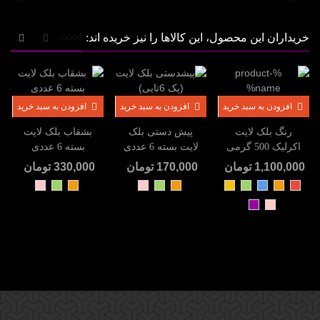
خریداران این محصول، این کالاها را نیز خریده اند:
افزودن به سبد خرید
افزودن به سبد خرید
افزودن به سبد خرید
رنگ بلک لایت
پیش دستی بلک
بشقاب بلک لایت
اکرلیک 500 گرمی
لایت بسته 6 عددی
بسته 6 عددی
1,100,000 تومان
170,000 تومان
330,000 تومان
قرمز
نارنجی
آبی
سبز
زرد
نارنجی
سبز
صورتی
نارنجی
سبز
صورتی
صورتی
بنفش