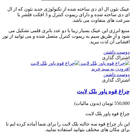
عینک نئون ال ای دی ساخته شده از تکنولوژی جدید نئون که از ال
ای دی ساخته شده و دارای ریموت کنترل و 3 افکت فلشر با
سرعت های متفاوت می باشد.
منبع انرژی این عینک بسیار زیبا با دو عدد باتری قلمی تشکیل می
شود و از طریق سیم به ریموت کنترل متصل شده و می توانید از نور
افشانی آن لذت ببرید.
دوست داشتن
اشتراک گذاری
افزودن به سبد خرید
دوست داشتن
اشتراک گذاری
چراغ قوه پاور بلک لایت
550,000 تومان
(بدون مالیات)
چراغ قوه پاور بلک لایت
این بار چراغ قوه سه حالته بلک لایت را برای شما آماده کرده ایم تا
برای مکان های مختلف بتوانید استفاده نمایید.