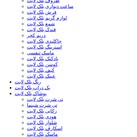
ظروف بلک لایت
ساعت دیواری بلک لایت
فرش بلک لایت
لوازم گریم بلک لایت
شمع بلک لایت
فندک بلک لایت
دریم کچر
جاکلیدی بلک لایت
استرینگ بلک لایت
ماسک تنفسی
بادکنک بلک لایت
کوسن بلک لایت
کیف بلک لایت
عینک بلک لایت
رنگ بلک لایت
بک دراپ بلک لایت
پوشاک بلک لایت
تی شرت بلک لایت
تی شرت شبنما
رکابی بلک لایت
هودی بلک لایت
شلوار بلک لایت
اسکارف بلک لایت
ماسک بلک لایت