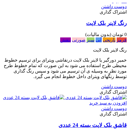
ناموجود
دوست داشتن
اشتراک گذاری
رنگ لاینر بلک لایت
0 تومان
(بدون مالیات)
قرمز
نارنجی
آبی
سبز
صورتی
بنفش
رنگ لاینر بلک لایت
خمیر دورگیر یا لاینر بلک لایت درنقاشی ویترای برای ترسیم خطوط
محیطی طرح استفاده می شود به این صورت که تمام خطوط طرح
مورد نظر به وسیله ی آن ترسیم می شود و سپس رنگ گذاری
توسط رنگهای ویترای داخل خطوط انجام می گیرد.
دوست داشتن
اشتراک گذاری
افزودن به سبد خرید
دوست داشتن
اشتراک گذاری
قاشق بلک لایت بسته 24 عددی