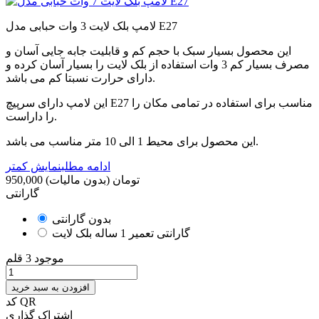
لامپ بلک لایت 3 وات حبابی مدل E27
این محصول بسیار سبک با حجم کم و قابلیت جابه جایی آسان و
مصرف بسیار کم 3 وات استفاده از بلک لایت را بسیار آسان کرده و
دارای حرارت نسبتا کم می باشد.
این لامپ دارای سرپیچ E27 مناسب برای استفاده در تمامی مکان را
را داراست.
این محصول برای محیط 1 الی 10 متر مناسب می باشد.
ادامه مطلب
نمایش کمتر
950,000 تومان
(بدون مالیات)
گارانتی
بدون گارانتی
گارانتی تعمیر 1 ساله بلک لایت
موجود
3 قلم
افزودن به سبد خرید
کد QR
اشتراک گذاری