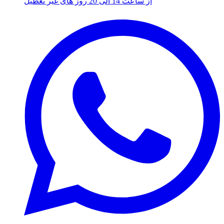
از ساعت 14 الی 20 روز های غیر تعطیل