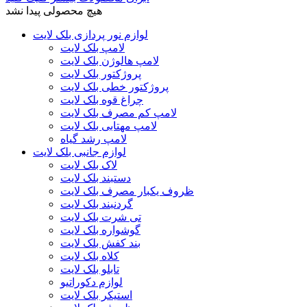
هیچ محصولی پیدا نشد
لوازم نور پردازی بلک لایت
لامپ بلک لایت
لامپ هالوژن بلک لایت
پروژکتور بلک لایت
پروژکتور خطی بلک لایت
چراغ قوه بلک لایت
لامپ کم مصرف بلک لایت
لامپ مهتابی بلک لایت
لامپ رشد گیاه
لوازم جانبی بلک لایت
لاک بلک لایت
دستبند بلک لایت
ظروف یکبار مصرف بلک لایت
گردنبند بلک لایت
تی شرت بلک لایت
گوشواره بلک لایت
بند کفش بلک لایت
کلاه بلک لایت
تابلو بلک لایت
لوازم دکوراتیو
استیکر بلک لایت