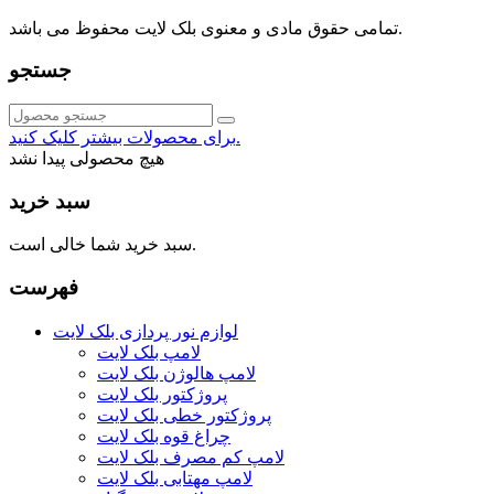
021-88091518
تمامی حقوق مادی و معنوی بلک لایت محفوظ می باشد.
جستجو
برای محصولات بیشتر کلیک کنید.
هیچ محصولی پیدا نشد
سبد خرید
سبد خرید شما خالی است.
فهرست
لوازم نور پردازی بلک لایت
لامپ بلک لایت
لامپ هالوژن بلک لایت
پروژکتور بلک لایت
پروژکتور خطی بلک لایت
چراغ قوه بلک لایت
لامپ کم مصرف بلک لایت
لامپ مهتابی بلک لایت