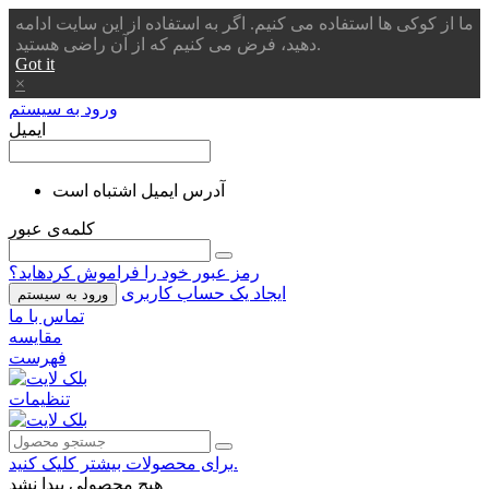
ما از کوکی ها استفاده می کنیم. اگر به استفاده از این سایت ادامه
دهید، فرض می کنیم که از آن راضی هستید.
Got it
×
ورود به سیستم
ایمیل
آدرس ایمیل اشتباه است
کلمه‌ی عبور
رمز عبور خود را فراموش کردهاید؟
ایجاد یک حساب کاربری
ورود به سیستم
تماس با ما
مقایسه
فهرست
تنظیمات
برای محصولات بیشتر کلیک کنید.
هیچ محصولی پیدا نشد