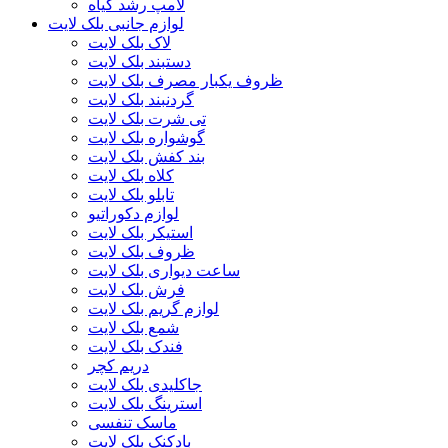
لامپ رشد گیاه
لوازم جانبی بلک لایت
لاک بلک لایت
دستبند بلک لایت
ظروف یکبار مصرف بلک لایت
گردنبند بلک لایت
تی شرت بلک لایت
گوشواره بلک لایت
بند کفش بلک لایت
کلاه بلک لایت
تابلو بلک لایت
لوازم دکوراتیو
استیکر بلک لایت
ظروف بلک لایت
ساعت دیواری بلک لایت
فرش بلک لایت
لوازم گریم بلک لایت
شمع بلک لایت
فندک بلک لایت
دریم کچر
جاکلیدی بلک لایت
استرینگ بلک لایت
ماسک تنفسی
بادکنک بلک لایت