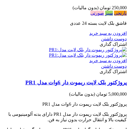
250,000 تومان
(بدون مالیات)
نارنجی
سبز
صورتی
قاشق بلک لایت بسته 24 عددی
افزودن به سبد خرید
دوست داشتن
اشتراک گذاری
افزودن به سبد خرید
دوست داشتن
اشتراک گذاری
پروژکتور بلک لایت ریموت دار 6وات مدل PR1
5,000,000 تومان
(بدون مالیات)
پروژکتور بلک لایت ریموت دار 6وات مدل PR1
پروژکتور بلک لایت ریموت دار مدل PR1 دارای بدنه آلومینیومی با
کیفیت بالا و انتقال حرارت بدون نیاز به فن.