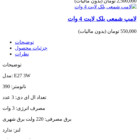
2,500,000 تومان
(بدون مالیات)
لامپ شمعی بلک لایت 4 وات
550,000 تومان
(بدون مالیات)
توضیحات
جزئیات محصول
نظرات
توضیحات
مدل: E27 3W
نانومتر: 390
تعداد ال ای دی: 3 عدد
مصرف انرژی: 3 وات
برق مصرفی: 220 ولت برق شهری
لنز: ندارد