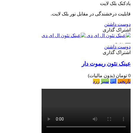
بادکنک بلک لایت
قابلیت درخشندگی در مقابل نور بلک لایت.
دوست داشتن
اشتراک گذاری
ناموجود
دوست داشتن
اشتراک گذاری
عینک نئون ریموت دار
0 تومان
(بدون مالیات)
نارنجی
آبی
سبز
زرد