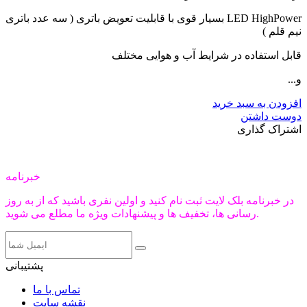
LED HighPower بسیار قوی با قابلیت تعویض باتری ( سه عدد باتری
نیم قلم )
قابل استفاده در شرایط آب و هوایی مختلف
و...
افزودن به سبد خرید
دوست داشتن
اشتراک گذاری
خبرنامه
در خبرنامه بلک لایت ثبت نام کنید و اولین نفری باشید که از به روز
رسانی ها، تخفیف ها و پیشنهادات ویژه ما مطلع می شوید.
پشتیبانی
تماس با ما
نقشه سایت