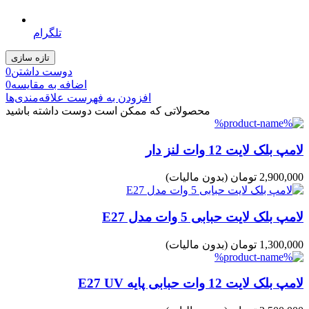
تلگرام
دوست داشتن
0
اضافه به مقایسه
0
افزودن به فهرست علاقه‌مندی‌ها
محصولاتی که ممکن است دوست داشته باشید
لامپ بلک لایت 12 وات لنز دار
2,900,000 تومان
(بدون مالیات)
لامپ بلک لایت حبابی 5 وات مدل E27
1,300,000 تومان
(بدون مالیات)
لامپ بلک لایت 12 وات حبابی پایه E27 UV