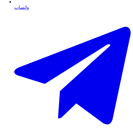
واتساپ