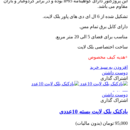
این پروژکتور دارای گواهینامه IP65 بوده و در برابر گردوغبار و باران
مقاوم می باشد.
تشکیل شده از 6 ال ای دی های پاور بلک لایت.
دارای کابل برق تمام مس.
مناسب برای فضای 5 الی 20 متر مربع.
ساخت اختصاصی بلک لایت
+هدیه کیف مخصوص
افزودن به سبد خرید
دوست داشتن
اشتراک گذاری
ناموجود
دوست داشتن
اشتراک گذاری
بادکنک بلک لایت بسته 10عددی
95,000 تومان
(بدون مالیات)