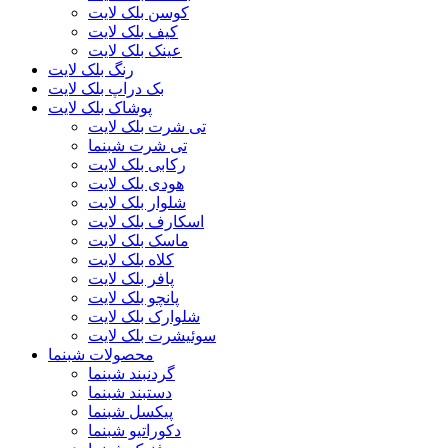
کوسن بلک لایت
کیف بلک لایت
عینک بلک لایت
رنگ بلک لایت
بک دراپ بلک لایت
پوشاک بلک لایت
تی شرت بلک لایت
تی شرت شبنما
رکابی بلک لایت
هودی بلک لایت
شلوار بلک لایت
اسکارف بلک لایت
ماسک بلک لایت
کلاه بلک لایت
پافر بلک لایت
پانچو بلک لایت
شلوارک بلک لایت
سوئیشرت بلک لایت
محصولات شبنما
گردنبند شبنما
دستبند شبنما
پیکسل شبنما
دکوراتیو شبنما