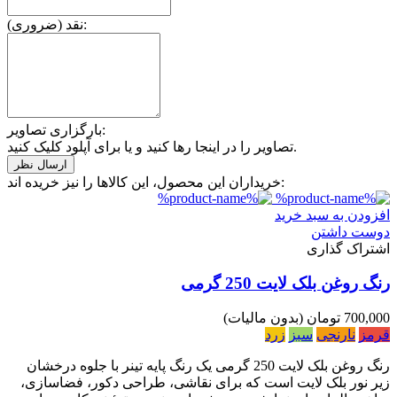
نقد (ضروری):
بارگزاری تصاویر:
تصاویر را در اینجا رها کنید و یا برای آپلود کلیک کنید.
خریداران این محصول، این کالاها را نیز خریده اند:
افزودن به سبد خرید
دوست داشتن
اشتراک گذاری
رنگ روغن بلک لایت 250 گرمی
700,000 تومان
(بدون مالیات)
قرمز
نارنجی
سبز
زرد
رنگ روغن بلک لایت 250 گرمی یک رنگ پایه تینر با جلوه درخشان
زیر نور بلک لایت است که برای نقاشی، طراحی دکور، فضاسازی،