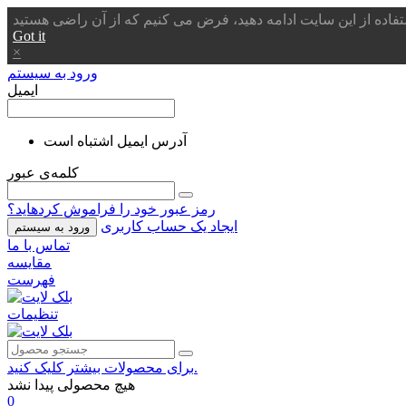
Got it
×
ورود به سیستم
ایمیل
آدرس ایمیل اشتباه است
کلمه‌ی عبور
رمز عبور خود را فراموش کردهاید؟
ایجاد یک حساب کاربری
ورود به سیستم
تماس با ما
مقایسه
فهرست
تنظیمات
برای محصولات بیشتر کلیک کنید.
هیچ محصولی پیدا نشد
0