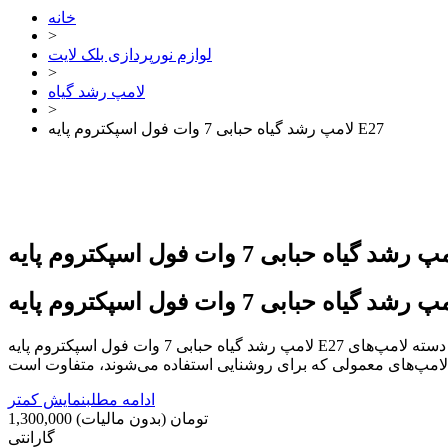
خانه
>
لوازم نورپردازی بلک لایت
>
لامپ رشد گیاه
>
لامپ رشد گیاه حبابی 7 وات فول اسپکتروم پایه E27
لامپ رشد گیاه حبابی 7 وات فول اسپکتروم پایه E27 از دسته لامپ‌های Power-LED می‌باشد و با تکنولوژی خاصی که دارد، نور مورد نیاز گیاهان را فراهم کرده و باعث رشد آن‌ها می‌شود. این لامپ با
ادامه مطلب
نمایش کمتر
1,300,000 تومان
(بدون مالیات)
گارانتی