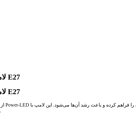
لامپ رشد گیاه حبابی 7 وات فول اسپکتروم پایه E27
لامپ رشد گیاه حبابی 7 وات فول اسپکتروم پایه E27
لامپ‌های معمولی که برای روشنایی استفاده می‌شوند، متفاوت است.