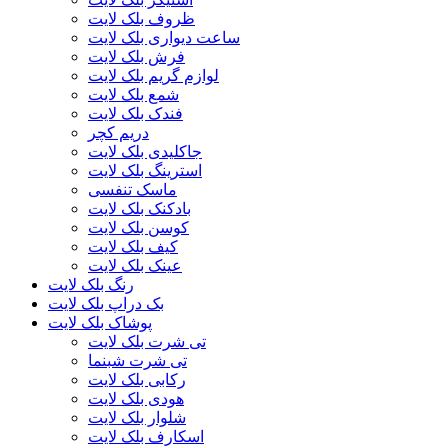
ظروف بلک لایت
ساعت دیواری بلک لایت
فرش بلک لایت
لوازم گریم بلک لایت
شمع بلک لایت
فندک بلک لایت
دریم کچر
جاکلیدی بلک لایت
استرینگ بلک لایت
ماسک تنفسی
بادکنک بلک لایت
کوسن بلک لایت
کیف بلک لایت
عینک بلک لایت
رنگ بلک لایت
بک دراپ بلک لایت
پوشاک بلک لایت
تی شرت بلک لایت
تی شرت شبنما
رکابی بلک لایت
هودی بلک لایت
شلوار بلک لایت
اسکارف بلک لایت