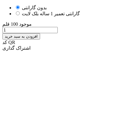
بدون گارانتی
گارانتی تعمیر 1 ساله بلک لایت
موجود
100 قلم
افزودن به سبد خرید
کد QR
اشتراک گذاری