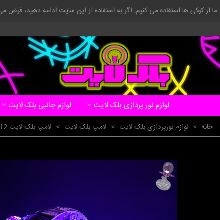
ما از کوکی ها استفاده می کنیم. اگر به استفاده از این سایت ادامه دهید، فرض م
لوازم نور پردازی بلک لایت
لوازم جانبی بلک لایت
خانه
>
لوازم نورپردازی بلک لایت
>
لامپ بلک لایت
>
لامپ بلک لایت 12 وات حبابی پایه E27 UV