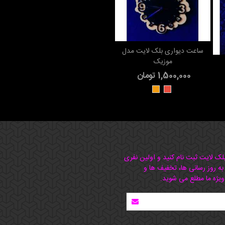
ساعت دیواری بلک لایت مدل
افزودن به سبد خرید
موزیک
1,500,000 تومان
قرمز
نارنجی
بلک لایت ثبت نام کنید و اولین نفری
 به روز رسانی ها، تخفیف ها و
ویژه ما مطلع می شوید.