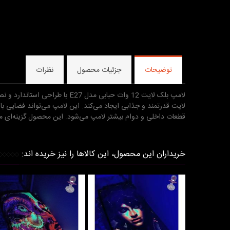
توضیحات
جزئیات محصول
نظرات
لایت قدرتمند و جذابی ایجاد می‌کند. این لامپ می‌تواند فضایی با 
قطعات داخلی و دوام بیشتر لامپ می‌شود. این محصول گزینه‌ای من
خریداران این محصول، این کالاها را نیز خریده اند: