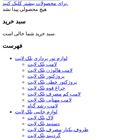
برای محصولات بیشتر کلیک کنید.
هیچ محصولی پیدا نشد
سبد خرید
سبد خرید شما خالی است.
فهرست
لوازم نور پردازی بلک لایت
لامپ بلک لایت
لامپ هالوژن بلک لایت
پروژکتور بلک لایت
پروژکتور خطی بلک لایت
چراغ قوه بلک لایت
لامپ کم مصرف بلک لایت
لامپ مهتابی بلک لایت
لامپ رشد گیاه
لوازم جانبی بلک لایت
لاک بلک لایت
دستبند بلک لایت
ظروف یکبار مصرف بلک لایت
گردنبند بلک لایت