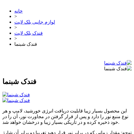
خانه
>
لوازم جانبی بلک لایت
>
فندک بلک لایت
>
فندک شبنما
فندک شبنما
این محصول بسیار زیبا قابلیت دریافت انرژی خورشید، لامپ و هر
نوع منبع نور را دارد و پس از قرار گرفتن در مجاورت نور، آن را در
خود ذخیره کرده و در تاریکی بسیار زیبا و درخشان خواهد شد.
توجه: مقدار زمانی که در برابر نور قرار دهید تغریبا دو برابر آن شارژ