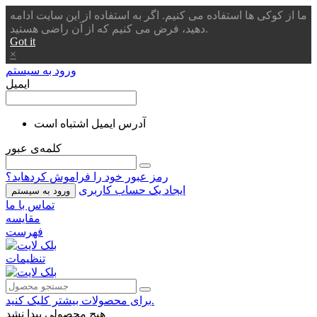
ما از کوکی ها استفاده می کنیم. اگر به استفاده از این سایت ادامه
دهید، فرض می کنیم که از آن راضی هستید.
Got it
×
ورود به سیستم
ایمیل
آدرس ایمیل اشتباه است
کلمه‌ی عبور
رمز عبور خود را فراموش کردهاید؟
ایجاد یک حساب کاربری
ورود به سیستم
تماس با ما
مقایسه
فهرست
تنظیمات
برای محصولات بیشتر کلیک کنید.
هیچ محصولی پیدا نشد