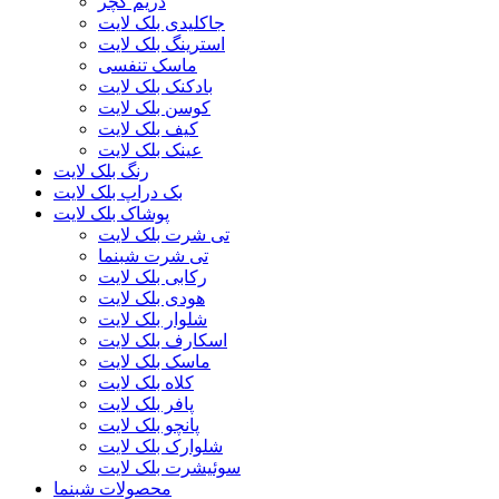
دریم کچر
جاکلیدی بلک لایت
استرینگ بلک لایت
ماسک تنفسی
بادکنک بلک لایت
کوسن بلک لایت
کیف بلک لایت
عینک بلک لایت
رنگ بلک لایت
بک دراپ بلک لایت
پوشاک بلک لایت
تی شرت بلک لایت
تی شرت شبنما
رکابی بلک لایت
هودی بلک لایت
شلوار بلک لایت
اسکارف بلک لایت
ماسک بلک لایت
کلاه بلک لایت
پافر بلک لایت
پانچو بلک لایت
شلوارک بلک لایت
سوئیشرت بلک لایت
محصولات شبنما