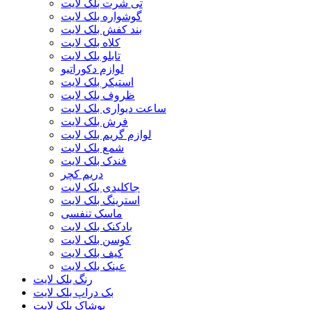
تی شرت بلک لایت
گوشواره بلک لایت
بند کفش بلک لایت
کلاه بلک لایت
تابلو بلک لایت
لوازم دکوراتیو
استیکر بلک لایت
ظروف بلک لایت
ساعت دیواری بلک لایت
فرش بلک لایت
لوازم گریم بلک لایت
شمع بلک لایت
فندک بلک لایت
دریم کچر
جاکلیدی بلک لایت
استرینگ بلک لایت
ماسک تنفسی
بادکنک بلک لایت
کوسن بلک لایت
کیف بلک لایت
عینک بلک لایت
رنگ بلک لایت
بک دراپ بلک لایت
پوشاک بلک لایت