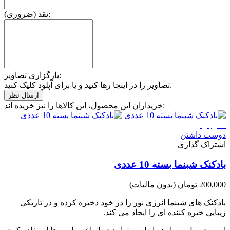
نقد (ضروری):
بارگزاری تصاویر:
تصاویر را در اینجا رها کنید و یا برای آپلود کلیک کنید.
خریداران این محصول، این کالاها را نیز خریده اند:
ناموجود
دوست داشتن
اشتراک گذاری
بادکنک شبنما بسته 10 عددی
200,000 تومان
(بدون مالیات)
بادکنک های شبنما انرژی نور را در خود ذخیره کرده و در تاریکی
زیبایی خیره کننده ای را ایجاد می کند.