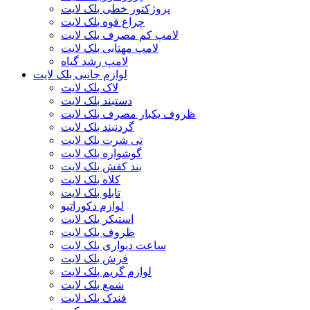
پروژکتور خطی بلک لایت
چراغ قوه بلک لایت
لامپ کم مصرف بلک لایت
لامپ مهتابی بلک لایت
لامپ رشد گیاه
لوازم جانبی بلک لایت
لاک بلک لایت
دستبند بلک لایت
ظروف یکبار مصرف بلک لایت
گردنبند بلک لایت
تی شرت بلک لایت
گوشواره بلک لایت
بند کفش بلک لایت
کلاه بلک لایت
تابلو بلک لایت
لوازم دکوراتیو
استیکر بلک لایت
ظروف بلک لایت
ساعت دیواری بلک لایت
فرش بلک لایت
لوازم گریم بلک لایت
شمع بلک لایت
فندک بلک لایت