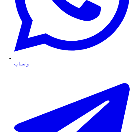
واتساپ