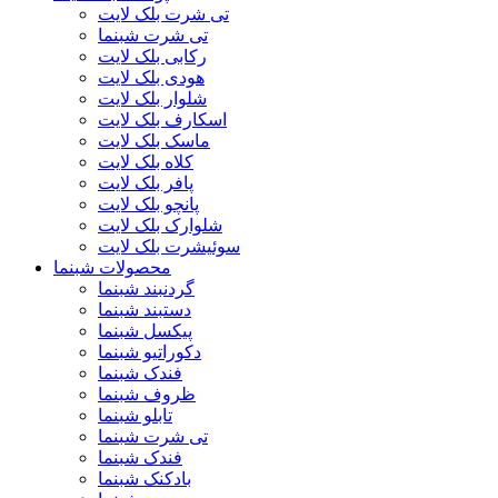
تی شرت بلک لایت
تی شرت شبنما
رکابی بلک لایت
هودی بلک لایت
شلوار بلک لایت
اسکارف بلک لایت
ماسک بلک لایت
کلاه بلک لایت
پافر بلک لایت
پانچو بلک لایت
شلوارک بلک لایت
سوئیشرت بلک لایت
محصولات شبنما
گردنبند شبنما
دستبند شبنما
پیکسل شبنما
دکوراتیو شبنما
فندک شبنما
ظروف شبنما
تابلو شبنما
تی شرت شبنما
فندک شبنما
بادکنک شبنما