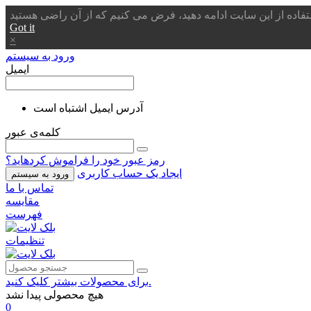
Got it
×
ورود به سیستم
ایمیل
آدرس ایمیل اشتباه است
کلمه‌ی عبور
رمز عبور خود را فراموش کردهاید؟
ایجاد یک حساب کاربری
ورود به سیستم
تماس با ما
مقایسه
فهرست
تنظیمات
برای محصولات بیشتر کلیک کنید.
هیچ محصولی پیدا نشد
0