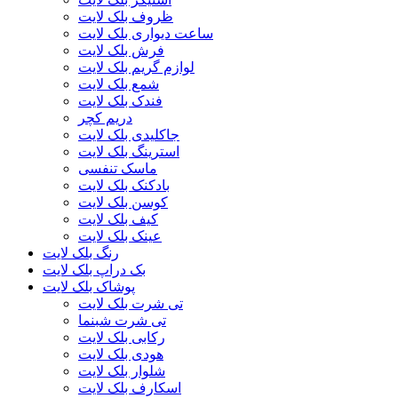
ظروف بلک لایت
ساعت دیواری بلک لایت
فرش بلک لایت
لوازم گریم بلک لایت
شمع بلک لایت
فندک بلک لایت
دریم کچر
جاکلیدی بلک لایت
استرینگ بلک لایت
ماسک تنفسی
بادکنک بلک لایت
کوسن بلک لایت
کیف بلک لایت
عینک بلک لایت
رنگ بلک لایت
بک دراپ بلک لایت
پوشاک بلک لایت
تی شرت بلک لایت
تی شرت شبنما
رکابی بلک لایت
هودی بلک لایت
شلوار بلک لایت
اسکارف بلک لایت