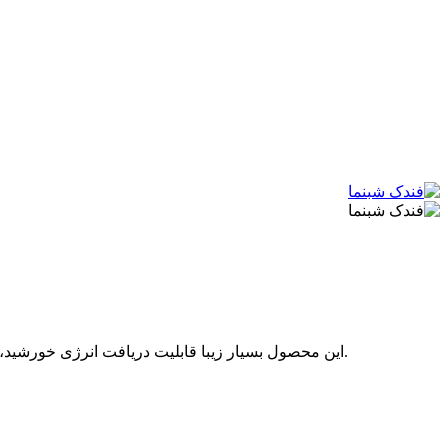
این محصول بسیار زیبا قابلیت دریافت انرژی خورشید، لامپ و هر نوع منبع نور را دارد و پس از قرار گرفتن در مجاورت نور، آن را در خود ذخیره کرده و در تاریکی بسیار زیبا و درخشان خواهد شد.