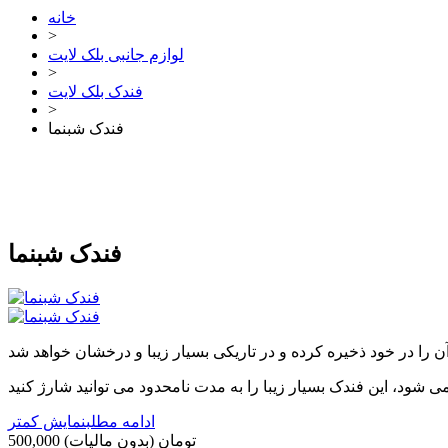
خانه
>
لوازم جانبی بلک لایت
>
فندک بلک لایت
>
فندک شبنما
فندک شبنما
ادامه مطلب
نمایش کمتر
500,000 تومان
(بدون مالیات)