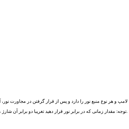
توجه: مقدار زمانی که در برابر نور قرار دهید تغریبا دو برابر آن شارژ می شود، این فندک بسیار زیبا را به مدت نامحدود می توانید شارژ کنید.