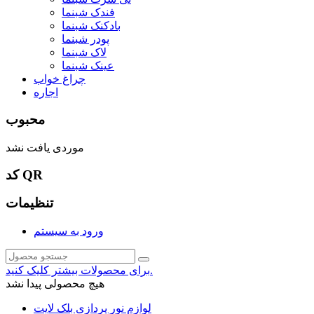
فندک شبنما
بادکنک شبنما
پودر شبنما
لاک شبنما
عینک شبنما
چراغ خواب
اجاره
محبوب
موردی یافت نشد
کد QR
تنظیمات
ورود به سیستم
برای محصولات بیشتر کلیک کنید.
هیچ محصولی پیدا نشد
لوازم نور پردازی بلک لایت