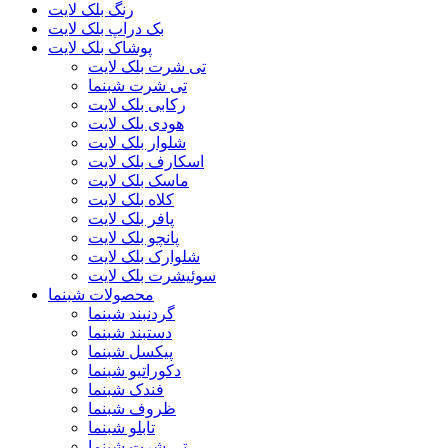
رنگ بلک لایت
بک دراپ بلک لایت
پوشاک بلک لایت
تی شرت بلک لایت
تی شرت شبنما
رکابی بلک لایت
هودی بلک لایت
شلوار بلک لایت
اسکارف بلک لایت
ماسک بلک لایت
کلاه بلک لایت
پافر بلک لایت
پانچو بلک لایت
شلوارک بلک لایت
سوئیشرت بلک لایت
محصولات شبنما
گردنبند شبنما
دستبند شبنما
پیکسل شبنما
دکوراتیو شبنما
فندک شبنما
ظروف شبنما
تابلو شبنما
تی شرت شبنما