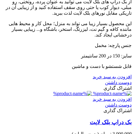
از بک دراپ های بلک لایت می توانید به عنوان پرده، روتختی، رو
مبلی، دیوار کوب یا حتی روی سقف استفاده کنید و از زیبایی آن در
تاریکی مقابل نورهای بلک لایت لذت ببرید.
این محصول بسیار زیبا می تواند به منزل؛ محل کار و محیط هایی
ماننده کافه و گیم نت، لیزرتگ، استخر، باشگاه و... زیبایی بسیار
درخشانی ایجاد کند.
جنس پارچه: مخمل
سایز: 150 در 200 سانتیمتر
قابل شستشو با دست و ماشین
افزودن به سبد خرید
دوست داشتن
اشتراک گذاری
افزودن به سبد خرید
دوست داشتن
اشتراک گذاری
بک دراپ بلک لایت
3,000,000 تومان
(بدون مالیات)