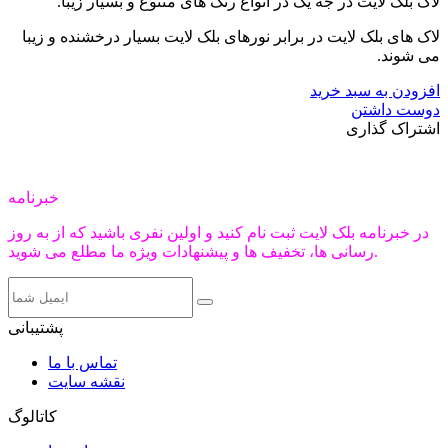
لاک بلک لایت در جه یک در انواع رنگ های متنوع و بسیار زیبا.
لاک های بلک لایت در برابر نورهای بلک لایت بسیار درخشنده و زیبا
می شوند.
افزودن به سبد خرید
دوست داشتن
اشتراک گذاری
خبرنامه
در خبرنامه بلک لایت ثبت نام کنید و اولین نفری باشید که از به روز
رسانی ها، تخفیف ها و پیشنهادات ویژه ما مطلع می شوید.
پشتیبانی
تماس با ما
نقشه سایت
کاتالوگ