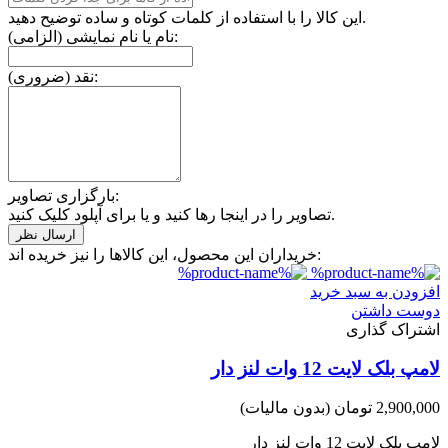
این کالا را با استفاده از کلمات کوتاه و ساده توضیح دهید.
نام یا نام نمایشی (الزامی):
نقد (ضروری):
بارگزاری تصاویر:
تصاویر را در اینجا رها کنید و یا برای آپلود کلیک کنید.
خریداران این محصول، این کالاها را نیز خریده اند:
افزودن به سبد خرید
دوست داشتن
اشتراک گذاری
لامپ بلک لایت 12 وات لنز دار
2,900,000 تومان
(بدون مالیات)
لامپ بلک لایت 12 وات لنز دار