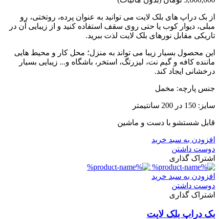
از بک دراپ های بلک لایت می توانید به عنوان پرده، روتختی، رو
مبلی، دیوار کوب یا حتی روی سقف استفاده کنید و از زیبایی آن در
تاریکی مقابل نورهای بلک لایت لذت ببرید.
این محصول بسیار زیبا می تواند به منزل؛ محل کار و محیط هایی
ماننده کافه و گیم نت، لیزرتگ، استخر، باشگاه و... زیبایی بسیار
درخشانی ایجاد کند.
جنس پارچه: مخمل
سایز: 150 در 200 سانتیمتر
قابل شستشو با دست و ماشین
افزودن به سبد خرید
دوست داشتن
اشتراک گذاری
افزودن به سبد خرید
دوست داشتن
اشتراک گذاری
بک دراپ بلک لایت