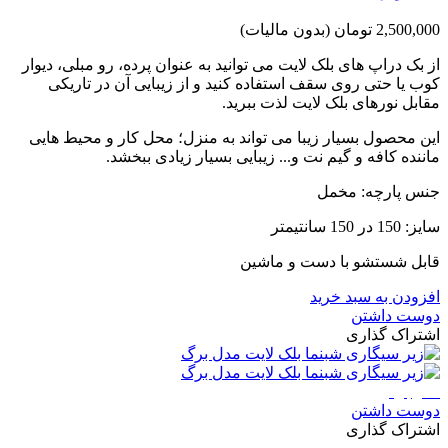
2,500,000 تومان
(بدون مالیات)
از بک دراپ های بلک لایت می توانید به عنوان پرده، رو مبلی، دیوار
کوب یا حتی روی سقف استفاده کنید و از زیبایی آن در تاریکی
مقابل نورهای بلک لایت لذت ببرید.
این محصول بسیار زیبا می تواند به منزل؛ محل کار و محیط هایی
ماننده کافه و گیم نت و... زیبایی بسیار زیادی ببخشد.
جنس پارچه: مخمل
سایز: 150 در 150 سانتیمتر
قابل شستشو با دست و ماشین
افزودن به سبد خرید
دوست داشتن
اشتراک گذاری
ناموجود
دوست داشتن
اشتراک گذاری