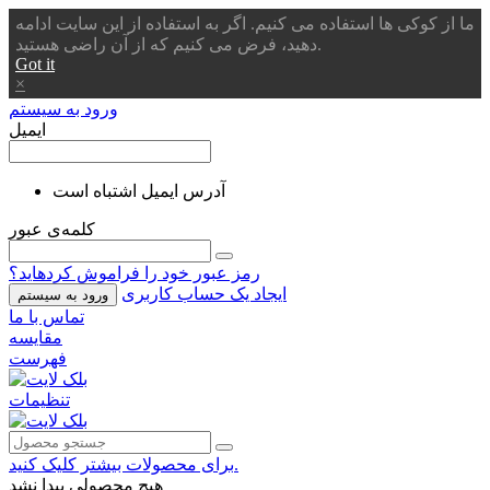
ما از کوکی ها استفاده می کنیم. اگر به استفاده از این سایت ادامه
دهید، فرض می کنیم که از آن راضی هستید.
Got it
×
ورود به سیستم
ایمیل
آدرس ایمیل اشتباه است
کلمه‌ی عبور
رمز عبور خود را فراموش کردهاید؟
ایجاد یک حساب کاربری
ورود به سیستم
تماس با ما
مقایسه
فهرست
تنظیمات
برای محصولات بیشتر کلیک کنید.
هیچ محصولی پیدا نشد