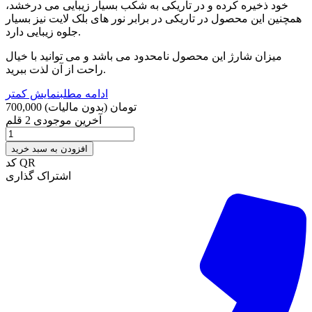
خود ذخیره کرده و در تاریکی به شکب بسیار زیبایی می درخشد،
همچنین این محصول در تاریکی در برابر نور های بلک لایت نیز بسیار
جلوه زیبایی دارد.
میزان شارژ این محصول نامحدود می باشد و می توانید با خیال
راحت از آن لذت ببرید.
ادامه مطلب
نمایش کمتر
700,000 تومان
(بدون مالیات)
آخرین موجودی
2 قلم
افزودن به سبد خرید
کد QR
اشتراک گذاری