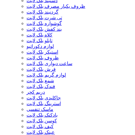
دستبند بلک لایت
ظروف یکبار مصرف بلک لایت
گردنبند بلک لایت
تی شرت بلک لایت
گوشواره بلک لایت
بند کفش بلک لایت
کلاه بلک لایت
تابلو بلک لایت
لوازم دکوراتیو
استیکر بلک لایت
ظروف بلک لایت
ساعت دیواری بلک لایت
فرش بلک لایت
لوازم گریم بلک لایت
شمع بلک لایت
فندک بلک لایت
دریم کچر
جاکلیدی بلک لایت
استرینگ بلک لایت
ماسک تنفسی
بادکنک بلک لایت
کوسن بلک لایت
کیف بلک لایت
عینک بلک لایت