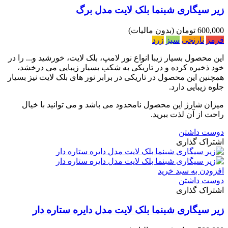
زیر سیگاری شبنما بلک لایت مدل برگ
600,000 تومان
(بدون مالیات)
قرمز
نارنجی
سبز
زرد
این محصول بسیار زیبا انواع نور لامپ، بلک لایت، خورشید و... را در
خود ذخیره کرده و در تاریکی به شکب بسیار زیبایی می درخشد،
همچنین این محصول در تاریکی در برابر نور های بلک لایت نیز بسیار
جلوه زیبایی دارد.
میزان شارژ این محصول نامحدود می باشد و می توانید با خیال
راحت از آن لذت ببرید.
دوست داشتن
اشتراک گذاری
افزودن به سبد خرید
دوست داشتن
اشتراک گذاری
زیر سیگاری شبنما بلک لایت مدل دایره ستاره دار