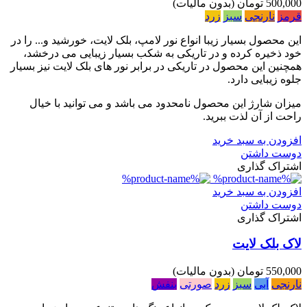
500,000 تومان
(بدون مالیات)
قرمز
نارنجی
سبز
زرد
این محصول بسیار زیبا انواع نور لامپ، بلک لایت، خورشید و... را در
خود ذخیره کرده و در تاریکی به شکب بسیار زیبایی می درخشد،
همچنین این محصول در تاریکی در برابر نور های بلک لایت نیز بسیار
جلوه زیبایی دارد.
میزان شارژ این محصول نامحدود می باشد و می توانید با خیال
راحت از آن لذت ببرید.
افزودن به سبد خرید
دوست داشتن
اشتراک گذاری
افزودن به سبد خرید
دوست داشتن
اشتراک گذاری
لاک بلک لایت
550,000 تومان
(بدون مالیات)
نارنجی
آبی
سبز
زرد
صورتی
بنفش