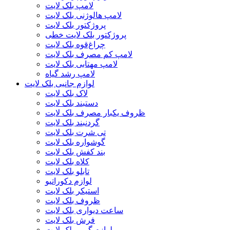
لامپ بلک لایت
لامپ هالوژنی بلک لایت
پروژکتور بلک لایت
پروژکتور بلک لایت خطی
چراغ‌قوه بلک لایت
لامپ کم مصرف بلک لایت
لامپ مهتابی بلک لایت
لامپ رشد گیاه
لوازم جانبی بلک لایت
لاک بلک لایت
دستبند بلک لایت
ظروف یکبار مصرف بلک لایت
گردنبند بلک لایت
تی شرت بلک لایت
گوشواره بلک لایت
بند کفش بلک لایت
کلاه بلک لایت
تابلو بلک لایت
لوازم دکوراتیو
استیکر بلک لایت
ظروف بلک لایت
ساعت دیواری بلک لایت
فرش بلک لایت
لوازم گریم بلک لایت