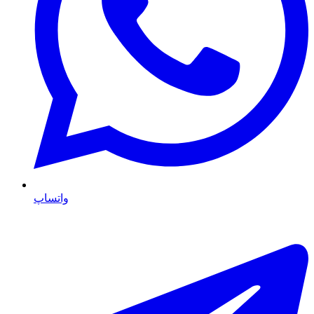
واتساپ