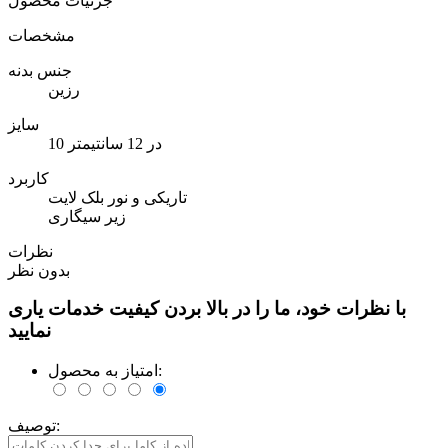
جزئیات محصول
مشخصات
جنس بدنه
رزین
سایز
10 در 12 سانتیمتر
کاربرد
تاریکی و نور بلک لایت
زیر سیگاری
نظرات
بدون نظر
با نظرات خود، ما را در بالا بردن کیفیت خدمات یاری
نمایید
امتیاز به محصول:
توصیف: