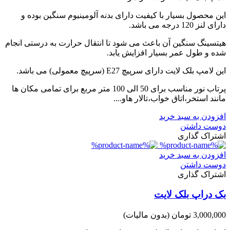
این محصول بسیار با کیفیت دارای بدنه آلومینیوم سنگین بوده و
دارای لنز 120 درجه می باشد.
هیتسینگ سنگین آن باعث می شود تا انتقال حرارت به درستی انجام
شده و طول عمر بسیار افزایش یابد.
این لامپ بلک لایت دارای سرپیچ E27 (سرپیچ معمولی) می باشد.
پرتاب نور مناسب برای 50 الی 100 متر مربع برای تمامی مکان ها
مانند استخر،اتاق خواب،تالار هاو....
افزودن به سبد خرید
دوست داشتن
اشتراک گذاری
افزودن به سبد خرید
دوست داشتن
اشتراک گذاری
بک دراپ بلک لایت
3,000,000 تومان
(بدون مالیات)