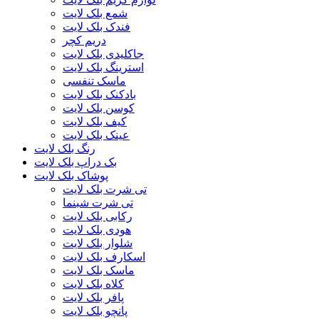
شمع بلک لایت
فندک بلک لایت
دریم کچر
جاکلیدی بلک لایت
استرینگ بلک لایت
ماسک تنفسی
بادکنک بلک لایت
کوسن بلک لایت
کیف بلک لایت
عینک بلک لایت
رنگ بلک لایت
بک دراپ بلک لایت
پوشاک بلک لایت
تی شرت بلک لایت
تی شرت شبنما
رکابی بلک لایت
هودی بلک لایت
شلوار بلک لایت
اسکارف بلک لایت
ماسک بلک لایت
کلاه بلک لایت
پافر بلک لایت
پانچو بلک لایت