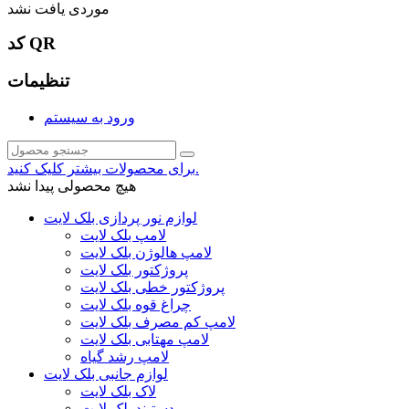
موردی یافت نشد
کد QR
تنظیمات
ورود به سیستم
برای محصولات بیشتر کلیک کنید.
هیچ محصولی پیدا نشد
لوازم نور پردازی بلک لایت
لامپ بلک لایت
لامپ هالوژن بلک لایت
پروژکتور بلک لایت
پروژکتور خطی بلک لایت
چراغ قوه بلک لایت
لامپ کم مصرف بلک لایت
لامپ مهتابی بلک لایت
لامپ رشد گیاه
لوازم جانبی بلک لایت
لاک بلک لایت
دستبند بلک لایت