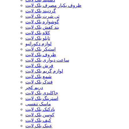
ظروف یکبار مصرف بلک لایت
گردنبند بلک لایت
تی شرت بلک لایت
گوشواره بلک لایت
بند کفش بلک لایت
کلاه بلک لایت
تابلو بلک لایت
لوازم دکوراتیو
استیکر بلک لایت
ظروف بلک لایت
ساعت دیواری بلک لایت
فرش بلک لایت
لوازم گریم بلک لایت
شمع بلک لایت
فندک بلک لایت
دریم کچر
جاکلیدی بلک لایت
استرینگ بلک لایت
ماسک تنفسی
بادکنک بلک لایت
کوسن بلک لایت
کیف بلک لایت
عینک بلک لایت