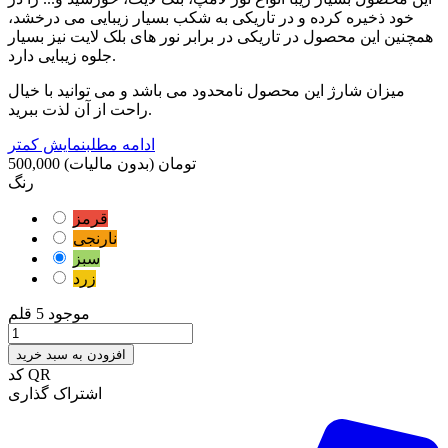
خود ذخیره کرده و در تاریکی به شکب بسیار زیبایی می درخشد،
همچنین این محصول در تاریکی در برابر نور های بلک لایت نیز بسیار
جلوه زیبایی دارد.
میزان شارژ این محصول نامحدود می باشد و می توانید با خیال
راحت از آن لذت ببرید.
ادامه مطلب
نمایش کمتر
500,000 تومان
(بدون مالیات)
رنگ
قرمز
نارنجی
سبز
زرد
موجود
5 قلم
افزودن به سبد خرید
کد QR
اشتراک گذاری