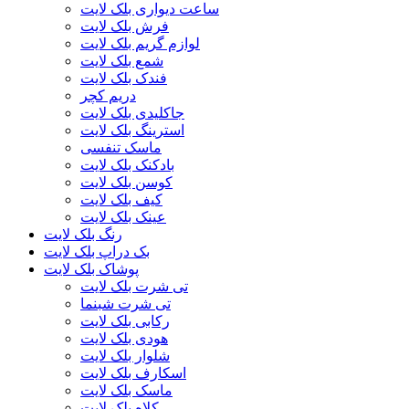
ساعت دیواری بلک لایت
فرش بلک لایت
لوازم گریم بلک لایت
شمع بلک لایت
فندک بلک لایت
دریم کچر
جاکلیدی بلک لایت
استرینگ بلک لایت
ماسک تنفسی
بادکنک بلک لایت
کوسن بلک لایت
کیف بلک لایت
عینک بلک لایت
رنگ بلک لایت
بک دراپ بلک لایت
پوشاک بلک لایت
تی شرت بلک لایت
تی شرت شبنما
رکابی بلک لایت
هودی بلک لایت
شلوار بلک لایت
اسکارف بلک لایت
ماسک بلک لایت
کلاه بلک لایت