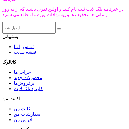
در خبرنامه بلک لایت ثبت نام کنید و اولین نفری باشید که از به روز
رسانی ها، تخفیف ها و پیشنهادات ویژه ما مطلع می شوید.
پشتیبانی
تماس با ما
نقشه سایت
کاتالوگ
حراجی‌ها
محصولات جدید
پرفروش‌ها
کاربرد بلک لایت
اکانت من
اکانت من
سفارشات من
آدرس من