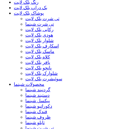
رنگ بلک لایت
بک دراپ بلک لایت
پوشاک بلک لایت
تی شرت بلک لایت
تی شرت شبنما
رکابی بلک لایت
هودی بلک لایت
شلوار بلک لایت
اسکارف بلک لایت
ماسک بلک لایت
کلاه بلک لایت
پافر بلک لایت
پانچو بلک لایت
شلوارک بلک لایت
سوئیشرت بلک لایت
محصولات شبنما
گردنبند شبنما
دستبند شبنما
پیکسل شبنما
دکوراتیو شبنما
فندک شبنما
ظروف شبنما
تابلو شبنما
تی شرت شبنما