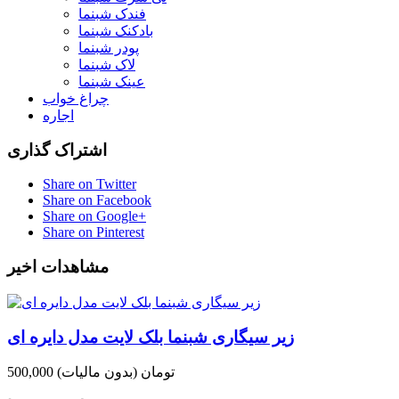
فندک شبنما
بادکنک شبنما
پودر شبنما
لاک شبنما
عینک شبنما
چراغ خواب
اجاره
اشتراک گذاری
Share on Twitter
Share on Facebook
Share on Google+
Share on Pinterest
مشاهدات اخیر
زیر سیگاری شبنما بلک لایت مدل دایره ای
500,000 تومان
(بدون مالیات)