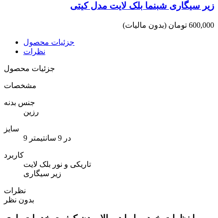
زیر سیگاری شبنما بلک لایت مدل کیتی
600,000 تومان
(بدون مالیات)
جزئیات محصول
نظرات
جزئیات محصول
مشخصات
جنس بدنه
رزین
سایز
9 در 9 سانتیمتر
کاربرد
تاریکی و نور بلک لایت
زیر سیگاری
نظرات
بدون نظر