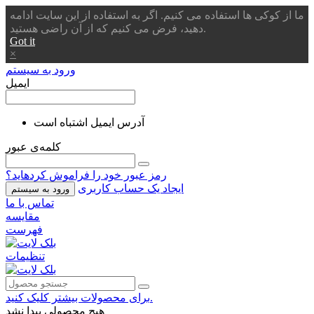
ما از کوکی ها استفاده می کنیم. اگر به استفاده از این سایت ادامه
دهید، فرض می کنیم که از آن راضی هستید.
Got it
×
ورود به سیستم
ایمیل
آدرس ایمیل اشتباه است
کلمه‌ی عبور
رمز عبور خود را فراموش کردهاید؟
ایجاد یک حساب کاربری
ورود به سیستم
تماس با ما
مقایسه
فهرست
تنظیمات
برای محصولات بیشتر کلیک کنید.
هیچ محصولی پیدا نشد