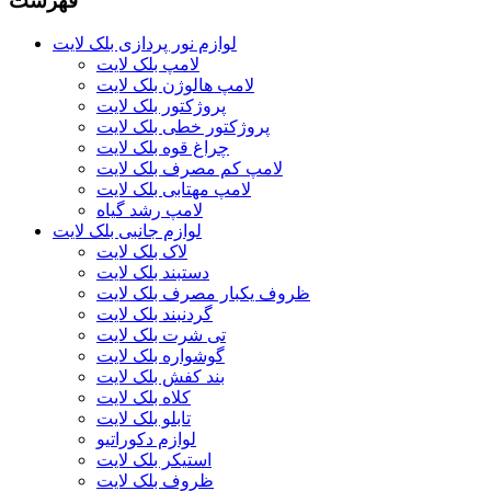
فهرست
لوازم نور پردازی بلک لایت
لامپ بلک لایت
لامپ هالوژن بلک لایت
پروژکتور بلک لایت
پروژکتور خطی بلک لایت
چراغ قوه بلک لایت
لامپ کم مصرف بلک لایت
لامپ مهتابی بلک لایت
لامپ رشد گیاه
لوازم جانبی بلک لایت
لاک بلک لایت
دستبند بلک لایت
ظروف یکبار مصرف بلک لایت
گردنبند بلک لایت
تی شرت بلک لایت
گوشواره بلک لایت
بند کفش بلک لایت
کلاه بلک لایت
تابلو بلک لایت
لوازم دکوراتیو
استیکر بلک لایت
ظروف بلک لایت