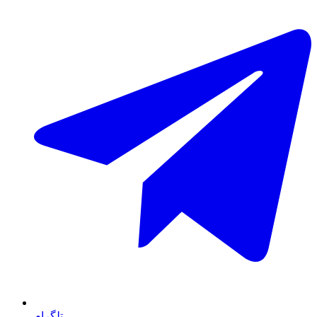
تلگرام