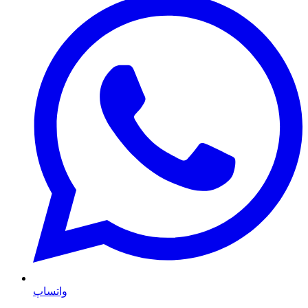
واتساپ