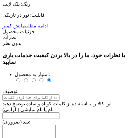
رنگ: بلک لایت
قابلیت: نور در تاریکی
ادامه مطلب
نمایش کمتر
جزئیات محصول
نظرات
بدون نظر
با نظرات خود، ما را در بالا بردن کیفیت خدمات یاری
نمایید
امتیاز به محصول:
توصیف:
این کالا را با استفاده از کلمات کوتاه و ساده توضیح دهید.
نام یا نام نمایشی (الزامی):
نقد (ضروری):