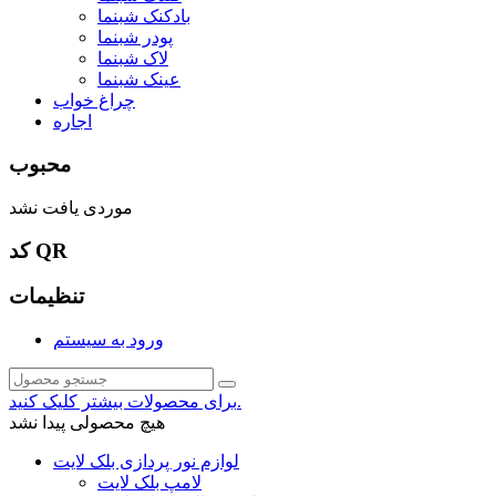
بادکنک شبنما
پودر شبنما
لاک شبنما
عینک شبنما
چراغ خواب
اجاره
محبوب
موردی یافت نشد
کد QR
تنظیمات
ورود به سیستم
برای محصولات بیشتر کلیک کنید.
هیچ محصولی پیدا نشد
لوازم نور پردازی بلک لایت
لامپ بلک لایت