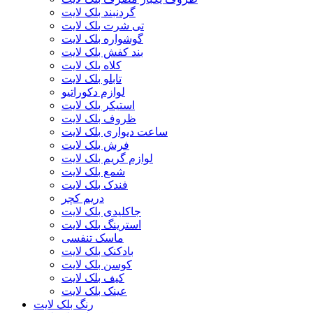
گردنبند بلک لایت
تی شرت بلک لایت
گوشواره بلک لایت
بند کفش بلک لایت
کلاه بلک لایت
تابلو بلک لایت
لوازم دکوراتیو
استیکر بلک لایت
ظروف بلک لایت
ساعت دیواری بلک لایت
فرش بلک لایت
لوازم گریم بلک لایت
شمع بلک لایت
فندک بلک لایت
دریم کچر
جاکلیدی بلک لایت
استرینگ بلک لایت
ماسک تنفسی
بادکنک بلک لایت
کوسن بلک لایت
کیف بلک لایت
عینک بلک لایت
رنگ بلک لایت