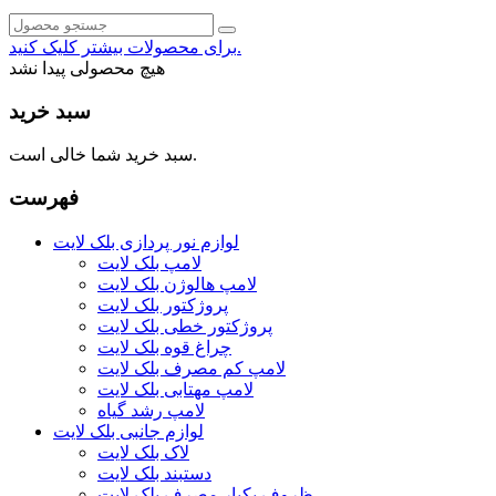
برای محصولات بیشتر کلیک کنید.
هیچ محصولی پیدا نشد
سبد خرید
سبد خرید شما خالی است.
فهرست
لوازم نور پردازی بلک لایت
لامپ بلک لایت
لامپ هالوژن بلک لایت
پروژکتور بلک لایت
پروژکتور خطی بلک لایت
چراغ قوه بلک لایت
لامپ کم مصرف بلک لایت
لامپ مهتابی بلک لایت
لامپ رشد گیاه
لوازم جانبی بلک لایت
لاک بلک لایت
دستبند بلک لایت
ظروف یکبار مصرف بلک لایت