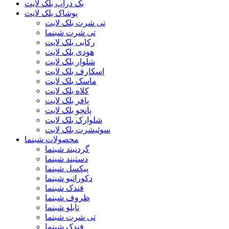
بک دراپ بلک لایت
پوشاک بلک لایت
تی شرت بلک لایت
تی شرت شبنما
رکابی بلک لایت
هودی بلک لایت
شلوار بلک لایت
اسکارف بلک لایت
ماسک بلک لایت
کلاه بلک لایت
پافر بلک لایت
پانچو بلک لایت
شلوارک بلک لایت
سوئیشرت بلک لایت
محصولات شبنما
گردنبند شبنما
دستبند شبنما
پیکسل شبنما
دکوراتیو شبنما
فندک شبنما
ظروف شبنما
تابلو شبنما
تی شرت شبنما
فندک شبنما