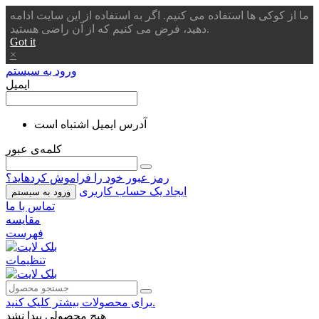
ما از کوکی ها استفاده می کنیم. اگر به استفاده از این سایت ادامه
دهید، فرض می کنیم که از آن راضی هستید.
Got it
×
ورود به سیستم
ایمیل
آدرس ایمیل اشتباه است
کلمه‌ی عبور
رمز عبور خود را فراموش کردهاید؟
ایجاد یک حساب کاربری
ورود به سیستم
تماس با ما
مقایسه
فهرست
تنظیمات
برای محصولات بیشتر کلیک کنید.
هیچ محصولی پیدا نشد