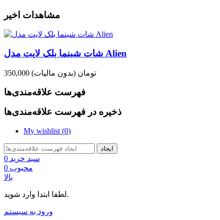
مشاهدات اخیر
شات شبنما بلک لایت مدل Alien
350,000 تومان
(بدون مالیات)
فهرست علاقه‌مندی‌ها
ذخیره در فهرست علاقه‌مندی‌ها
My wishlist (
0
)
ایجاد
سبد خرید
0
محبوب
0
بالا
لطفا ابتدا وارد شوید.
ورود به سیستم