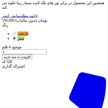
همچنین این محصول در برابر نور های بلک لایت بسیار زیبا جلوه می
کند.
ادامه مطلب
نمایش کمتر
350,000 تومان
(بدون مالیات)
رنگ
نارنجی
سبز
موجود
4 قلم
افزودن به سبد خرید
کد QR
اشتراک گذاری