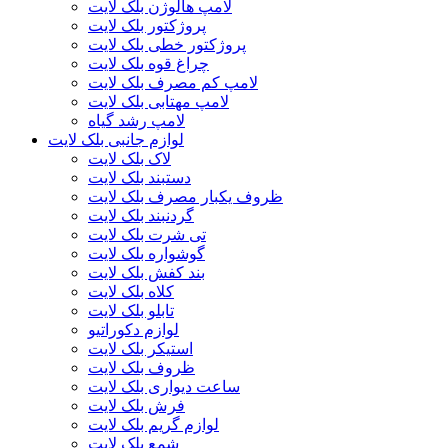
لامپ هالوژن بلک لایت
پروژکتور بلک لایت
پروژکتور خطی بلک لایت
چراغ قوه بلک لایت
لامپ کم مصرف بلک لایت
لامپ مهتابی بلک لایت
لامپ رشد گیاه
لوازم جانبی بلک لایت
لاک بلک لایت
دستبند بلک لایت
ظروف یکبار مصرف بلک لایت
گردنبند بلک لایت
تی شرت بلک لایت
گوشواره بلک لایت
بند کفش بلک لایت
کلاه بلک لایت
تابلو بلک لایت
لوازم دکوراتیو
استیکر بلک لایت
ظروف بلک لایت
ساعت دیواری بلک لایت
فرش بلک لایت
لوازم گریم بلک لایت
شمع بلک لایت