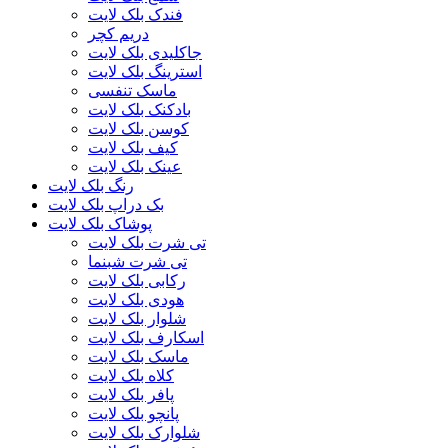
فندک بلک لایت
دریم کچر
جاکلیدی بلک لایت
استرینگ بلک لایت
ماسک تنفسی
بادکنک بلک لایت
کوسن بلک لایت
کیف بلک لایت
عینک بلک لایت
رنگ بلک لایت
بک دراپ بلک لایت
پوشاک بلک لایت
تی شرت بلک لایت
تی شرت شبنما
رکابی بلک لایت
هودی بلک لایت
شلوار بلک لایت
اسکارف بلک لایت
ماسک بلک لایت
کلاه بلک لایت
پافر بلک لایت
پانچو بلک لایت
شلوارک بلک لایت