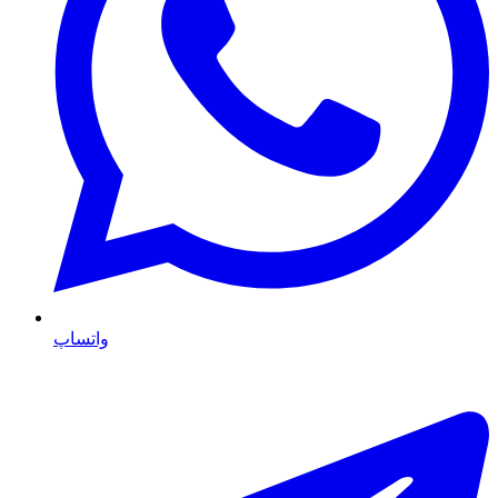
واتساپ