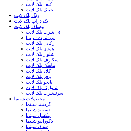
کیف بلک لایت
عینک بلک لایت
رنگ بلک لایت
بک دراپ بلک لایت
پوشاک بلک لایت
تی شرت بلک لایت
تی شرت شبنما
رکابی بلک لایت
هودی بلک لایت
شلوار بلک لایت
اسکارف بلک لایت
ماسک بلک لایت
کلاه بلک لایت
پافر بلک لایت
پانچو بلک لایت
شلوارک بلک لایت
سوئیشرت بلک لایت
محصولات شبنما
گردنبند شبنما
دستبند شبنما
پیکسل شبنما
دکوراتیو شبنما
فندک شبنما