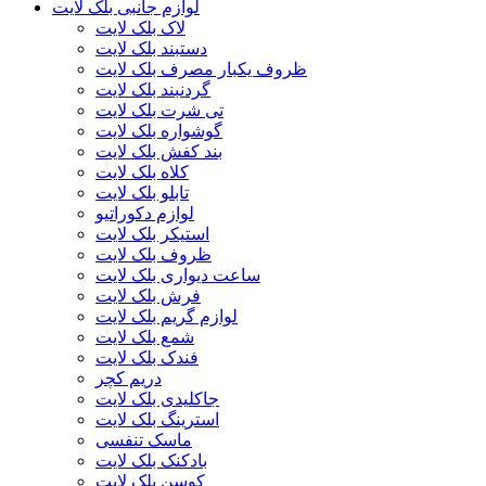
لوازم جانبی بلک لایت
لاک بلک لایت
دستبند بلک لایت
ظروف یکبار مصرف بلک لایت
گردنبند بلک لایت
تی شرت بلک لایت
گوشواره بلک لایت
بند کفش بلک لایت
کلاه بلک لایت
تابلو بلک لایت
لوازم دکوراتیو
استیکر بلک لایت
ظروف بلک لایت
ساعت دیواری بلک لایت
فرش بلک لایت
لوازم گریم بلک لایت
شمع بلک لایت
فندک بلک لایت
دریم کچر
جاکلیدی بلک لایت
استرینگ بلک لایت
ماسک تنفسی
بادکنک بلک لایت
کوسن بلک لایت