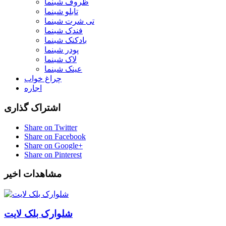
ظروف شبنما
تابلو شبنما
تی شرت شبنما
فندک شبنما
بادکنک شبنما
پودر شبنما
لاک شبنما
عینک شبنما
چراغ خواب
اجاره
اشتراک گذاری
Share on Twitter
Share on Facebook
Share on Google+
Share on Pinterest
مشاهدات اخیر
شلوارک بلک لایت