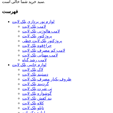
سبد خرید شما خالی است.
فهرست
لوازم نور پردازی بلک لایت
لامپ بلک لایت
لامپ هالوژنی بلک لایت
پروژکتور بلک لایت
پروژکتور بلک لایت خطی
چراغ‌قوه بلک لایت
لامپ کم مصرف بلک لایت
لامپ مهتابی بلک لایت
لامپ رشد گیاه
لوازم جانبی بلک لایت
لاک بلک لایت
دستبند بلک لایت
ظروف یکبار مصرف بلک لایت
گردنبند بلک لایت
تی شرت بلک لایت
گوشواره بلک لایت
بند کفش بلک لایت
کلاه بلک لایت
تابلو بلک لایت
لوازم دکوراتیو