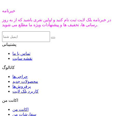
خبرنامه
در خبرنامه بلک لایت ثبت نام کنید و اولین نفری باشید که از به روز
رسانی ها، تخفیف ها و پیشنهادات ویژه ما مطلع می شوید.
پشتیبانی
تماس با ما
نقشه سایت
کاتالوگ
حراجی‌ها
محصولات جدید
پرفروش‌ها
کاربرد بلک لایت
اکانت من
اکانت من
سفارشات من