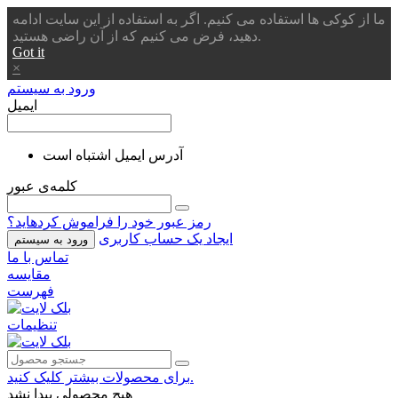
ما از کوکی ها استفاده می کنیم. اگر به استفاده از این سایت ادامه
دهید، فرض می کنیم که از آن راضی هستید.
Got it
×
ورود به سیستم
ایمیل
آدرس ایمیل اشتباه است
کلمه‌ی عبور
رمز عبور خود را فراموش کردهاید؟
ایجاد یک حساب کاربری
ورود به سیستم
تماس با ما
مقایسه
فهرست
تنظیمات
برای محصولات بیشتر کلیک کنید.
هیچ محصولی پیدا نشد