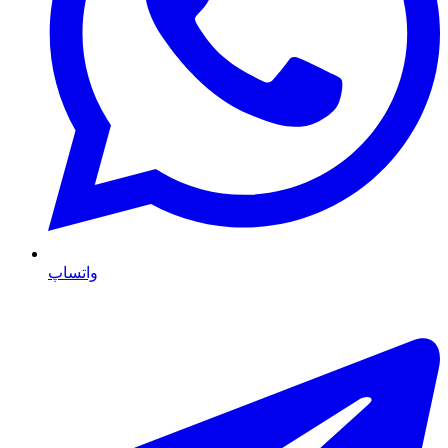
واتساپ