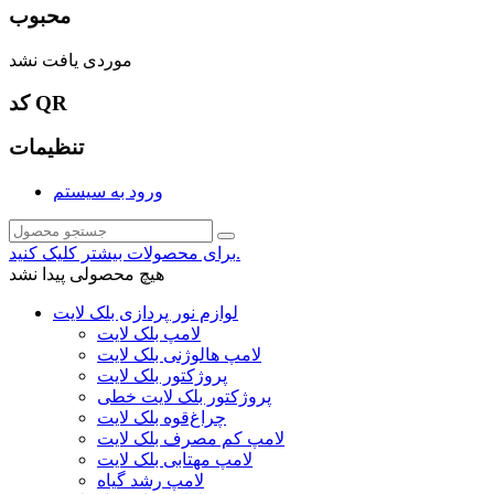
محبوب
موردی یافت نشد
کد QR
تنظیمات
ورود به سیستم
برای محصولات بیشتر کلیک کنید.
هیچ محصولی پیدا نشد
لوازم نور پردازی بلک لایت
لامپ بلک لایت
لامپ هالوژنی بلک لایت
پروژکتور بلک لایت
پروژکتور بلک لایت خطی
چراغ‌قوه بلک لایت
لامپ کم مصرف بلک لایت
لامپ مهتابی بلک لایت
لامپ رشد گیاه