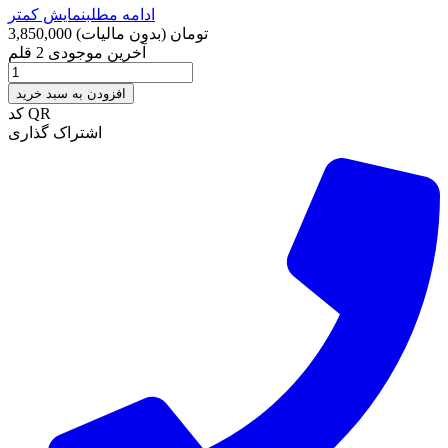
ادامه مطلب
نمایش کمتر
3,850,000 تومان
(بدون مالیات)
آخرین موجودی
2 قلم
افزودن به سبد خرید
کد QR
اشتراک گذاری