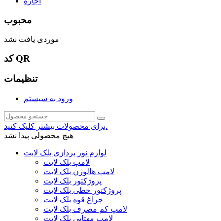
اجاره
محبوب
موردی یافت نشد
کد QR
تنظیمات
ورود به سیستم
برای محصولات بیشتر کلیک کنید.
هیچ محصولی پیدا نشد
لوازم نور پردازی بلک لایت
لامپ بلک لایت
لامپ هالوژن بلک لایت
پروژکتور بلک لایت
پروژکتور خطی بلک لایت
چراغ قوه بلک لایت
لامپ کم مصرف بلک لایت
لامپ مهتابی بلک لایت