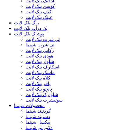
بادکنک بلک لایت
کوسن بلک لایت
کیف بلک لایت
عینک بلک لایت
رنگ بلک لایت
بک دراپ بلک لایت
پوشاک بلک لایت
تی شرت بلک لایت
تی شرت شبنما
رکابی بلک لایت
هودی بلک لایت
شلوار بلک لایت
اسکارف بلک لایت
ماسک بلک لایت
کلاه بلک لایت
پافر بلک لایت
پانچو بلک لایت
شلوارک بلک لایت
سوئیشرت بلک لایت
محصولات شبنما
گردنبند شبنما
دستبند شبنما
پیکسل شبنما
دکوراتیو شبنما