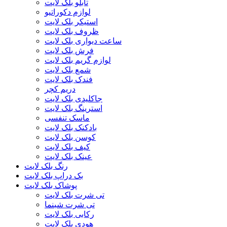
تابلو بلک لایت
لوازم دکوراتیو
استیکر بلک لایت
ظروف بلک لایت
ساعت دیواری بلک لایت
فرش بلک لایت
لوازم گریم بلک لایت
شمع بلک لایت
فندک بلک لایت
دریم کچر
جاکلیدی بلک لایت
استرینگ بلک لایت
ماسک تنفسی
بادکنک بلک لایت
کوسن بلک لایت
کیف بلک لایت
عینک بلک لایت
رنگ بلک لایت
بک دراپ بلک لایت
پوشاک بلک لایت
تی شرت بلک لایت
تی شرت شبنما
رکابی بلک لایت
هودی بلک لایت