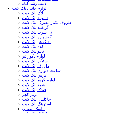
لامپ رشد گیاه
لوازم جانبی بلک لایت
لاک بلک لایت
دستبند بلک لایت
ظروف یکبار مصرف بلک لایت
گردنبند بلک لایت
تی شرت بلک لایت
گوشواره بلک لایت
بند کفش بلک لایت
کلاه بلک لایت
تابلو بلک لایت
لوازم دکوراتیو
استیکر بلک لایت
ظروف بلک لایت
ساعت دیواری بلک لایت
فرش بلک لایت
لوازم گریم بلک لایت
شمع بلک لایت
فندک بلک لایت
دریم کچر
جاکلیدی بلک لایت
استرینگ بلک لایت
ماسک تنفسی