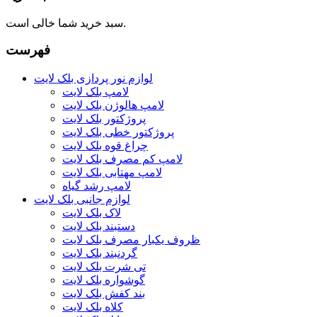
سبد خرید شما خالی است.
فهرست
لوازم نور پردازی بلک لایت
لامپ بلک لایت
لامپ هالوژن بلک لایت
پروژکتور بلک لایت
پروژکتور خطی بلک لایت
چراغ قوه بلک لایت
لامپ کم مصرف بلک لایت
لامپ مهتابی بلک لایت
لامپ رشد گیاه
لوازم جانبی بلک لایت
لاک بلک لایت
دستبند بلک لایت
ظروف یکبار مصرف بلک لایت
گردنبند بلک لایت
تی شرت بلک لایت
گوشواره بلک لایت
بند کفش بلک لایت
کلاه بلک لایت