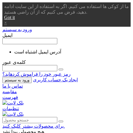
ما از کوکی ها استفاده می کنیم. اگر به استفاده از این سایت ادامه
دهید، فرض می کنیم که از آن راضی هستید.
Got it
×
ورود به سیستم
ایمیل
آدرس ایمیل اشتباه است
کلمه‌ی عبور
رمز عبور خود را فراموش کردهاید؟
ایجاد یک حساب کاربری
ورود به سیستم
تماس با ما
مقایسه
فهرست
تنظیمات
برای محصولات بیشتر کلیک کنید.
هیچ محصولی پیدا نشد