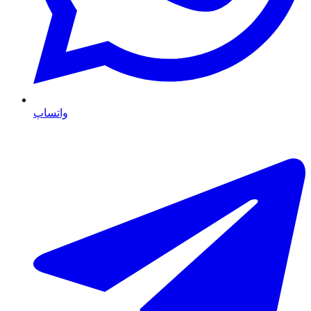
واتساپ