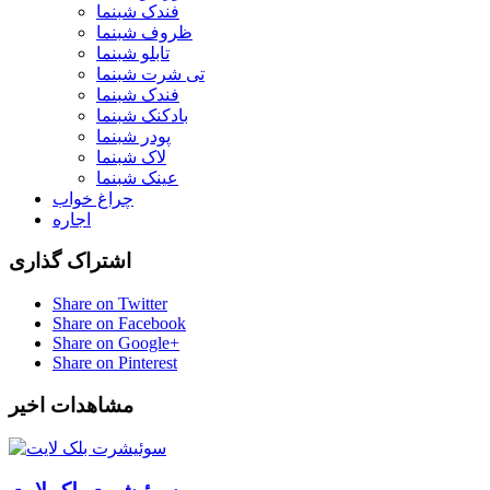
فندک شبنما
ظروف شبنما
تابلو شبنما
تی شرت شبنما
فندک شبنما
بادکنک شبنما
پودر شبنما
لاک شبنما
عینک شبنما
چراغ خواب
اجاره
اشتراک گذاری
Share on Twitter
Share on Facebook
Share on Google+
Share on Pinterest
مشاهدات اخیر