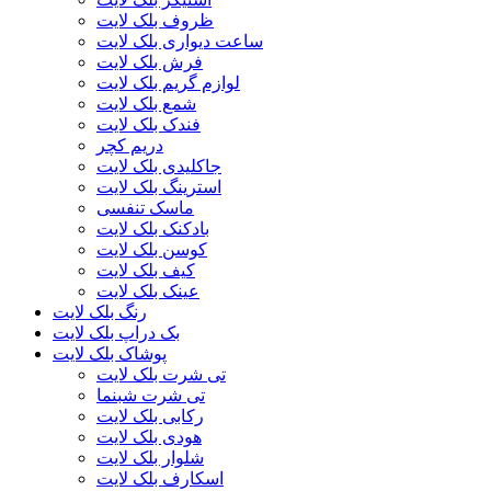
ظروف بلک لایت
ساعت دیواری بلک لایت
فرش بلک لایت
لوازم گریم بلک لایت
شمع بلک لایت
فندک بلک لایت
دریم کچر
جاکلیدی بلک لایت
استرینگ بلک لایت
ماسک تنفسی
بادکنک بلک لایت
کوسن بلک لایت
کیف بلک لایت
عینک بلک لایت
رنگ بلک لایت
بک دراپ بلک لایت
پوشاک بلک لایت
تی شرت بلک لایت
تی شرت شبنما
رکابی بلک لایت
هودی بلک لایت
شلوار بلک لایت
اسکارف بلک لایت