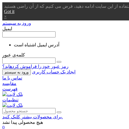
Got it
×
ورود به سیستم
ایمیل
آدرس ایمیل اشتباه است
کلمه‌ی عبور
رمز عبور خود را فراموش کردهاید؟
ایجاد یک حساب کاربری
ورود به سیستم
تماس با ما
مقایسه
فهرست
تنظیمات
برای محصولات بیشتر کلیک کنید.
هیچ محصولی پیدا نشد
0