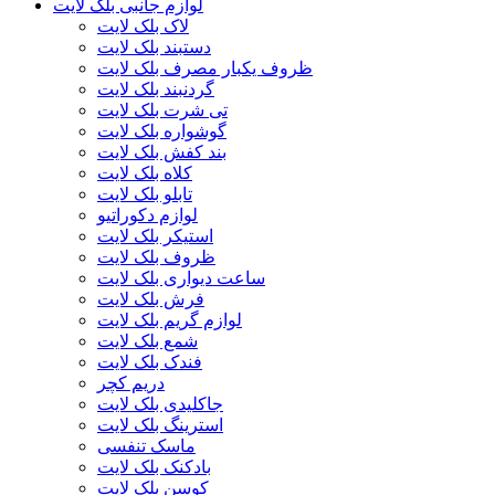
لوازم جانبی بلک لایت
لاک بلک لایت
دستبند بلک لایت
ظروف یکبار مصرف بلک لایت
گردنبند بلک لایت
تی شرت بلک لایت
گوشواره بلک لایت
بند کفش بلک لایت
کلاه بلک لایت
تابلو بلک لایت
لوازم دکوراتیو
استیکر بلک لایت
ظروف بلک لایت
ساعت دیواری بلک لایت
فرش بلک لایت
لوازم گریم بلک لایت
شمع بلک لایت
فندک بلک لایت
دریم کچر
جاکلیدی بلک لایت
استرینگ بلک لایت
ماسک تنفسی
بادکنک بلک لایت
کوسن بلک لایت