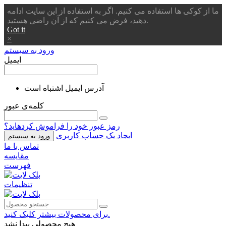
ما از کوکی ها استفاده می کنیم. اگر به استفاده از این سایت ادامه
دهید، فرض می کنیم که از آن راضی هستید.
Got it
×
ورود به سیستم
ایمیل
آدرس ایمیل اشتباه است
کلمه‌ی عبور
رمز عبور خود را فراموش کردهاید؟
ایجاد یک حساب کاربری
ورود به سیستم
تماس با ما
مقایسه
فهرست
تنظیمات
برای محصولات بیشتر کلیک کنید.
هیچ محصولی پیدا نشد