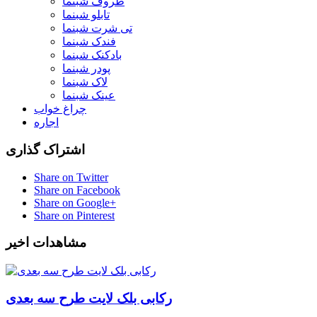
ظروف شبنما
تابلو شبنما
تی شرت شبنما
فندک شبنما
بادکنک شبنما
پودر شبنما
لاک شبنما
عینک شبنما
چراغ خواب
اجاره
اشتراک گذاری
Share on Twitter
Share on Facebook
Share on Google+
Share on Pinterest
مشاهدات اخیر
رکابی بلک لایت طرح سه بعدی