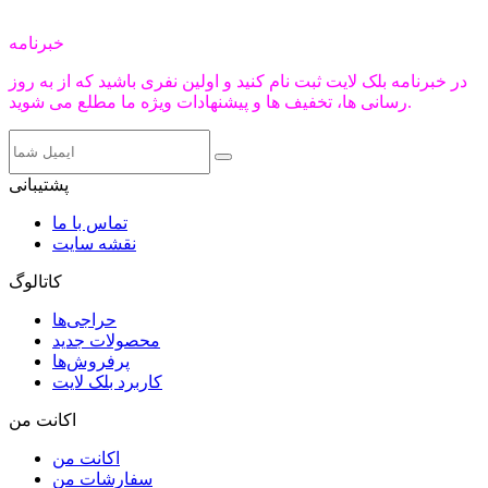
خبرنامه
در خبرنامه بلک لایت ثبت نام کنید و اولین نفری باشید که از به روز
رسانی ها، تخفیف ها و پیشنهادات ویژه ما مطلع می شوید.
پشتیبانی
تماس با ما
نقشه سایت
کاتالوگ
حراجی‌ها
محصولات جدید
پرفروش‌ها
کاربرد بلک لایت
اکانت من
اکانت من
سفارشات من