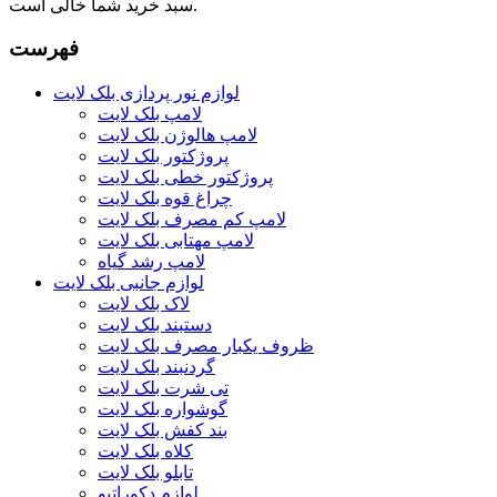
سبد خرید شما خالی است.
فهرست
لوازم نور پردازی بلک لایت
لامپ بلک لایت
لامپ هالوژن بلک لایت
پروژکتور بلک لایت
پروژکتور خطی بلک لایت
چراغ قوه بلک لایت
لامپ کم مصرف بلک لایت
لامپ مهتابی بلک لایت
لامپ رشد گیاه
لوازم جانبی بلک لایت
لاک بلک لایت
دستبند بلک لایت
ظروف یکبار مصرف بلک لایت
گردنبند بلک لایت
تی شرت بلک لایت
گوشواره بلک لایت
بند کفش بلک لایت
کلاه بلک لایت
تابلو بلک لایت
لوازم دکوراتیو