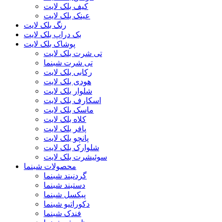
کیف بلک لایت
عینک بلک لایت
رنگ بلک لایت
بک دراپ بلک لایت
پوشاک بلک لایت
تی شرت بلک لایت
تی شرت شبنما
رکابی بلک لایت
هودی بلک لایت
شلوار بلک لایت
اسکارف بلک لایت
ماسک بلک لایت
کلاه بلک لایت
پافر بلک لایت
پانچو بلک لایت
شلوارک بلک لایت
سوئیشرت بلک لایت
محصولات شبنما
گردنبند شبنما
دستبند شبنما
پیکسل شبنما
دکوراتیو شبنما
فندک شبنما