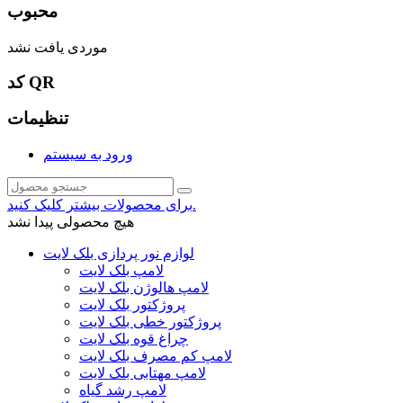
محبوب
موردی یافت نشد
کد QR
تنظیمات
ورود به سیستم
برای محصولات بیشتر کلیک کنید.
هیچ محصولی پیدا نشد
لوازم نور پردازی بلک لایت
لامپ بلک لایت
لامپ هالوژن بلک لایت
پروژکتور بلک لایت
پروژکتور خطی بلک لایت
چراغ قوه بلک لایت
لامپ کم مصرف بلک لایت
لامپ مهتابی بلک لایت
لامپ رشد گیاه