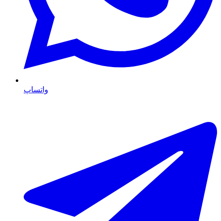
واتساپ