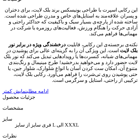
این رکابی اسپرت با طراحی یونیسکس برند بلک لایت، برای دختران
و پسران علاقه‌مند به استایل‌های خاص و مدرن طراحی شده است.
ساخته شده از پارچه‌ی بسیار سبک و باکیفیت که حداکثر راحتی و
آزادی حرکت را هنگام ورزش، فعالیت‌های روزمره یا شرکت در
مهمانی‌ها فراهم می‌کند.
نکته‌ی برجسته‌ی این رکابی، قابلیت
درخشندگی ویژه در برابر نور
بلک لایت
است. این ویژگی آن را به گزینه‌ای عالی برای پوشیدن در
مهمانی‌های شبانه، کنسرت‌ها یا رویدادهایی تبدیل می‌کند که نور بلک
لایت حضور دارد و می‌خواهید بدرخشید! طرح مینیمال و رنگ‌بندی
متنوع آن، امکان ست کردن آسان با انواع شلوارک، شلوار جین، یا
حتی پوشیدن روی تی‌شرت را فراهم می‌آورد. رکابی بلک لایت،
ترکیبی از راحتی، استایل و سرگرمی است.
ادامه مطلب
نمایش کمتر
جزئیات محصول
مشخصات
سایز
فری سایز از سایز L الی XXXL
نظرات