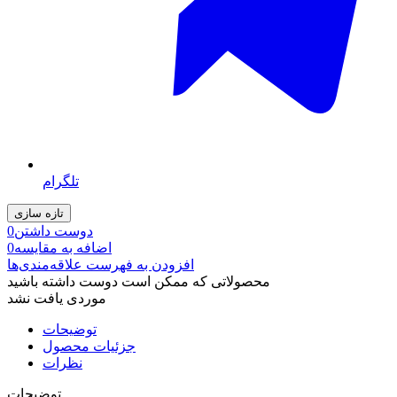
تلگرام
دوست داشتن
0
اضافه به مقایسه
0
افزودن به فهرست علاقه‌مندی‌ها
محصولاتی که ممکن است دوست داشته باشید
موردی یافت نشد
توضیحات
جزئیات محصول
نظرات
توضیحات