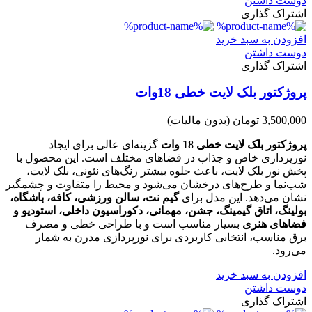
دوست داشتن
اشتراک گذاری
افزودن به سبد خرید
دوست داشتن
اشتراک گذاری
پروژکتور بلک لایت خطی 18وات
3,500,000 تومان
(بدون مالیات)
پروژکتور بلک لایت خطی 18 وات
گزینه‌ای عالی برای ایجاد
نورپردازی خاص و جذاب در فضاهای مختلف است. این محصول با
پخش نور بلک لایت، باعث جلوه بیشتر رنگ‌های نئونی، بلک لایت،
شب‌نما و طرح‌های درخشان می‌شود و محیط را متفاوت و چشمگیر
نشان می‌دهد. این مدل برای
گیم نت، سالن ورزشی، کافه، باشگاه،
بولینگ،
اتاق گیمینگ، جشن، مهمانی، دکوراسیون داخلی، استودیو و
فضاهای هنری
بسیار مناسب است و با طراحی خطی و مصرف
برق مناسب، انتخابی کاربردی برای نورپردازی مدرن به شمار
می‌رود.
افزودن به سبد خرید
دوست داشتن
اشتراک گذاری