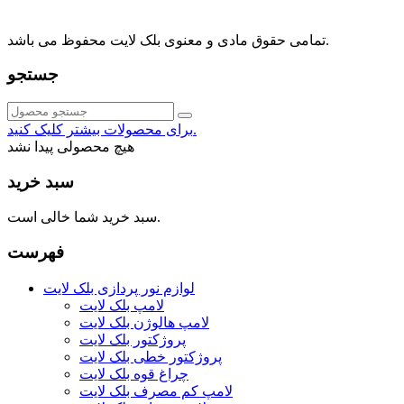
021-88091518
تمامی حقوق مادی و معنوی بلک لایت محفوظ می باشد.
جستجو
برای محصولات بیشتر کلیک کنید.
هیچ محصولی پیدا نشد
سبد خرید
سبد خرید شما خالی است.
فهرست
لوازم نور پردازی بلک لایت
لامپ بلک لایت
لامپ هالوژن بلک لایت
پروژکتور بلک لایت
پروژکتور خطی بلک لایت
چراغ قوه بلک لایت
لامپ کم مصرف بلک لایت