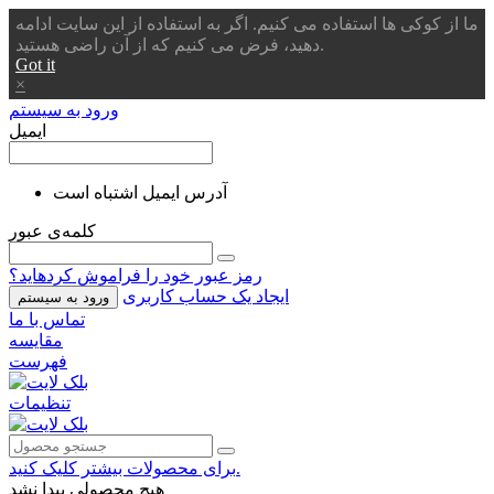
ما از کوکی ها استفاده می کنیم. اگر به استفاده از این سایت ادامه
دهید، فرض می کنیم که از آن راضی هستید.
Got it
×
ورود به سیستم
ایمیل
آدرس ایمیل اشتباه است
کلمه‌ی عبور
رمز عبور خود را فراموش کردهاید؟
ایجاد یک حساب کاربری
ورود به سیستم
تماس با ما
مقایسه
فهرست
تنظیمات
برای محصولات بیشتر کلیک کنید.
هیچ محصولی پیدا نشد