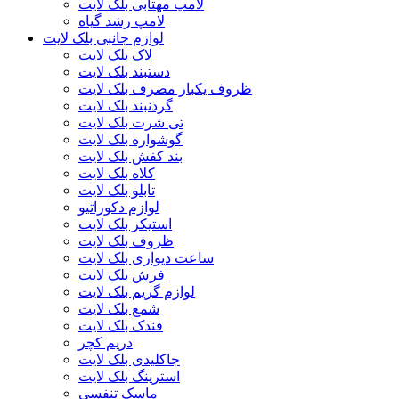
لامپ مهتابی بلک لایت
لامپ رشد گیاه
لوازم جانبی بلک لایت
لاک بلک لایت
دستبند بلک لایت
ظروف یکبار مصرف بلک لایت
گردنبند بلک لایت
تی شرت بلک لایت
گوشواره بلک لایت
بند کفش بلک لایت
کلاه بلک لایت
تابلو بلک لایت
لوازم دکوراتیو
استیکر بلک لایت
ظروف بلک لایت
ساعت دیواری بلک لایت
فرش بلک لایت
لوازم گریم بلک لایت
شمع بلک لایت
فندک بلک لایت
دریم کچر
جاکلیدی بلک لایت
استرینگ بلک لایت
ماسک تنفسی