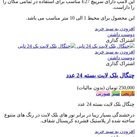
این لامپ دارای سرپیچ E27 مناسب برای استفاده در تمامی مکان را
را داراست.
این محصول برای محیط 1 الی 10 متر مناسب می باشد.
افزودن به سبد خرید
دوست داشتن
اشتراک گذاری
افزودن به سبد خرید
دوست داشتن
اشتراک گذاری
چنگال بلک لایت بسته 24 عدد
250,000 تومان
(بدون مالیات)
نارنجی
سبز
صورتی
چنگال بلک لایت بسته 24 عدد
درخشندگی بسیار زیبا در برابر نور های بلک لایت در رنگ های متنوع
ساخته شده از پلاستیک فشرده کریستال شفاف.
افزودن به سبد خرید