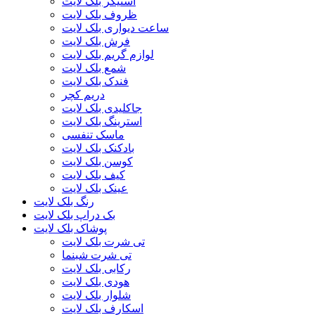
استیکر بلک لایت
ظروف بلک لایت
ساعت دیواری بلک لایت
فرش بلک لایت
لوازم گریم بلک لایت
شمع بلک لایت
فندک بلک لایت
دریم کچر
جاکلیدی بلک لایت
استرینگ بلک لایت
ماسک تنفسی
بادکنک بلک لایت
کوسن بلک لایت
کیف بلک لایت
عینک بلک لایت
رنگ بلک لایت
بک دراپ بلک لایت
پوشاک بلک لایت
تی شرت بلک لایت
تی شرت شبنما
رکابی بلک لایت
هودی بلک لایت
شلوار بلک لایت
اسکارف بلک لایت