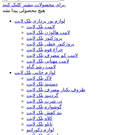
برای محصولات بیشتر کلیک کنید.
هیچ محصولی پیدا نشد
لوازم نور پردازی بلک لایت
لامپ بلک لایت
لامپ هالوژن بلک لایت
پروژکتور بلک لایت
پروژکتور خطی بلک لایت
چراغ قوه بلک لایت
لامپ کم مصرف بلک لایت
لامپ مهتابی بلک لایت
لامپ رشد گیاه
لوازم جانبی بلک لایت
لاک بلک لایت
دستبند بلک لایت
ظروف یکبار مصرف بلک لایت
گردنبند بلک لایت
تی شرت بلک لایت
گوشواره بلک لایت
بند کفش بلک لایت
کلاه بلک لایت
تابلو بلک لایت
لوازم دکوراتیو