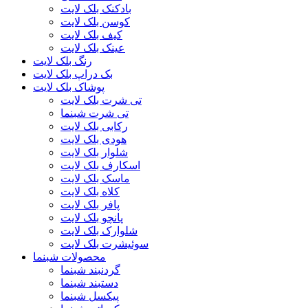
بادکنک بلک لایت
کوسن بلک لایت
کیف بلک لایت
عینک بلک لایت
رنگ بلک لایت
بک دراپ بلک لایت
پوشاک بلک لایت
تی شرت بلک لایت
تی شرت شبنما
رکابی بلک لایت
هودی بلک لایت
شلوار بلک لایت
اسکارف بلک لایت
ماسک بلک لایت
کلاه بلک لایت
پافر بلک لایت
پانچو بلک لایت
شلوارک بلک لایت
سوئیشرت بلک لایت
محصولات شبنما
گردنبند شبنما
دستبند شبنما
پیکسل شبنما