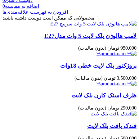
دوست داشتن
0
اضافه به مقایسه
0
افزودن به فهرست علاقه‌مندی‌ها
محصولاتی که ممکن است دوست داشته باشید
لامپ هالوژن بلک لایت 5 وات مدلE27
950,000 تومان
(بدون مالیات)
پروژکتور بلک لایت خطی 18وات
3,500,000 تومان
(بدون مالیات)
ظرف اسنک کارن بلک لایت
290,000 تومان
(بدون مالیات)
فندک بافت بلک لایت
500,000 تومان
(بدون مالیات)