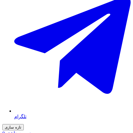
تلگرام