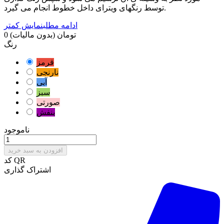
توسط رنگهای ویترای داخل خطوط انجام می گیرد.
ادامه مطلب
نمایش کمتر
0 تومان
(بدون مالیات)
رنگ
قرمز
نارنجی
آبی
سبز
صورتی
بنفش
ناموجود
افزودن به سبد خرید
کد QR
اشتراک گذاری