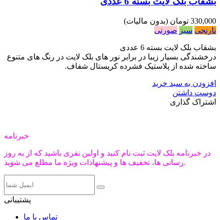
بشقاب بلک لایت بسته 6 عددی
330,000 تومان
(بدون مالیات)
نارنجی
سبز
صورتی
بشقاب بلک لایت بسته 6 عددی
درخشندگی بسیار زیبا در برابر نور های بلک لایت در رنگ های متنوع
ساخته شده از پلاستیک فشرده کریستال شفاف.
افزودن به سبد خرید
دوست داشتن
اشتراک گذاری
خبرنامه
در خبرنامه بلک لایت ثبت نام کنید و اولین نفری باشید که از به روز
رسانی ها، تخفیف ها و پیشنهادات ویژه ما مطلع می شوید.
پشتیبانی
تماس با ما