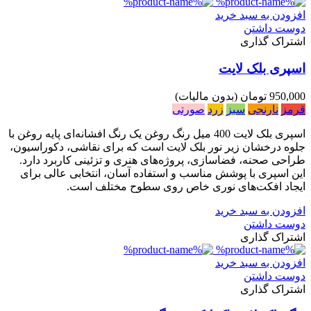
افزودن به سبد خرید
دوست داشتن
اشتراک گذاری
اسپری بلک لایت
950,000 تومان
(بدون مالیات)
قرمز
نارنجی
سبز
زرد
صورتی
اسپری بلک لایت 400 میل رنگ روغن یک رنگ افشانه‌ای پایه روغن با
جلوه درخشان زیر نور بلک لایت است که برای نقاشی، دکوراسیون،
طراحی صحنه، فضاسازی، پروژه‌های هنری و تزئینی کاربرد دارد.
این اسپری با پوشش مناسب و استفاده آسان، انتخابی عالی برای
ایجاد افکت‌های نوری خاص روی سطوح مختلف است.
افزودن به سبد خرید
دوست داشتن
اشتراک گذاری
افزودن به سبد خرید
دوست داشتن
اشتراک گذاری