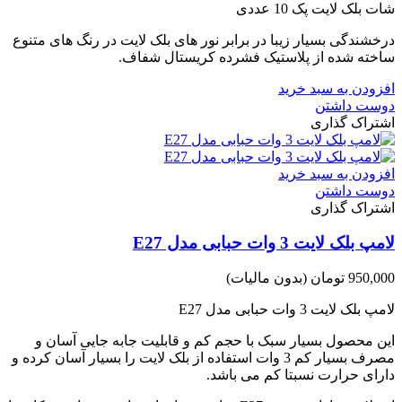
شات بلک لایت پک 10 عددی
درخشندگی بسیار زیبا در برابر نور های بلک لایت در رنگ های متنوع
ساخته شده از پلاستیک فشرده کریستال شفاف.
افزودن به سبد خرید
دوست داشتن
اشتراک گذاری
افزودن به سبد خرید
دوست داشتن
اشتراک گذاری
لامپ بلک لایت 3 وات حبابی مدل E27
950,000 تومان
(بدون مالیات)
لامپ بلک لایت 3 وات حبابی مدل E27
این محصول بسیار سبک با حجم کم و قابلیت جابه جایی آسان و
مصرف بسیار کم 3 وات استفاده از بلک لایت را بسیار آسان کرده و
دارای حرارت نسبتا کم می باشد.