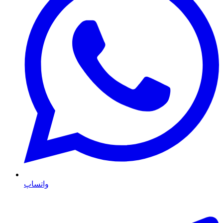
واتساپ