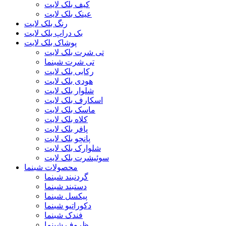
کیف بلک لایت
عینک بلک لایت
رنگ بلک لایت
بک دراپ بلک لایت
پوشاک بلک لایت
تی شرت بلک لایت
تی شرت شبنما
رکابی بلک لایت
هودی بلک لایت
شلوار بلک لایت
اسکارف بلک لایت
ماسک بلک لایت
کلاه بلک لایت
پافر بلک لایت
پانچو بلک لایت
شلوارک بلک لایت
سوئیشرت بلک لایت
محصولات شبنما
گردنبند شبنما
دستبند شبنما
پیکسل شبنما
دکوراتیو شبنما
فندک شبنما
ظروف شبنما