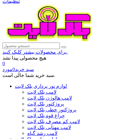
تنظیمات
برای محصولات بیشتر کلیک کنید.
هیچ محصولی پیدا نشد
0
سبد خرید
0
مورد
سبد خرید شما خالی است.
لوازم نور پردازی بلک لایت
لامپ بلک لایت
لامپ هالوژن بلک لایت
پروژکتور بلک لایت
پروژکتور خطی بلک لایت
چراغ قوه بلک لایت
لامپ کم مصرف بلک لایت
لامپ مهتابی بلک لایت
لامپ رشد گیاه