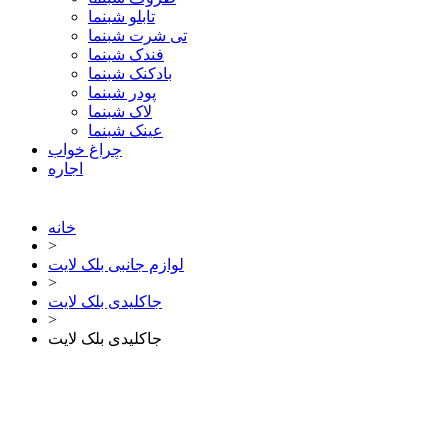
تابلو شبنما
تی شرت شبنما
فندک شبنما
بادکنک شبنما
پودر شبنما
لاک شبنما
عینک شبنما
چراغ خواب
اجاره
خانه
>
لوازم جانبی بلک لایت
>
جاکلیدی بلک لایت
>
جاکلیدی بلک لایت