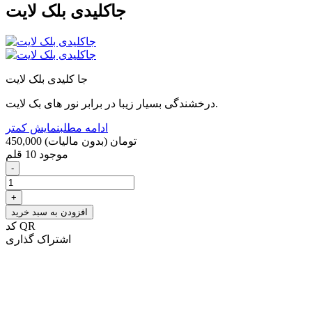
جاکلیدی بلک لایت
جا کلیدی بلک لایت
درخشندگی بسیار زیبا در برابر نور های بک لایت.
ادامه مطلب
نمایش کمتر
450,000 تومان
(بدون مالیات)
موجود
10 قلم
-
+
افزودن به سبد خرید
کد QR
اشتراک گذاری