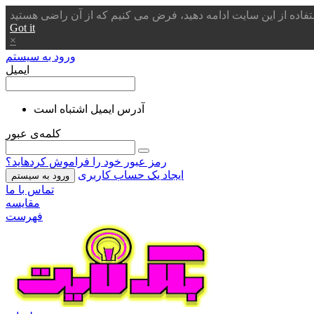
Got it
×
ورود به سیستم
ایمیل
آدرس ایمیل اشتباه است
کلمه‌ی عبور
رمز عبور خود را فراموش کردهاید؟
ایجاد یک حساب کاربری
ورود به سیستم
تماس با ما
مقایسه
فهرست