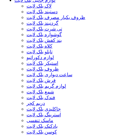
لوازم جانبی بلک لایت
لاک بلک لایت
دستبند بلک لایت
ظروف یکبار مصرف بلک لایت
گردنبند بلک لایت
تی شرت بلک لایت
گوشواره بلک لایت
بند کفش بلک لایت
کلاه بلک لایت
تابلو بلک لایت
لوازم دکوراتیو
استیکر بلک لایت
ظروف بلک لایت
ساعت دیواری بلک لایت
فرش بلک لایت
لوازم گریم بلک لایت
شمع بلک لایت
فندک بلک لایت
دریم کچر
جاکلیدی بلک لایت
استرینگ بلک لایت
ماسک تنفسی
بادکنک بلک لایت
کوسن بلک لایت