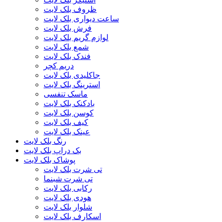
ظروف بلک لایت
ساعت دیواری بلک لایت
فرش بلک لایت
لوازم گریم بلک لایت
شمع بلک لایت
فندک بلک لایت
دریم کچر
جاکلیدی بلک لایت
استرینگ بلک لایت
ماسک تنفسی
بادکنک بلک لایت
کوسن بلک لایت
کیف بلک لایت
عینک بلک لایت
رنگ بلک لایت
بک دراپ بلک لایت
پوشاک بلک لایت
تی شرت بلک لایت
تی شرت شبنما
رکابی بلک لایت
هودی بلک لایت
شلوار بلک لایت
اسکارف بلک لایت