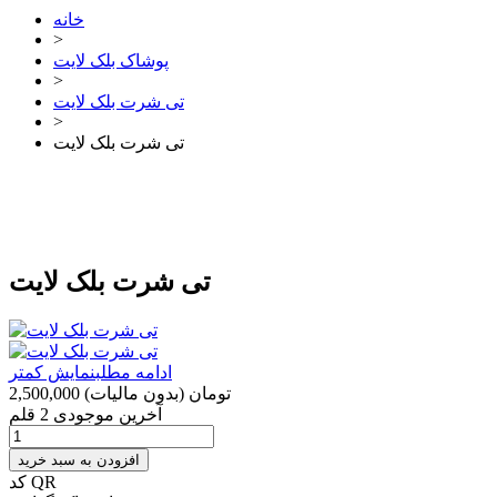
خانه
>
پوشاک بلک لایت
>
تی شرت بلک لایت
>
تی شرت بلک لایت
تی شرت بلک لایت
ادامه مطلب
نمایش کمتر
2,500,000 تومان
(بدون مالیات)
آخرین موجودی
2 قلم
افزودن به سبد خرید
کد QR