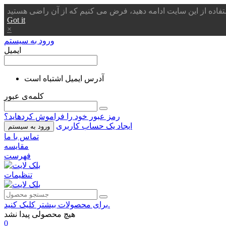
Got it
×
ورود به سیستم
ایمیل
آدرس ایمیل اشتباه است
کلمه‌ی عبور
رمز عبور خود را فراموش کردهاید؟
ایجاد یک حساب کاربری
ورود به سیستم
تماس با ما
مقایسه
فهرست
تنظیمات
برای محصولات بیشتر کلیک کنید.
هیچ محصولی پیدا نشد
0