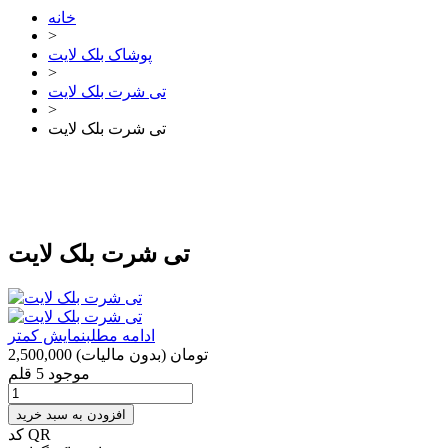
خانه
>
پوشاک بلک لایت
>
تی شرت بلک لایت
>
تی شرت بلک لایت
تی شرت بلک لایت
ادامه مطلب
نمایش کمتر
2,500,000 تومان
(بدون مالیات)
موجود
5 قلم
افزودن به سبد خرید
کد QR