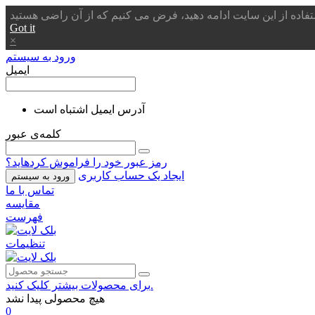
Got it
×
ورود به سیستم
ایمیل
آدرس ایمیل اشتباه است
کلمه‌ی عبور
رمز عبور خود را فراموش کردهاید؟
ایجاد یک حساب کاربری
ورود به سیستم
تماس با ما
مقایسه
فهرست
تنظیمات
برای محصولات بیشتر کلیک کنید.
هیچ محصولی پیدا نشد
0