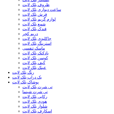
ظروف بلک لایت
ساعت دیواری بلک لایت
فرش بلک لایت
لوازم گریم بلک لایت
شمع بلک لایت
فندک بلک لایت
دریم کچر
جاکلیدی بلک لایت
استرینگ بلک لایت
ماسک تنفسی
بادکنک بلک لایت
کوسن بلک لایت
کیف بلک لایت
عینک بلک لایت
رنگ بلک لایت
بک دراپ بلک لایت
پوشاک بلک لایت
تی شرت بلک لایت
تی شرت شبنما
رکابی بلک لایت
هودی بلک لایت
شلوار بلک لایت
اسکارف بلک لایت