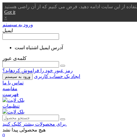
Got it
×
ورود به سیستم
ایمیل
آدرس ایمیل اشتباه است
کلمه‌ی عبور
رمز عبور خود را فراموش کردهاید؟
ایجاد یک حساب کاربری
ورود به سیستم
تماس با ما
مقایسه
فهرست
تنظیمات
برای محصولات بیشتر کلیک کنید.
هیچ محصولی پیدا نشد
0