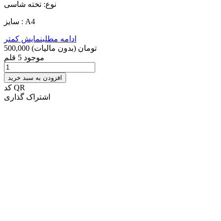
نوع: تخته شاسی
سایز : A4
ادامه مطلب
نمایش کمتر
500,000 تومان
(بدون مالیات)
موجود
5 قلم
افزودن به سبد خرید
کد QR
اشتراک گذاری