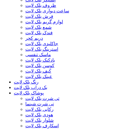
ظروف بلک لایت
ساعت دیواری بلک لایت
فرش بلک لایت
لوازم گریم بلک لایت
شمع بلک لایت
فندک بلک لایت
دریم کچر
جاکلیدی بلک لایت
استرینگ بلک لایت
ماسک تنفسی
بادکنک بلک لایت
کوسن بلک لایت
کیف بلک لایت
عینک بلک لایت
رنگ بلک لایت
بک دراپ بلک لایت
پوشاک بلک لایت
تی شرت بلک لایت
تی شرت شبنما
رکابی بلک لایت
هودی بلک لایت
شلوار بلک لایت
اسکارف بلک لایت