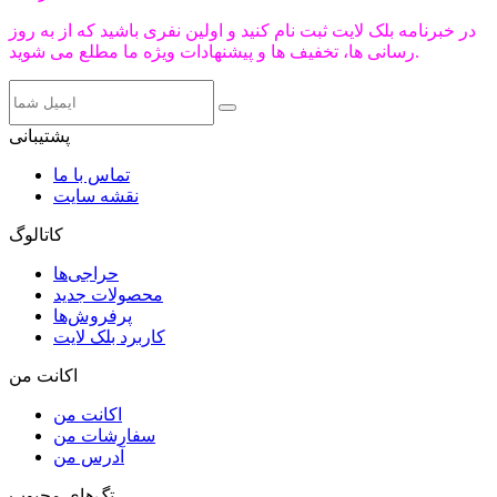
در خبرنامه بلک لایت ثبت نام کنید و اولین نفری باشید که از به روز
رسانی ها، تخفیف ها و پیشنهادات ویژه ما مطلع می شوید.
پشتیبانی
تماس با ما
نقشه سایت
کاتالوگ
حراجی‌ها
محصولات جدید
پرفروش‌ها
کاربرد بلک لایت
اکانت من
اکانت من
سفارشات من
آدرس من
تگ‌های محبوب