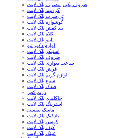
ظروف یکبار مصرف بلک لایت
گردنبند بلک لایت
تی شرت بلک لایت
گوشواره بلک لایت
بند کفش بلک لایت
کلاه بلک لایت
تابلو بلک لایت
لوازم دکوراتیو
استیکر بلک لایت
ظروف بلک لایت
ساعت دیواری بلک لایت
فرش بلک لایت
لوازم گریم بلک لایت
شمع بلک لایت
فندک بلک لایت
دریم کچر
جاکلیدی بلک لایت
استرینگ بلک لایت
ماسک تنفسی
بادکنک بلک لایت
کوسن بلک لایت
کیف بلک لایت
عینک بلک لایت