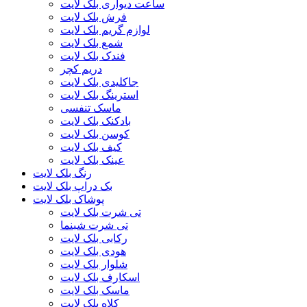
ساعت دیواری بلک لایت
فرش بلک لایت
لوازم گریم بلک لایت
شمع بلک لایت
فندک بلک لایت
دریم کچر
جاکلیدی بلک لایت
استرینگ بلک لایت
ماسک تنفسی
بادکنک بلک لایت
کوسن بلک لایت
کیف بلک لایت
عینک بلک لایت
رنگ بلک لایت
بک دراپ بلک لایت
پوشاک بلک لایت
تی شرت بلک لایت
تی شرت شبنما
رکابی بلک لایت
هودی بلک لایت
شلوار بلک لایت
اسکارف بلک لایت
ماسک بلک لایت
کلاه بلک لایت