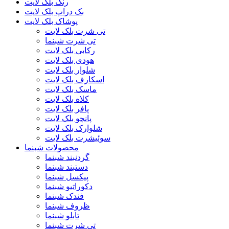
رنگ بلک لایت
بک دراپ بلک لایت
پوشاک بلک لایت
تی شرت بلک لایت
تی شرت شبنما
رکابی بلک لایت
هودی بلک لایت
شلوار بلک لایت
اسکارف بلک لایت
ماسک بلک لایت
کلاه بلک لایت
پافر بلک لایت
پانچو بلک لایت
شلوارک بلک لایت
سوئیشرت بلک لایت
محصولات شبنما
گردنبند شبنما
دستبند شبنما
پیکسل شبنما
دکوراتیو شبنما
فندک شبنما
ظروف شبنما
تابلو شبنما
تی شرت شبنما