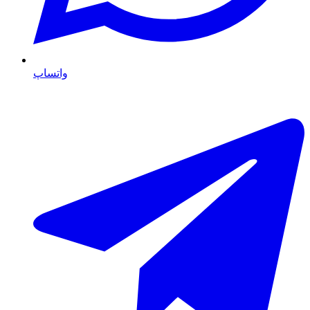
واتساپ