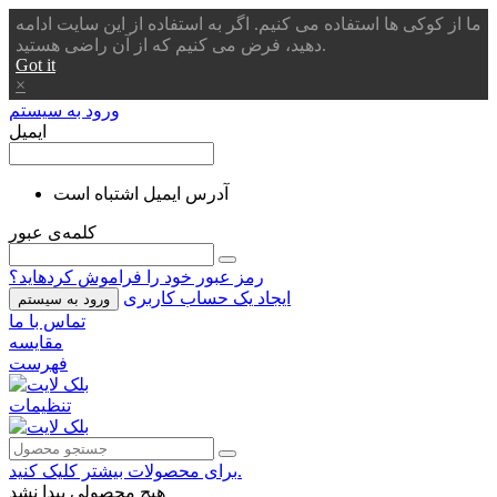
ما از کوکی ها استفاده می کنیم. اگر به استفاده از این سایت ادامه
دهید، فرض می کنیم که از آن راضی هستید.
Got it
×
ورود به سیستم
ایمیل
آدرس ایمیل اشتباه است
کلمه‌ی عبور
رمز عبور خود را فراموش کردهاید؟
ایجاد یک حساب کاربری
ورود به سیستم
تماس با ما
مقایسه
فهرست
تنظیمات
برای محصولات بیشتر کلیک کنید.
هیچ محصولی پیدا نشد