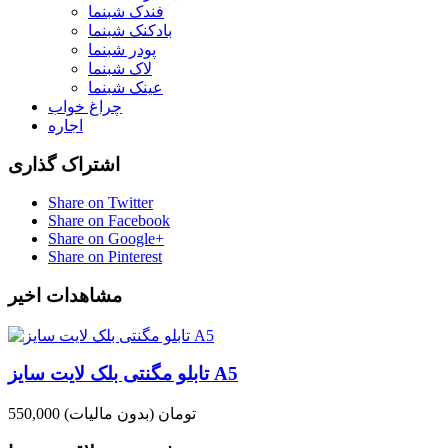
فندک شبنما
بادکنک شبنما
پودر شبنما
لاک شبنما
عینک شبنما
چراغ خواب
اجاره
اشتراک گذاری
Share on Twitter
Share on Facebook
Share on Google+
Share on Pinterest
مشاهدات اخیر
تابلو مگنتی بلک لایت سایز A5
550,000 تومان
(بدون مالیات)