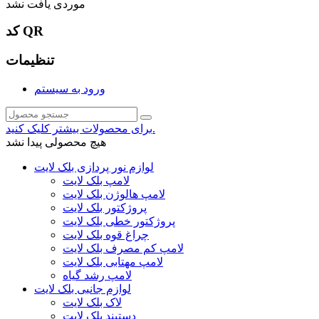
موردی یافت نشد
کد QR
تنظیمات
ورود به سیستم
برای محصولات بیشتر کلیک کنید.
هیچ محصولی پیدا نشد
لوازم نور پردازی بلک لایت
لامپ بلک لایت
لامپ هالوژن بلک لایت
پروژکتور بلک لایت
پروژکتور خطی بلک لایت
چراغ قوه بلک لایت
لامپ کم مصرف بلک لایت
لامپ مهتابی بلک لایت
لامپ رشد گیاه
لوازم جانبی بلک لایت
لاک بلک لایت
دستبند بلک لایت