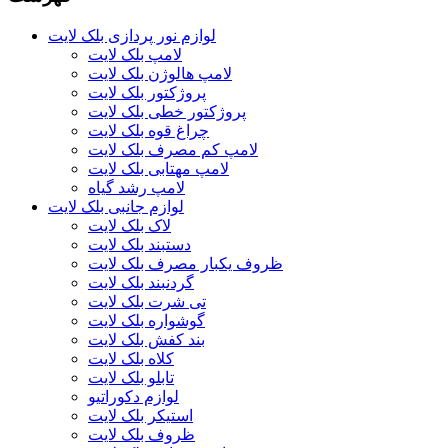
لوازم نور پردازی بلک لایت
لامپ بلک لایت
لامپ هالوژن بلک لایت
پروژکتور بلک لایت
پروژکتور خطی بلک لایت
چراغ قوه بلک لایت
لامپ کم مصرف بلک لایت
لامپ مهتابی بلک لایت
لامپ رشد گیاه
لوازم جانبی بلک لایت
لاک بلک لایت
دستبند بلک لایت
ظروف یکبار مصرف بلک لایت
گردنبند بلک لایت
تی شرت بلک لایت
گوشواره بلک لایت
بند کفش بلک لایت
کلاه بلک لایت
تابلو بلک لایت
لوازم دکوراتیو
استیکر بلک لایت
ظروف بلک لایت