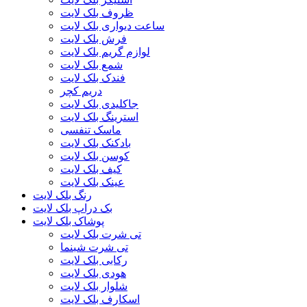
ظروف بلک لایت
ساعت دیواری بلک لایت
فرش بلک لایت
لوازم گریم بلک لایت
شمع بلک لایت
فندک بلک لایت
دریم کچر
جاکلیدی بلک لایت
استرینگ بلک لایت
ماسک تنفسی
بادکنک بلک لایت
کوسن بلک لایت
کیف بلک لایت
عینک بلک لایت
رنگ بلک لایت
بک دراپ بلک لایت
پوشاک بلک لایت
تی شرت بلک لایت
تی شرت شبنما
رکابی بلک لایت
هودی بلک لایت
شلوار بلک لایت
اسکارف بلک لایت