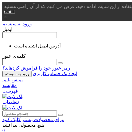
Got it
×
ورود به سیستم
ایمیل
آدرس ایمیل اشتباه است
کلمه‌ی عبور
رمز عبور خود را فراموش کردهاید؟
ایجاد یک حساب کاربری
ورود به سیستم
تماس با ما
مقایسه
فهرست
تنظیمات
برای محصولات بیشتر کلیک کنید.
هیچ محصولی پیدا نشد
0