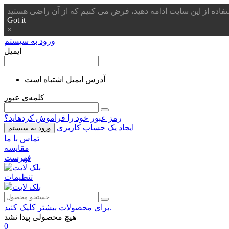
Got it
×
ورود به سیستم
ایمیل
آدرس ایمیل اشتباه است
کلمه‌ی عبور
رمز عبور خود را فراموش کردهاید؟
ایجاد یک حساب کاربری
ورود به سیستم
تماس با ما
مقایسه
فهرست
تنظیمات
برای محصولات بیشتر کلیک کنید.
هیچ محصولی پیدا نشد
0