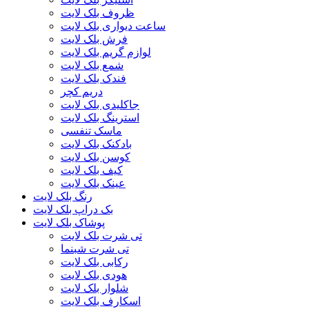
ظروف بلک لایت
ساعت دیواری بلک لایت
فرش بلک لایت
لوازم گریم بلک لایت
شمع بلک لایت
فندک بلک لایت
دریم کچر
جاکلیدی بلک لایت
استرینگ بلک لایت
ماسک تنفسی
بادکنک بلک لایت
کوسن بلک لایت
کیف بلک لایت
عینک بلک لایت
رنگ بلک لایت
بک دراپ بلک لایت
پوشاک بلک لایت
تی شرت بلک لایت
تی شرت شبنما
رکابی بلک لایت
هودی بلک لایت
شلوار بلک لایت
اسکارف بلک لایت