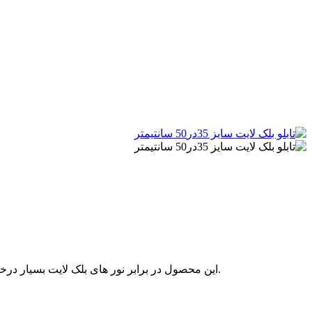
این محصول در برابر نور های بلک لایت بسیار درخشنده و زیبا جلوه می کند، تابلو شاسی بلک لایت منتاسب برای استفاده دکوراتیو در منزل، جشن ها و میهمانی ها، کافه، گیم نت و... می باشد.