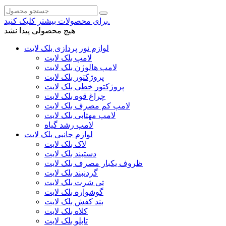
برای محصولات بیشتر کلیک کنید.
هیچ محصولی پیدا نشد
لوازم نور پردازی بلک لایت
لامپ بلک لایت
لامپ هالوژن بلک لایت
پروژکتور بلک لایت
پروژکتور خطی بلک لایت
چراغ قوه بلک لایت
لامپ کم مصرف بلک لایت
لامپ مهتابی بلک لایت
لامپ رشد گیاه
لوازم جانبی بلک لایت
لاک بلک لایت
دستبند بلک لایت
ظروف یکبار مصرف بلک لایت
گردنبند بلک لایت
تی شرت بلک لایت
گوشواره بلک لایت
بند کفش بلک لایت
کلاه بلک لایت
تابلو بلک لایت