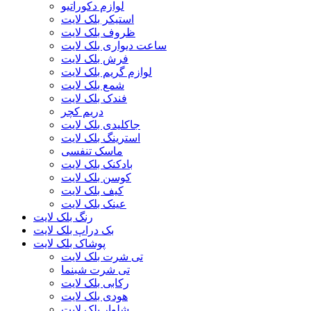
لوازم دکوراتیو
استیکر بلک لایت
ظروف بلک لایت
ساعت دیواری بلک لایت
فرش بلک لایت
لوازم گریم بلک لایت
شمع بلک لایت
فندک بلک لایت
دریم کچر
جاکلیدی بلک لایت
استرینگ بلک لایت
ماسک تنفسی
بادکنک بلک لایت
کوسن بلک لایت
کیف بلک لایت
عینک بلک لایت
رنگ بلک لایت
بک دراپ بلک لایت
پوشاک بلک لایت
تی شرت بلک لایت
تی شرت شبنما
رکابی بلک لایت
هودی بلک لایت
شلوار بلک لایت