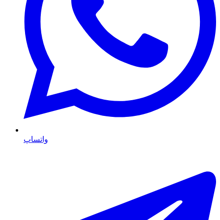
واتساپ