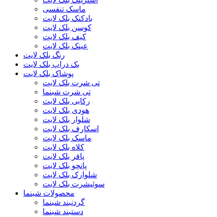
ماسک تنفسی
بادکنک بلک لایت
کوسن بلک لایت
کیف بلک لایت
عینک بلک لایت
رنگ بلک لایت
بک دراپ بلک لایت
پوشاک بلک لایت
تی شرت بلک لایت
تی شرت شبنما
رکابی بلک لایت
هودی بلک لایت
شلوار بلک لایت
اسکارف بلک لایت
ماسک بلک لایت
کلاه بلک لایت
پافر بلک لایت
پانچو بلک لایت
شلوارک بلک لایت
سوئیشرت بلک لایت
محصولات شبنما
گردنبند شبنما
دستبند شبنما