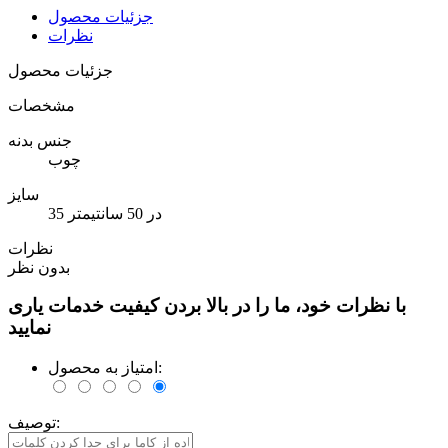
جزئیات محصول
نظرات
جزئیات محصول
مشخصات
جنس بدنه
چوب
سایز
35 در 50 سانتیمتر
نظرات
بدون نظر
با نظرات خود، ما را در بالا بردن کیفیت خدمات یاری
نمایید
امتیاز به محصول:
توصیف: