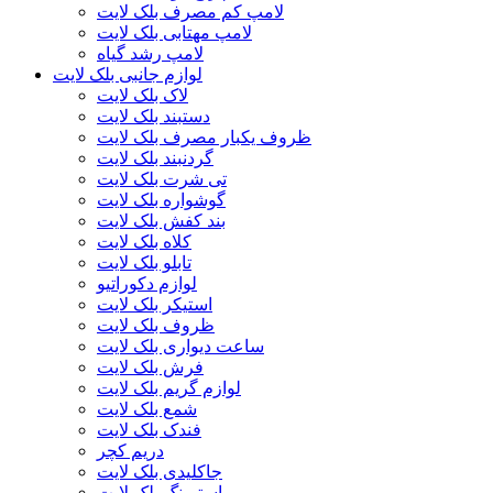
لامپ کم مصرف بلک لایت
لامپ مهتابی بلک لایت
لامپ رشد گیاه
لوازم جانبی بلک لایت
لاک بلک لایت
دستبند بلک لایت
ظروف یکبار مصرف بلک لایت
گردنبند بلک لایت
تی شرت بلک لایت
گوشواره بلک لایت
بند کفش بلک لایت
کلاه بلک لایت
تابلو بلک لایت
لوازم دکوراتیو
استیکر بلک لایت
ظروف بلک لایت
ساعت دیواری بلک لایت
فرش بلک لایت
لوازم گریم بلک لایت
شمع بلک لایت
فندک بلک لایت
دریم کچر
جاکلیدی بلک لایت
استرینگ بلک لایت