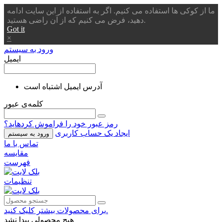
ما از کوکی ها استفاده می کنیم. اگر به استفاده از این سایت ادامه
دهید، فرض می کنیم که از آن راضی هستید.
Got it
×
ورود به سیستم
ایمیل
آدرس ایمیل اشتباه است
کلمه‌ی عبور
رمز عبور خود را فراموش کردهاید؟
ایجاد یک حساب کاربری
ورود به سیستم
تماس با ما
مقایسه
فهرست
تنظیمات
برای محصولات بیشتر کلیک کنید.
هیچ محصولی پیدا نشد