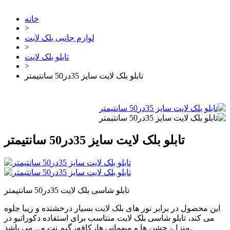
خانه
>
لوازم جانبی بلک لایت
>
تابلو بلک لایت
>
تابلو بلک لایت سایز 35در50 سانتیمتر
تابلو بلک لایت سایز 35در50 سانتیمتر
تابلو شاسی بلک لایت 35در50 سانتیمتر
این محصول در برابر نور های بلک لایت بسیار درخشنده و زیبا جلوه
می کند، تابلو شاسی بلک لایت منتاسب برای استفاده دکوراتیو در
منزل، جشن ها و میهمانی ها، کافه، گیم نت و... می باشد.