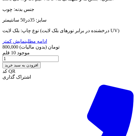
جنس بدنه: چوب
سایز: 35در50 سانتیمتر
نوع چاپ: بلک لایت (درخشنده در برابر نورهای بلک لایت UV)
ادامه مطلب
نمایش کمتر
800,000 تومان
(بدون مالیات)
موجود
10 قلم
افزودن به سبد خرید
کد QR
اشتراک گذاری