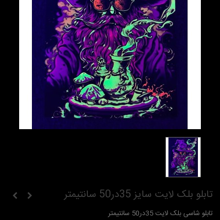
تابلو بلک لایت سایز 35در50 سانتیمتر
تابلو شاسی بلک لایت 35در50 سانتیمتر