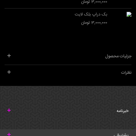
3,000,000 تومان
بک دراپ بلک لایت
3,000,000 تومان
جزئیات محصول
نظرات
خبرنامه
پشتیبانی