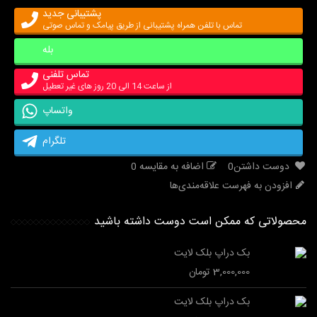
پشتیبانی جدید
تماس با تلفن همراه پشتیبانی از طریق پیامک و تماس صوتی
بله
تماس تلفنی
از ساعت 14 الی 20 روز های غیر تعطیل
واتساپ
تلگرام
دوست داشتن
0
اضافه به مقایسه
0
افزودن به فهرست علاقه‌مندی‌ها
محصولاتی که ممکن است دوست داشته باشید
بک دراپ بلک لایت
3,000,000 تومان
بک دراپ بلک لایت