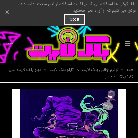
ما از کوکی ها استفاده می کنیم. اگر به استفاده از این سایت ادامه دهید،
×
فرض می کنیم که از آن راضی هستید.
Got it
خانه
>
لوازم جانبی بلک لایت
>
تابلو بلک لایت
>
تابلو بلک لایت سایز
35در50 سانتیمتر