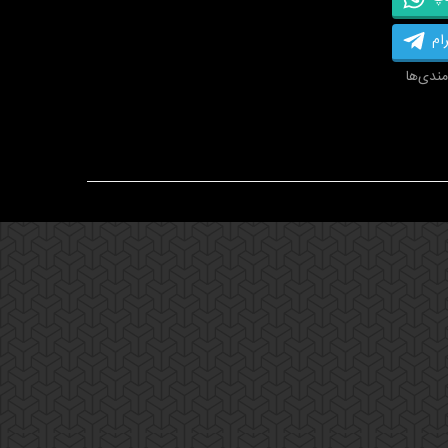
ام
مندی‌ها