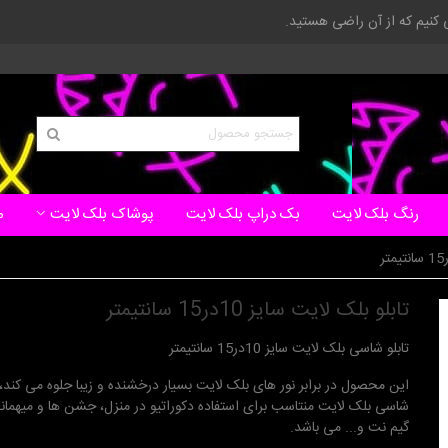
ی کنیم که از آن راضی هستید.
رنگ بلک لایت
بک دراپ بلک لایت
پوشاک بلک لایت
م
تابلو بلک لایت سایز 10در15 سانتیمتر
تابلو شاسی بلک لایت سایز 10در15 سانتیمتر
این محصول در برابر نور های بلک لایت بسیار درخشنده و زیبا جلوه می کند، ت
شاسی بلک لایت منتاسب برای استفاده دکوراتیو در منزل، جشن ها و میهمانی 
گیم نت و... می باشد.