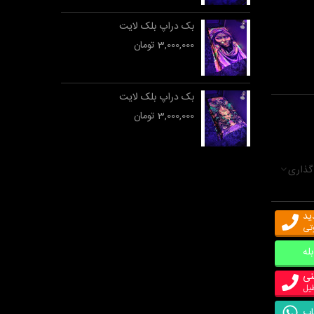
بک دراپ بلک لایت
3,000,000 تومان
بک دراپ بلک لایت
3,000,000 تومان
گذاری
ید
وتی
بله
نی
اپ