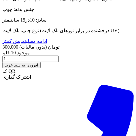
جنس بدنه: چوب
سایز: 10در15 سانتیمتر
نوع چاپ: بلک لایت (درخشنده در برابر نورهای بلک لایت UV)
ادامه مطلب
نمایش کمتر
300,000 تومان
(بدون مالیات)
موجود
10 قلم
افزودن به سبد خرید
کد QR
اشتراک گذاری