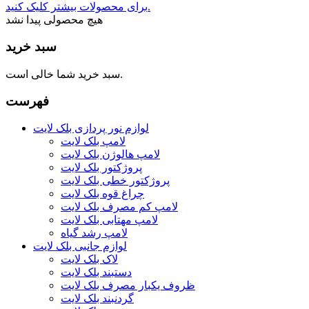
برای محصولات بیشتر کلیک کنید.
هیچ محصولی پیدا نشد
سبد خرید
سبد خرید شما خالی است.
فهرست
لوازم نور پردازی بلک لایت
لامپ بلک لایت
لامپ هالوژن بلک لایت
پروژکتور بلک لایت
پروژکتور خطی بلک لایت
چراغ قوه بلک لایت
لامپ کم مصرف بلک لایت
لامپ مهتابی بلک لایت
لامپ رشد گیاه
لوازم جانبی بلک لایت
لاک بلک لایت
دستبند بلک لایت
ظروف یکبار مصرف بلک لایت
گردنبند بلک لایت