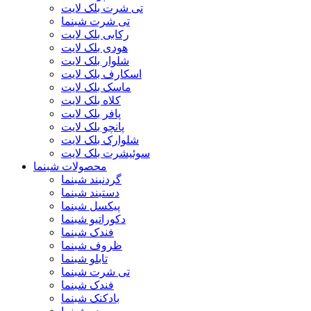
تی شرت بلک لایت
تی شرت شبنما
رکابی بلک لایت
هودی بلک لایت
شلوار بلک لایت
اسکارف بلک لایت
ماسک بلک لایت
کلاه بلک لایت
پافر بلک لایت
پانچو بلک لایت
شلوارک بلک لایت
سوئیشرت بلک لایت
محصولات شبنما
گردنبند شبنما
دستبند شبنما
پیکسل شبنما
دکوراتیو شبنما
فندک شبنما
ظروف شبنما
تابلو شبنما
تی شرت شبنما
فندک شبنما
بادکنک شبنما