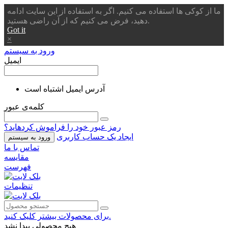
ما از کوکی ها استفاده می کنیم. اگر به استفاده از این سایت ادامه
دهید، فرض می کنیم که از آن راضی هستید.
Got it
×
ورود به سیستم
ایمیل
آدرس ایمیل اشتباه است
کلمه‌ی عبور
رمز عبور خود را فراموش کردهاید؟
ایجاد یک حساب کاربری
ورود به سیستم
تماس با ما
مقایسه
فهرست
تنظیمات
برای محصولات بیشتر کلیک کنید.
هیچ محصولی پیدا نشد