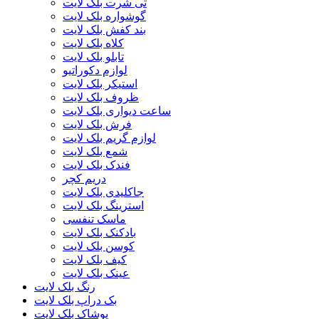
تی شرت بلک لایت
گوشواره بلک لایت
بند کفش بلک لایت
کلاه بلک لایت
تابلو بلک لایت
لوازم دکوراتیو
استیکر بلک لایت
ظروف بلک لایت
ساعت دیواری بلک لایت
فرش بلک لایت
لوازم گریم بلک لایت
شمع بلک لایت
فندک بلک لایت
دریم کچر
جاکلیدی بلک لایت
استرینگ بلک لایت
ماسک تنفسی
بادکنک بلک لایت
کوسن بلک لایت
کیف بلک لایت
عینک بلک لایت
رنگ بلک لایت
بک دراپ بلک لایت
پوشاک بلک لایت