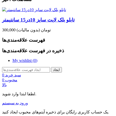
تابلو بلک لایت سایز 10در15 سانتیمتر
300,000 تومان
(بدون مالیات)
فهرست علاقه‌مندی‌ها
ذخیره در فهرست علاقه‌مندی‌ها
My wishlist (
0
)
ایجاد
سبد خرید
0
محبوب
0
بالا
لطفا ابتدا وارد شوید.
ورود به سیستم
یک حساب کاربری رایگان برای ذخیره آیتم‌های محبوب ایجاد کنید.