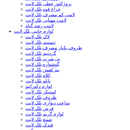
پروژکتور خطی بلک لایت
چراغ قوه بلک لایت
لامپ کم مصرف بلک لایت
لامپ مهتابی بلک لایت
لامپ رشد گیاه
لوازم جانبی بلک لایت
لاک بلک لایت
دستبند بلک لایت
ظروف یکبار مصرف بلک لایت
گردنبند بلک لایت
تی شرت بلک لایت
گوشواره بلک لایت
بند کفش بلک لایت
کلاه بلک لایت
تابلو بلک لایت
لوازم دکوراتیو
استیکر بلک لایت
ظروف بلک لایت
ساعت دیواری بلک لایت
فرش بلک لایت
لوازم گریم بلک لایت
شمع بلک لایت
فندک بلک لایت