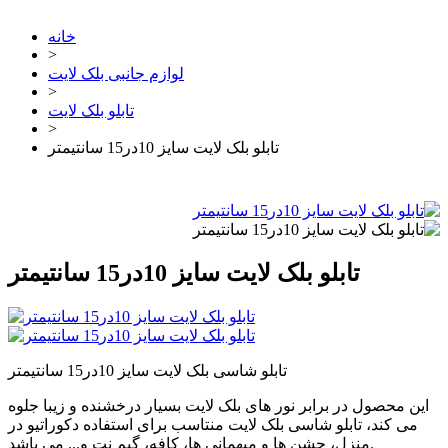
خانه
>
لوازم جانبی بلک لایت
>
تابلو بلک لایت
>
تابلو بلک لایت سایز 10در15 سانتیمتر
تابلو بلک لایت سایز 10در15 سانتیمتر
تابلو شاسی بلک لایت سایز 10در15 سانتیمتر
این محصول در برابر نور های بلک لایت بسیار درخشنده و زیبا جلوه
می کند، تابلو شاسی بلک لایت منتاسب برای استفاده دکوراتیو در
منزل، جشن ها و میهمانی ها، کافه، گیم نت و... می باشد.