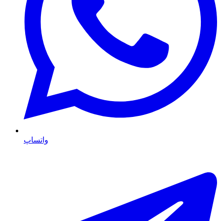
واتساپ