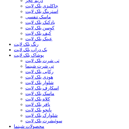
دریم کچر
جاکلیدی بلک لایت
استرینگ بلک لایت
ماسک تنفسی
بادکنک بلک لایت
کوسن بلک لایت
کیف بلک لایت
عینک بلک لایت
رنگ بلک لایت
بک دراپ بلک لایت
پوشاک بلک لایت
تی شرت بلک لایت
تی شرت شبنما
رکابی بلک لایت
هودی بلک لایت
شلوار بلک لایت
اسکارف بلک لایت
ماسک بلک لایت
کلاه بلک لایت
پافر بلک لایت
پانچو بلک لایت
شلوارک بلک لایت
سوئیشرت بلک لایت
محصولات شبنما