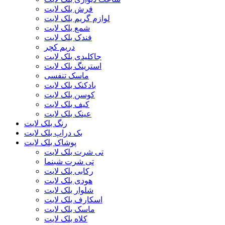
فرش بلک لایت
لوازم گریم بلک لایت
شمع بلک لایت
فندک بلک لایت
دریم کچر
جاکلیدی بلک لایت
استرینگ بلک لایت
ماسک تنفسی
بادکنک بلک لایت
کوسن بلک لایت
کیف بلک لایت
عینک بلک لایت
رنگ بلک لایت
بک دراپ بلک لایت
پوشاک بلک لایت
تی شرت بلک لایت
تی شرت شبنما
رکابی بلک لایت
هودی بلک لایت
شلوار بلک لایت
اسکارف بلک لایت
ماسک بلک لایت
کلاه بلک لایت