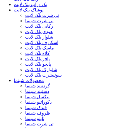
بک دراپ بلک لایت
پوشاک بلک لایت
تی شرت بلک لایت
تی شرت شبنما
رکابی بلک لایت
هودی بلک لایت
شلوار بلک لایت
اسکارف بلک لایت
ماسک بلک لایت
کلاه بلک لایت
پافر بلک لایت
پانچو بلک لایت
شلوارک بلک لایت
سوئیشرت بلک لایت
محصولات شبنما
گردنبند شبنما
دستبند شبنما
پیکسل شبنما
دکوراتیو شبنما
فندک شبنما
ظروف شبنما
تابلو شبنما
تی شرت شبنما