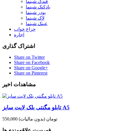
فندک شبنما
بادکنک شبنما
پودر شبنما
لاک شبنما
عینک شبنما
چراغ خواب
اجاره
اشتراک گذاری
Share on Twitter
Share on Facebook
Share on Google+
Share on Pinterest
مشاهدات اخیر
تابلو مگنتی بلک لایت سایز A5
550,000 تومان
(بدون مالیات)
فهرست علاقه‌مندی‌ها