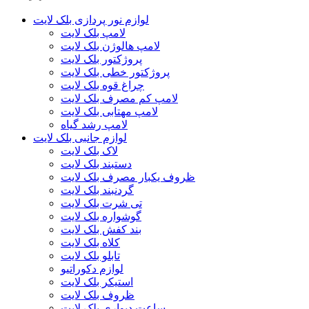
لوازم نور پردازی بلک لایت
لامپ بلک لایت
لامپ هالوژن بلک لایت
پروژکتور بلک لایت
پروژکتور خطی بلک لایت
چراغ قوه بلک لایت
لامپ کم مصرف بلک لایت
لامپ مهتابی بلک لایت
لامپ رشد گیاه
لوازم جانبی بلک لایت
لاک بلک لایت
دستبند بلک لایت
ظروف یکبار مصرف بلک لایت
گردنبند بلک لایت
تی شرت بلک لایت
گوشواره بلک لایت
بند کفش بلک لایت
کلاه بلک لایت
تابلو بلک لایت
لوازم دکوراتیو
استیکر بلک لایت
ظروف بلک لایت
ساعت دیواری بلک لایت