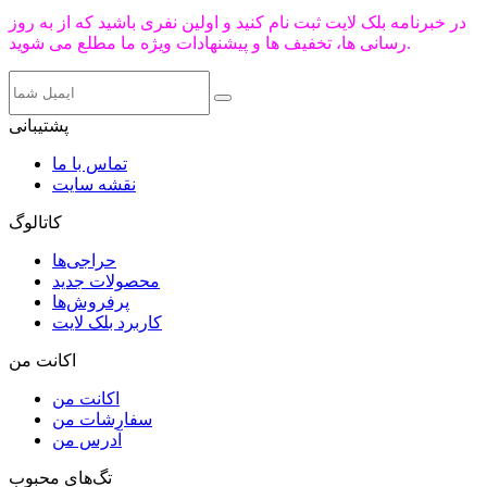
در خبرنامه بلک لایت ثبت نام کنید و اولین نفری باشید که از به روز
رسانی ها، تخفیف ها و پیشنهادات ویژه ما مطلع می شوید.
پشتیبانی
تماس با ما
نقشه سایت
کاتالوگ
حراجی‌ها
محصولات جدید
پرفروش‌ها
کاربرد بلک لایت
اکانت من
اکانت من
سفارشات من
آدرس من
تگ‌های محبوب