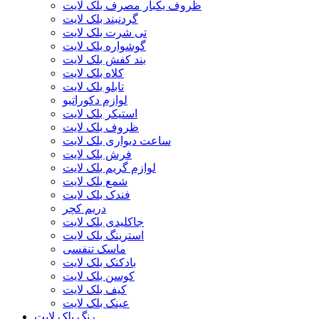
ظروف یکبار مصرف بلک لایت
گردنبند بلک لایت
تی شرت بلک لایت
گوشواره بلک لایت
بند کفش بلک لایت
کلاه بلک لایت
تابلو بلک لایت
لوازم دکوراتیو
استیکر بلک لایت
ظروف بلک لایت
ساعت دیواری بلک لایت
فرش بلک لایت
لوازم گریم بلک لایت
شمع بلک لایت
فندک بلک لایت
دریم کچر
جاکلیدی بلک لایت
استرینگ بلک لایت
ماسک تنفسی
بادکنک بلک لایت
کوسن بلک لایت
کیف بلک لایت
عینک بلک لایت
رنگ بلک لایت