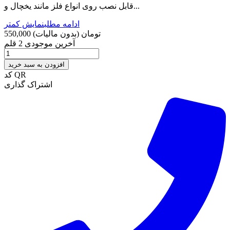
قابل نصب روی انواع فلز مانند یخچال و...
ادامه مطلب
نمایش کمتر
550,000 تومان
(بدون مالیات)
آخرین موجودی
2 قلم
افزودن به سبد خرید
کد QR
اشتراک گذاری