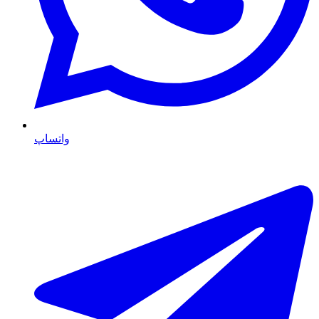
واتساپ