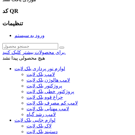
کد QR
تنظیمات
ورود به سیستم
برای محصولات بیشتر کلیک کنید.
هیچ محصولی پیدا نشد
لوازم نور پردازی بلک لایت
لامپ بلک لایت
لامپ هالوژن بلک لایت
پروژکتور بلک لایت
پروژکتور خطی بلک لایت
چراغ قوه بلک لایت
لامپ کم مصرف بلک لایت
لامپ مهتابی بلک لایت
لامپ رشد گیاه
لوازم جانبی بلک لایت
لاک بلک لایت
دستبند بلک لایت