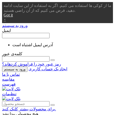
ما از کوکی ها استفاده می کنیم. اگر به استفاده از این سایت ادامه
دهید، فرض می کنیم که از آن راضی هستید.
Got it
×
ورود به سیستم
ایمیل
آدرس ایمیل اشتباه است
کلمه‌ی عبور
رمز عبور خود را فراموش کردهاید؟
ایجاد یک حساب کاربری
ورود به سیستم
تماس با ما
مقایسه
فهرست
تنظیمات
برای محصولات بیشتر کلیک کنید.
هیچ محصولی پیدا نشد