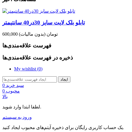
تابلو بلک لایت سایز 30در40 سانتیمتر
600,000 تومان
(بدون مالیات)
فهرست علاقه‌مندی‌ها
ذخیره در فهرست علاقه‌مندی‌ها
My wishlist (
0
)
ایجاد
سبد خرید
0
محبوب
0
بالا
لطفا ابتدا وارد شوید.
ورود به سیستم
یک حساب کاربری رایگان برای ذخیره آیتم‌های محبوب ایجاد کنید.