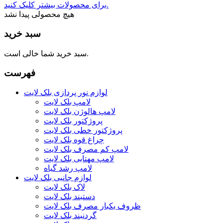
برای محصولات بیشتر کلیک کنید.
هیچ محصولی پیدا نشد
سبد خرید
سبد خرید شما خالی است.
فهرست
لوازم نور پردازی بلک لایت
لامپ بلک لایت
لامپ هالوژن بلک لایت
پروژکتور بلک لایت
پروژکتور خطی بلک لایت
چراغ قوه بلک لایت
لامپ کم مصرف بلک لایت
لامپ مهتابی بلک لایت
لامپ رشد گیاه
لوازم جانبی بلک لایت
لاک بلک لایت
دستبند بلک لایت
ظروف یکبار مصرف بلک لایت
گردنبند بلک لایت