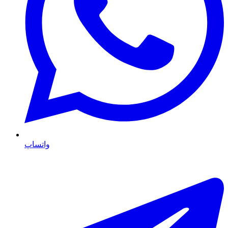
واتساپ