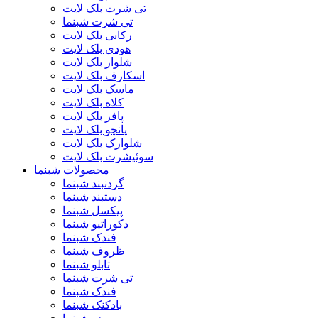
تی شرت بلک لایت
تی شرت شبنما
رکابی بلک لایت
هودی بلک لایت
شلوار بلک لایت
اسکارف بلک لایت
ماسک بلک لایت
کلاه بلک لایت
پافر بلک لایت
پانچو بلک لایت
شلوارک بلک لایت
سوئیشرت بلک لایت
محصولات شبنما
گردنبند شبنما
دستبند شبنما
پیکسل شبنما
دکوراتیو شبنما
فندک شبنما
ظروف شبنما
تابلو شبنما
تی شرت شبنما
فندک شبنما
بادکنک شبنما