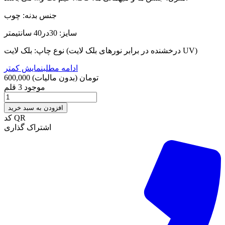
جنس بدنه: چوب
سایز: 30در40 سانتیمتر
نوع چاپ: بلک لایت (درخشنده در برابر نورهای بلک لایت UV)
ادامه مطلب
نمایش کمتر
600,000 تومان
(بدون مالیات)
موجود
3 قلم
افزودن به سبد خرید
کد QR
اشتراک گذاری