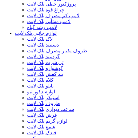
پروژکتور خطی بلک لایت
چراغ قوه بلک لایت
لامپ کم مصرف بلک لایت
لامپ مهتابی بلک لایت
لامپ رشد گیاه
لوازم جانبی بلک لایت
لاک بلک لایت
دستبند بلک لایت
ظروف یکبار مصرف بلک لایت
گردنبند بلک لایت
تی شرت بلک لایت
گوشواره بلک لایت
بند کفش بلک لایت
کلاه بلک لایت
تابلو بلک لایت
لوازم دکوراتیو
استیکر بلک لایت
ظروف بلک لایت
ساعت دیواری بلک لایت
فرش بلک لایت
لوازم گریم بلک لایت
شمع بلک لایت
فندک بلک لایت