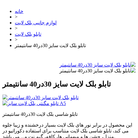
خانه
>
لوازم جانبی بلک لایت
>
تابلو بلک لایت
>
تابلو بلک لایت سایز 30در40 سانتیمتر
تابلو بلک لایت سایز 30در40 سانتیمتر
تابلو شاسی بلک لایت 30در40 سانتیمتر
این محصول در برابر نور های بلک لایت بسیار درخشنده و زیبا جلوه
می کند، تابلو شاسی بلک لایت منتاسب برای استفاده دکوراتیو در
منزل، جشن ها و میهمانی ها، کافه، گیم نت و... می باشد.