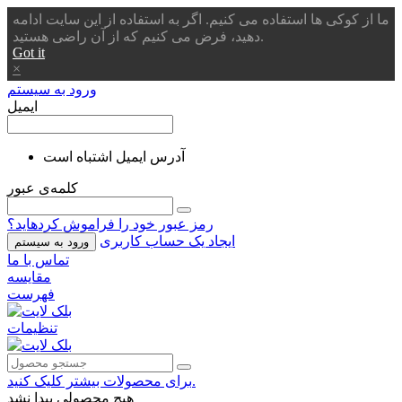
ما از کوکی ها استفاده می کنیم. اگر به استفاده از این سایت ادامه
دهید، فرض می کنیم که از آن راضی هستید.
Got it
×
ورود به سیستم
ایمیل
آدرس ایمیل اشتباه است
کلمه‌ی عبور
رمز عبور خود را فراموش کردهاید؟
ایجاد یک حساب کاربری
ورود به سیستم
تماس با ما
مقایسه
فهرست
تنظیمات
برای محصولات بیشتر کلیک کنید.
هیچ محصولی پیدا نشد