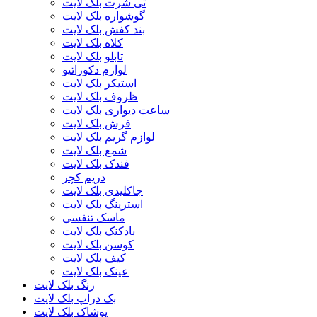
تی شرت بلک لایت
گوشواره بلک لایت
بند کفش بلک لایت
کلاه بلک لایت
تابلو بلک لایت
لوازم دکوراتیو
استیکر بلک لایت
ظروف بلک لایت
ساعت دیواری بلک لایت
فرش بلک لایت
لوازم گریم بلک لایت
شمع بلک لایت
فندک بلک لایت
دریم کچر
جاکلیدی بلک لایت
استرینگ بلک لایت
ماسک تنفسی
بادکنک بلک لایت
کوسن بلک لایت
کیف بلک لایت
عینک بلک لایت
رنگ بلک لایت
بک دراپ بلک لایت
پوشاک بلک لایت