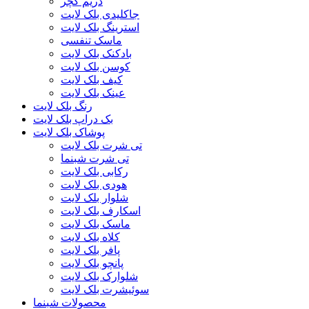
دریم کچر
جاکلیدی بلک لایت
استرینگ بلک لایت
ماسک تنفسی
بادکنک بلک لایت
کوسن بلک لایت
کیف بلک لایت
عینک بلک لایت
رنگ بلک لایت
بک دراپ بلک لایت
پوشاک بلک لایت
تی شرت بلک لایت
تی شرت شبنما
رکابی بلک لایت
هودی بلک لایت
شلوار بلک لایت
اسکارف بلک لایت
ماسک بلک لایت
کلاه بلک لایت
پافر بلک لایت
پانچو بلک لایت
شلوارک بلک لایت
سوئیشرت بلک لایت
محصولات شبنما