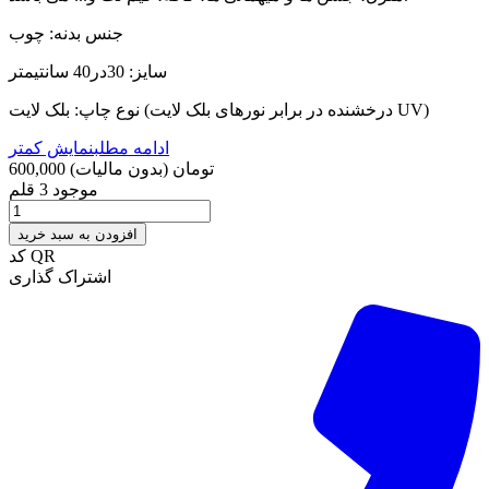
جنس بدنه: چوب
سایز: 30در40 سانتیمتر
نوع چاپ: بلک لایت (درخشنده در برابر نورهای بلک لایت UV)
ادامه مطلب
نمایش کمتر
600,000 تومان
(بدون مالیات)
موجود
3 قلم
افزودن به سبد خرید
کد QR
اشتراک گذاری