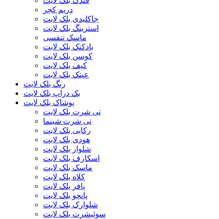
فندک بلک لایت
دریم کچر
جاکلیدی بلک لایت
استرینگ بلک لایت
ماسک تنفسی
بادکنک بلک لایت
کوسن بلک لایت
کیف بلک لایت
عینک بلک لایت
رنگ بلک لایت
بک دراپ بلک لایت
پوشاک بلک لایت
تی شرت بلک لایت
تی شرت شبنما
رکابی بلک لایت
هودی بلک لایت
شلوار بلک لایت
اسکارف بلک لایت
ماسک بلک لایت
کلاه بلک لایت
پافر بلک لایت
پانچو بلک لایت
شلوارک بلک لایت
سوئیشرت بلک لایت