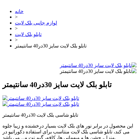
خانه
>
لوازم جانبی بلک لایت
>
تابلو بلک لایت
>
تابلو بلک لایت سایز 30در40 سانتیمتر
تابلو بلک لایت سایز 30در40 سانتیمتر
تابلو شاسی بلک لایت 30در40 سانتیمتر
این محصول در برابر نور های بلک لایت بسیار درخشنده و زیبا جلوه
می کند، تابلو شاسی بلک لایت منتاسب برای استفاده دکوراتیو در
منزل، جشن ها و میهمانی ها، کافه، گیم نت و... می باشد.