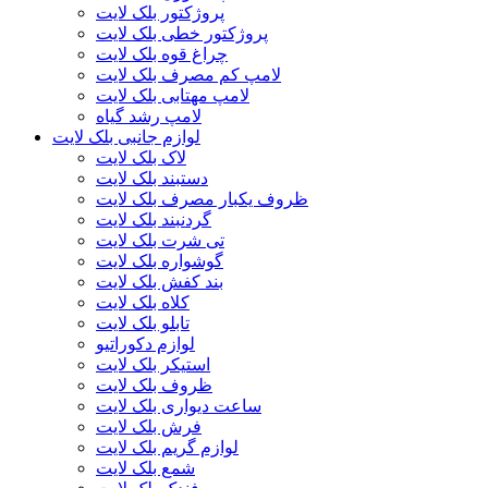
پروژکتور بلک لایت
پروژکتور خطی بلک لایت
چراغ قوه بلک لایت
لامپ کم مصرف بلک لایت
لامپ مهتابی بلک لایت
لامپ رشد گیاه
لوازم جانبی بلک لایت
لاک بلک لایت
دستبند بلک لایت
ظروف یکبار مصرف بلک لایت
گردنبند بلک لایت
تی شرت بلک لایت
گوشواره بلک لایت
بند کفش بلک لایت
کلاه بلک لایت
تابلو بلک لایت
لوازم دکوراتیو
استیکر بلک لایت
ظروف بلک لایت
ساعت دیواری بلک لایت
فرش بلک لایت
لوازم گریم بلک لایت
شمع بلک لایت