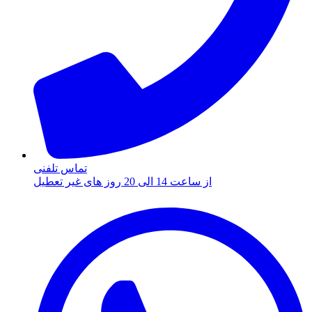
تماس تلفنی
از ساعت 14 الی 20 روز های غیر تعطیل