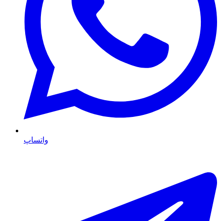
واتساپ