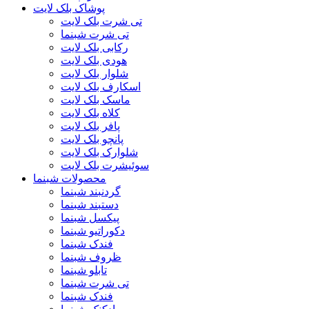
پوشاک بلک لایت
تی شرت بلک لایت
تی شرت شبنما
رکابی بلک لایت
هودی بلک لایت
شلوار بلک لایت
اسکارف بلک لایت
ماسک بلک لایت
کلاه بلک لایت
پافر بلک لایت
پانچو بلک لایت
شلوارک بلک لایت
سوئیشرت بلک لایت
محصولات شبنما
گردنبند شبنما
دستبند شبنما
پیکسل شبنما
دکوراتیو شبنما
فندک شبنما
ظروف شبنما
تابلو شبنما
تی شرت شبنما
فندک شبنما