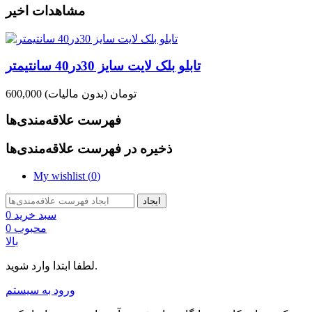
مشاهدات اخیر
تابلو بلک لایت سایز 30در40 سانتیمتر
600,000 تومان
(بدون مالیات)
فهرست علاقه‌مندی‌ها
ذخیره در فهرست علاقه‌مندی‌ها
My wishlist (
0
)
ایجاد
سبد خرید
0
محبوب
0
بالا
لطفا ابتدا وارد شوید.
ورود به سیستم