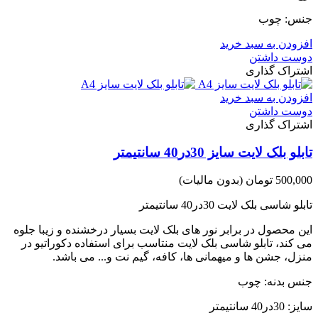
جنس: چوب
افزودن به سبد خرید
دوست داشتن
اشتراک گذاری
افزودن به سبد خرید
دوست داشتن
اشتراک گذاری
تابلو بلک لایت سایز 30در40 سانتیمتر
500,000 تومان
(بدون مالیات)
تابلو شاسی بلک لایت 30در40 سانتیمتر
این محصول در برابر نور های بلک لایت بسیار درخشنده و زیبا جلوه
می کند، تابلو شاسی بلک لایت منتاسب برای استفاده دکوراتیو در
منزل، جشن ها و میهمانی ها، کافه، گیم نت و... می باشد.
جنس بدنه: چوب
سایز: 30در40 سانتیمتر