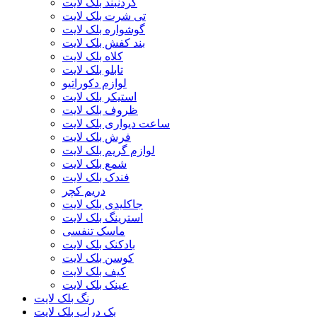
گردنبند بلک لایت
تی شرت بلک لایت
گوشواره بلک لایت
بند کفش بلک لایت
کلاه بلک لایت
تابلو بلک لایت
لوازم دکوراتیو
استیکر بلک لایت
ظروف بلک لایت
ساعت دیواری بلک لایت
فرش بلک لایت
لوازم گریم بلک لایت
شمع بلک لایت
فندک بلک لایت
دریم کچر
جاکلیدی بلک لایت
استرینگ بلک لایت
ماسک تنفسی
بادکنک بلک لایت
کوسن بلک لایت
کیف بلک لایت
عینک بلک لایت
رنگ بلک لایت
بک دراپ بلک لایت