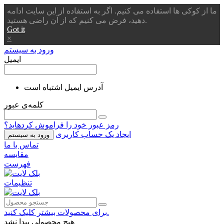
ما از کوکی ها استفاده می کنیم. اگر به استفاده از این سایت ادامه
دهید، فرض می کنیم که از آن راضی هستید.
Got it
×
ورود به سیستم
ایمیل
آدرس ایمیل اشتباه است
کلمه‌ی عبور
رمز عبور خود را فراموش کردهاید؟
ایجاد یک حساب کاربری
ورود به سیستم
تماس با ما
مقایسه
فهرست
تنظیمات
برای محصولات بیشتر کلیک کنید.
هیچ محصولی پیدا نشد