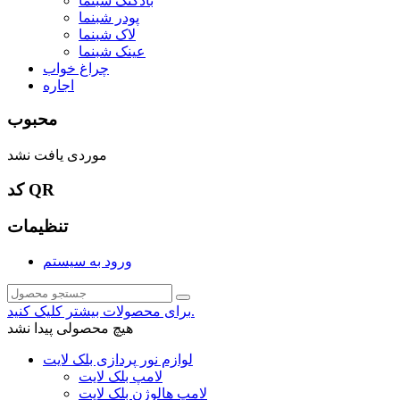
بادکنک شبنما
پودر شبنما
لاک شبنما
عینک شبنما
چراغ خواب
اجاره
محبوب
موردی یافت نشد
کد QR
تنظیمات
ورود به سیستم
برای محصولات بیشتر کلیک کنید.
هیچ محصولی پیدا نشد
لوازم نور پردازی بلک لایت
لامپ بلک لایت
لامپ هالوژن بلک لایت