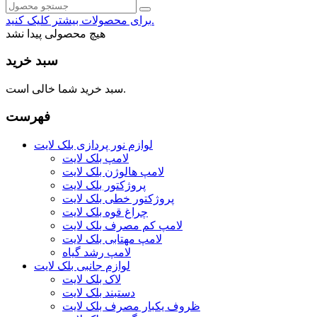
برای محصولات بیشتر کلیک کنید.
هیچ محصولی پیدا نشد
سبد خرید
سبد خرید شما خالی است.
فهرست
لوازم نور پردازی بلک لایت
لامپ بلک لایت
لامپ هالوژن بلک لایت
پروژکتور بلک لایت
پروژکتور خطی بلک لایت
چراغ قوه بلک لایت
لامپ کم مصرف بلک لایت
لامپ مهتابی بلک لایت
لامپ رشد گیاه
لوازم جانبی بلک لایت
لاک بلک لایت
دستبند بلک لایت
ظروف یکبار مصرف بلک لایت