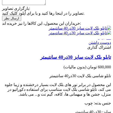
بارگزاری تصاویر:
تصاویر را در اینجا رها کنید و یا برای آپلود کلیک کنید.
خریداران این محصول، این کالاها را نیز خریده اند:
ناموجود
دوست داشتن
اشتراک گذاری
تابلو بلک لایت سایز 30در40 سانتیمتر
600,000 تومان
(بدون مالیات)
تابلو شاسی بلک لایت 30در40 سانتیمتر
این محصول در برابر نور های بلک لایت بسیار درخشنده و زیبا جلوه
می کند، تابلو شاسی بلک لایت منتاسب برای استفاده دکوراتیو در
منزل، جشن ها و میهمانی ها، کافه، گیم نت و... می باشد.
جنس بدنه: چوب
سایز: 30در40 سانتیمتر