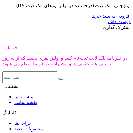
نوع چاپ: بلک لایت (درخشنده در برابر نورهای بلک لایت UV)
افزودن به سبد خرید
دوست داشتن
اشتراک گذاری
خبرنامه
در خبرنامه بلک لایت ثبت نام کنید و اولین نفری باشید که از به روز
رسانی ها، تخفیف ها و پیشنهادات ویژه ما مطلع می شوید.
پشتیبانی
تماس با ما
نقشه سایت
کاتالوگ
حراجی‌ها
محصولات جدید