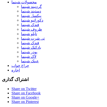
محصولات شبنما
گردنبند شبنما
دستبند شبنما
پیکسل شبنما
دکوراتیو شبنما
فندک شبنما
ظروف شبنما
تابلو شبنما
تی شرت شبنما
فندک شبنما
بادکنک شبنما
پودر شبنما
لاک شبنما
عینک شبنما
چراغ خواب
اجاره
اشتراک گذاری
Share on Twitter
Share on Facebook
Share on Google+
Share on Pinterest