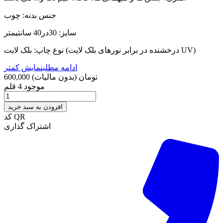
جنس بدنه: چوب
سایز: 30در40 سانتیمتر
نوع چاپ: بلک لایت (درخشنده در برابر نورهای بلک لایت UV)
ادامه مطلب
نمایش کمتر
600,000 تومان
(بدون مالیات)
موجود
4 قلم
افزودن به سبد خرید
کد QR
اشتراک گذاری