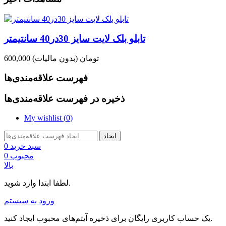
تابلو بلک لایت سایز 30در40 سانتیمتر
600,000 تومان
(بدون مالیات)
فهرست علاقه‌مندی‌ها
ذخیره در فهرست علاقه‌مندی‌ها
My wishlist (
0
)
ایجاد
سبد خرید
0
محبوب
0
بالا
لطفا ابتدا وارد شوید.
ورود به سیستم
یک حساب کاربری رایگان برای ذخیره آیتم‌های محبوب ایجاد کنید.