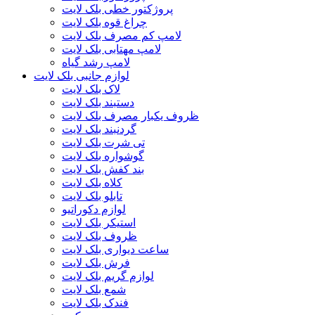
پروژکتور خطی بلک لایت
چراغ قوه بلک لایت
لامپ کم مصرف بلک لایت
لامپ مهتابی بلک لایت
لامپ رشد گیاه
لوازم جانبی بلک لایت
لاک بلک لایت
دستبند بلک لایت
ظروف یکبار مصرف بلک لایت
گردنبند بلک لایت
تی شرت بلک لایت
گوشواره بلک لایت
بند کفش بلک لایت
کلاه بلک لایت
تابلو بلک لایت
لوازم دکوراتیو
استیکر بلک لایت
ظروف بلک لایت
ساعت دیواری بلک لایت
فرش بلک لایت
لوازم گریم بلک لایت
شمع بلک لایت
فندک بلک لایت