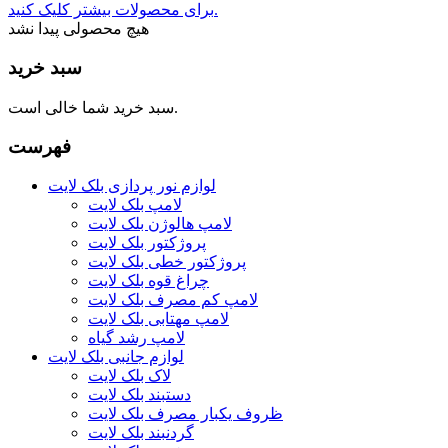
برای محصولات بیشتر کلیک کنید.
هیچ محصولی پیدا نشد
سبد خرید
سبد خرید شما خالی است.
فهرست
لوازم نور پردازی بلک لایت
لامپ بلک لایت
لامپ هالوژن بلک لایت
پروژکتور بلک لایت
پروژکتور خطی بلک لایت
چراغ قوه بلک لایت
لامپ کم مصرف بلک لایت
لامپ مهتابی بلک لایت
لامپ رشد گیاه
لوازم جانبی بلک لایت
لاک بلک لایت
دستبند بلک لایت
ظروف یکبار مصرف بلک لایت
گردنبند بلک لایت