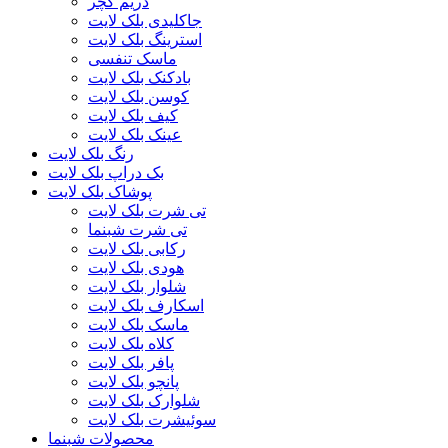
دریم کچر
جاکلیدی بلک لایت
استرینگ بلک لایت
ماسک تنفسی
بادکنک بلک لایت
کوسن بلک لایت
کیف بلک لایت
عینک بلک لایت
رنگ بلک لایت
بک دراپ بلک لایت
پوشاک بلک لایت
تی شرت بلک لایت
تی شرت شبنما
رکابی بلک لایت
هودی بلک لایت
شلوار بلک لایت
اسکارف بلک لایت
ماسک بلک لایت
کلاه بلک لایت
پافر بلک لایت
پانچو بلک لایت
شلوارک بلک لایت
سوئیشرت بلک لایت
محصولات شبنما