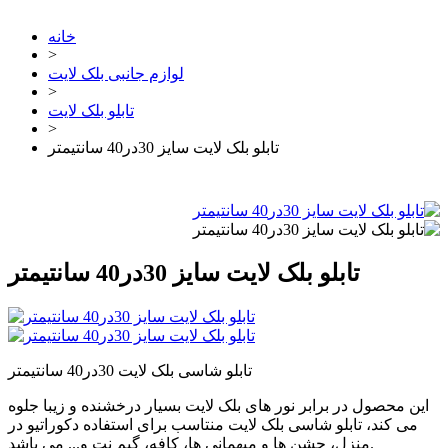
خانه
>
لوازم جانبی بلک لایت
>
تابلو بلک لایت
>
تابلو بلک لایت سایز 30در40 سانتیمتر
تابلو بلک لایت سایز 30در40 سانتیمتر
تابلو شاسی بلک لایت 30در40 سانتیمتر
این محصول در برابر نور های بلک لایت بسیار درخشنده و زیبا جلوه
می کند، تابلو شاسی بلک لایت منتاسب برای استفاده دکوراتیو در
منزل، جشن ها و میهمانی ها، کافه، گیم نت و... می باشد.