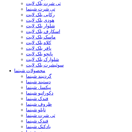
تی شرت بلک لایت
تی شرت شبنما
رکابی بلک لایت
هودی بلک لایت
شلوار بلک لایت
اسکارف بلک لایت
ماسک بلک لایت
کلاه بلک لایت
پافر بلک لایت
پانچو بلک لایت
شلوارک بلک لایت
سوئیشرت بلک لایت
محصولات شبنما
گردنبند شبنما
دستبند شبنما
پیکسل شبنما
دکوراتیو شبنما
فندک شبنما
ظروف شبنما
تابلو شبنما
تی شرت شبنما
فندک شبنما
بادکنک شبنما