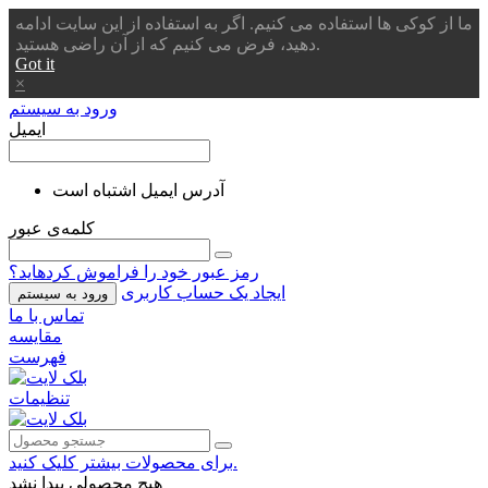
ما از کوکی ها استفاده می کنیم. اگر به استفاده از این سایت ادامه
دهید، فرض می کنیم که از آن راضی هستید.
Got it
×
ورود به سیستم
ایمیل
آدرس ایمیل اشتباه است
کلمه‌ی عبور
رمز عبور خود را فراموش کردهاید؟
ایجاد یک حساب کاربری
ورود به سیستم
تماس با ما
مقایسه
فهرست
تنظیمات
برای محصولات بیشتر کلیک کنید.
هیچ محصولی پیدا نشد