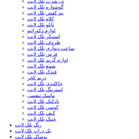
تی شرت بلک لایت
گوشواره بلک لایت
بند کفش بلک لایت
کلاه بلک لایت
تابلو بلک لایت
لوازم دکوراتیو
استیکر بلک لایت
ظروف بلک لایت
ساعت دیواری بلک لایت
فرش بلک لایت
لوازم گریم بلک لایت
شمع بلک لایت
فندک بلک لایت
دریم کچر
جاکلیدی بلک لایت
استرینگ بلک لایت
ماسک تنفسی
بادکنک بلک لایت
کوسن بلک لایت
کیف بلک لایت
عینک بلک لایت
رنگ بلک لایت
بک دراپ بلک لایت
پوشاک بلک لایت