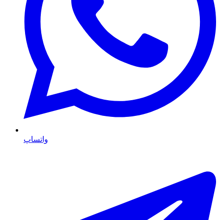
واتساپ