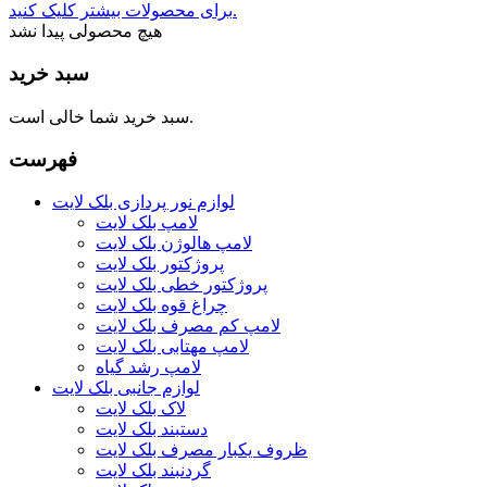
برای محصولات بیشتر کلیک کنید.
هیچ محصولی پیدا نشد
سبد خرید
سبد خرید شما خالی است.
فهرست
لوازم نور پردازی بلک لایت
لامپ بلک لایت
لامپ هالوژن بلک لایت
پروژکتور بلک لایت
پروژکتور خطی بلک لایت
چراغ قوه بلک لایت
لامپ کم مصرف بلک لایت
لامپ مهتابی بلک لایت
لامپ رشد گیاه
لوازم جانبی بلک لایت
لاک بلک لایت
دستبند بلک لایت
ظروف یکبار مصرف بلک لایت
گردنبند بلک لایت