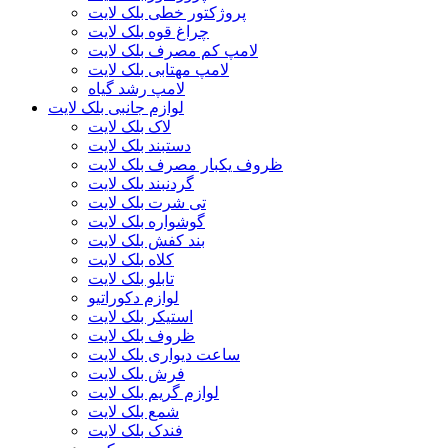
پروژکتور خطی بلک لایت
چراغ قوه بلک لایت
لامپ کم مصرف بلک لایت
لامپ مهتابی بلک لایت
لامپ رشد گیاه
لوازم جانبی بلک لایت
لاک بلک لایت
دستبند بلک لایت
ظروف یکبار مصرف بلک لایت
گردنبند بلک لایت
تی شرت بلک لایت
گوشواره بلک لایت
بند کفش بلک لایت
کلاه بلک لایت
تابلو بلک لایت
لوازم دکوراتیو
استیکر بلک لایت
ظروف بلک لایت
ساعت دیواری بلک لایت
فرش بلک لایت
لوازم گریم بلک لایت
شمع بلک لایت
فندک بلک لایت