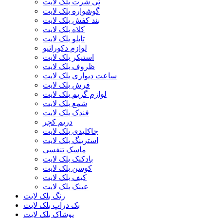
تی شرت بلک لایت
گوشواره بلک لایت
بند کفش بلک لایت
کلاه بلک لایت
تابلو بلک لایت
لوازم دکوراتیو
استیکر بلک لایت
ظروف بلک لایت
ساعت دیواری بلک لایت
فرش بلک لایت
لوازم گریم بلک لایت
شمع بلک لایت
فندک بلک لایت
دریم کچر
جاکلیدی بلک لایت
استرینگ بلک لایت
ماسک تنفسی
بادکنک بلک لایت
کوسن بلک لایت
کیف بلک لایت
عینک بلک لایت
رنگ بلک لایت
بک دراپ بلک لایت
پوشاک بلک لایت