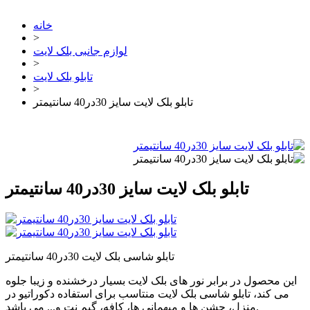
خانه
>
لوازم جانبی بلک لایت
>
تابلو بلک لایت
>
تابلو بلک لایت سایز 30در40 سانتیمتر
تابلو بلک لایت سایز 30در40 سانتیمتر
تابلو شاسی بلک لایت 30در40 سانتیمتر
این محصول در برابر نور های بلک لایت بسیار درخشنده و زیبا جلوه
می کند، تابلو شاسی بلک لایت منتاسب برای استفاده دکوراتیو در
منزل، جشن ها و میهمانی ها، کافه، گیم نت و... می باشد.