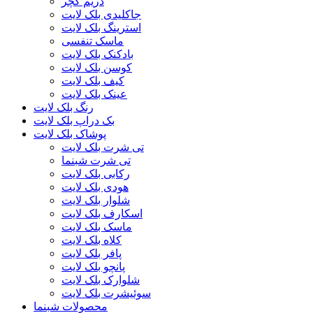
دریم کچر
جاکلیدی بلک لایت
استرینگ بلک لایت
ماسک تنفسی
بادکنک بلک لایت
کوسن بلک لایت
کیف بلک لایت
عینک بلک لایت
رنگ بلک لایت
بک دراپ بلک لایت
پوشاک بلک لایت
تی شرت بلک لایت
تی شرت شبنما
رکابی بلک لایت
هودی بلک لایت
شلوار بلک لایت
اسکارف بلک لایت
ماسک بلک لایت
کلاه بلک لایت
پافر بلک لایت
پانچو بلک لایت
شلوارک بلک لایت
سوئیشرت بلک لایت
محصولات شبنما