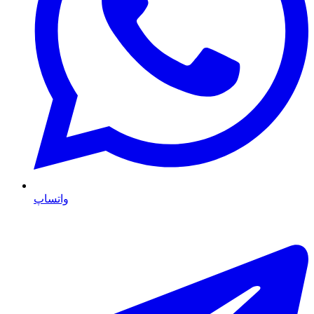
واتساپ