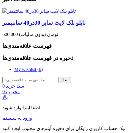
تابلو بلک لایت سایز 30در40 سانتیمتر
600,000 تومان
(بدون مالیات)
فهرست علاقه‌مندی‌ها
ذخیره در فهرست علاقه‌مندی‌ها
My wishlist (
0
)
ایجاد
سبد خرید
0
محبوب
0
بالا
لطفا ابتدا وارد شوید.
ورود به سیستم
یک حساب کاربری رایگان برای ذخیره آیتم‌های محبوب ایجاد کنید.