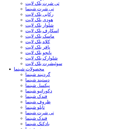
تی شرت بلک لایت
تی شرت شبنما
رکابی بلک لایت
هودی بلک لایت
شلوار بلک لایت
اسکارف بلک لایت
ماسک بلک لایت
کلاه بلک لایت
پافر بلک لایت
پانچو بلک لایت
شلوارک بلک لایت
سوئیشرت بلک لایت
محصولات شبنما
گردنبند شبنما
دستبند شبنما
پیکسل شبنما
دکوراتیو شبنما
فندک شبنما
ظروف شبنما
تابلو شبنما
تی شرت شبنما
فندک شبنما
بادکنک شبنما