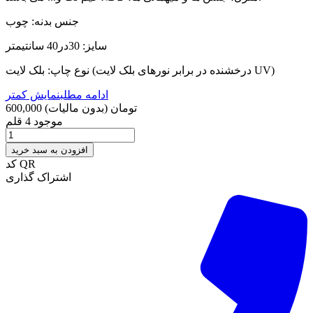
جنس بدنه: چوب
سایز: 30در40 سانتیمتر
نوع چاپ: بلک لایت (درخشنده در برابر نورهای بلک لایت UV)
ادامه مطلب
نمایش کمتر
600,000 تومان
(بدون مالیات)
موجود
4 قلم
افزودن به سبد خرید
کد QR
اشتراک گذاری