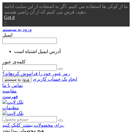
ما از کوکی ها استفاده می کنیم. اگر به استفاده از این سایت ادامه
دهید، فرض می کنیم که از آن راضی هستید.
Got it
×
ورود به سیستم
ایمیل
آدرس ایمیل اشتباه است
کلمه‌ی عبور
رمز عبور خود را فراموش کردهاید؟
ایجاد یک حساب کاربری
ورود به سیستم
تماس با ما
مقایسه
فهرست
تنظیمات
برای محصولات بیشتر کلیک کنید.
هیچ محصولی پیدا نشد