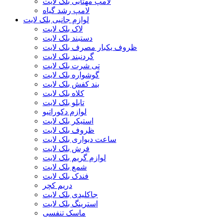
لامپ مهتابی بلک لایت
لامپ رشد گیاه
لوازم جانبی بلک لایت
لاک بلک لایت
دستبند بلک لایت
ظروف یکبار مصرف بلک لایت
گردنبند بلک لایت
تی شرت بلک لایت
گوشواره بلک لایت
بند کفش بلک لایت
کلاه بلک لایت
تابلو بلک لایت
لوازم دکوراتیو
استیکر بلک لایت
ظروف بلک لایت
ساعت دیواری بلک لایت
فرش بلک لایت
لوازم گریم بلک لایت
شمع بلک لایت
فندک بلک لایت
دریم کچر
جاکلیدی بلک لایت
استرینگ بلک لایت
ماسک تنفسی