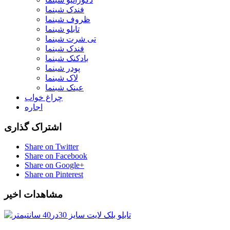
فندک شبنما
ظروف شبنما
تابلو شبنما
تی شرت شبنما
فندک شبنما
بادکنک شبنما
پودر شبنما
لاک شبنما
عینک شبنما
چراغ خواب
اجاره
اشتراک گذاری
Share on Twitter
Share on Facebook
Share on Google+
Share on Pinterest
مشاهدات اخیر