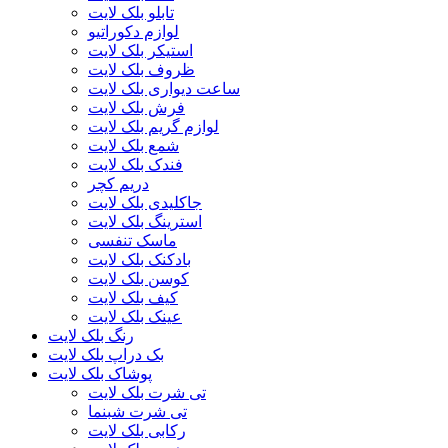
تابلو بلک لایت
لوازم دکوراتیو
استیکر بلک لایت
ظروف بلک لایت
ساعت دیواری بلک لایت
فرش بلک لایت
لوازم گریم بلک لایت
شمع بلک لایت
فندک بلک لایت
دریم کچر
جاکلیدی بلک لایت
استرینگ بلک لایت
ماسک تنفسی
بادکنک بلک لایت
کوسن بلک لایت
کیف بلک لایت
عینک بلک لایت
رنگ بلک لایت
بک دراپ بلک لایت
پوشاک بلک لایت
تی شرت بلک لایت
تی شرت شبنما
رکابی بلک لایت