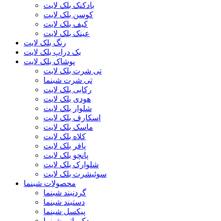
بادکنک بلک لایت
کوسن بلک لایت
کیف بلک لایت
عینک بلک لایت
رنگ بلک لایت
بک دراپ بلک لایت
پوشاک بلک لایت
تی شرت بلک لایت
تی شرت شبنما
رکابی بلک لایت
هودی بلک لایت
شلوار بلک لایت
اسکارف بلک لایت
ماسک بلک لایت
کلاه بلک لایت
پافر بلک لایت
پانچو بلک لایت
شلوارک بلک لایت
سوئیشرت بلک لایت
محصولات شبنما
گردنبند شبنما
دستبند شبنما
پیکسل شبنما
دکوراتیو شبنما