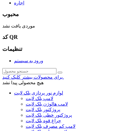
اجاره
محبوب
موردی یافت نشد
کد QR
تنظیمات
ورود به سیستم
برای محصولات بیشتر کلیک کنید.
هیچ محصولی پیدا نشد
لوازم نور پردازی بلک لایت
لامپ بلک لایت
لامپ هالوژن بلک لایت
پروژکتور بلک لایت
پروژکتور خطی بلک لایت
چراغ قوه بلک لایت
لامپ کم مصرف بلک لایت