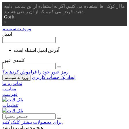
ما از کوکی ها استفاده می کنیم. اگر به استفاده از این سایت ادامه
دهید، فرض می کنیم که از آن راضی هستید.
Got it
×
ورود به سیستم
ایمیل
آدرس ایمیل اشتباه است
کلمه‌ی عبور
رمز عبور خود را فراموش کردهاید؟
ایجاد یک حساب کاربری
ورود به سیستم
تماس با ما
مقایسه
فهرست
تنظیمات
برای محصولات بیشتر کلیک کنید.
هیچ محصولی پیدا نشد