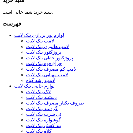
سبد خرید
سبد خرید شما خالی است.
فهرست
لوازم نور پردازی بلک لایت
لامپ بلک لایت
لامپ هالوژن بلک لایت
پروژکتور بلک لایت
پروژکتور خطی بلک لایت
چراغ قوه بلک لایت
لامپ کم مصرف بلک لایت
لامپ مهتابی بلک لایت
لامپ رشد گیاه
لوازم جانبی بلک لایت
لاک بلک لایت
دستبند بلک لایت
ظروف یکبار مصرف بلک لایت
گردنبند بلک لایت
تی شرت بلک لایت
گوشواره بلک لایت
بند کفش بلک لایت
کلاه بلک لایت