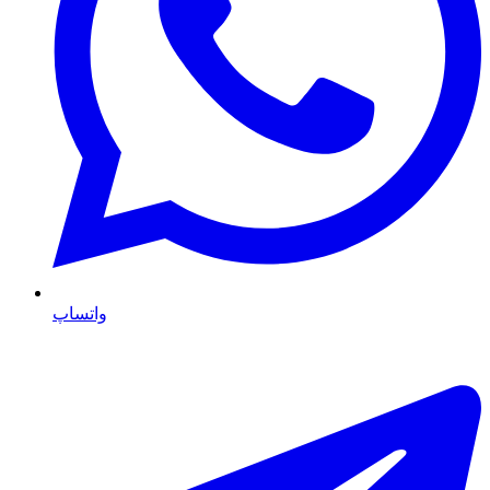
واتساپ