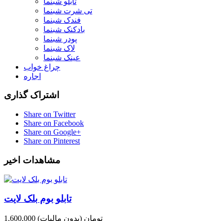
تابلو شبنما
تی شرت شبنما
فندک شبنما
بادکنک شبنما
پودر شبنما
لاک شبنما
عینک شبنما
چراغ خواب
اجاره
اشتراک گذاری
Share on Twitter
Share on Facebook
Share on Google+
Share on Pinterest
مشاهدات اخیر
تابلو بوم بلک لایت
1,600,000 تومان
(بدون مالیات)