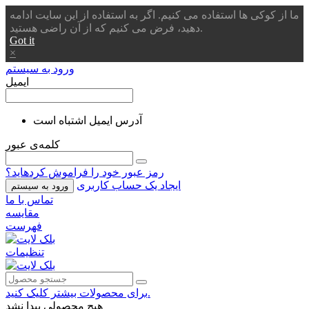
ما از کوکی ها استفاده می کنیم. اگر به استفاده از این سایت ادامه
دهید، فرض می کنیم که از آن راضی هستید.
Got it
×
ورود به سیستم
ایمیل
آدرس ایمیل اشتباه است
کلمه‌ی عبور
رمز عبور خود را فراموش کردهاید؟
ایجاد یک حساب کاربری
ورود به سیستم
تماس با ما
مقایسه
فهرست
تنظیمات
برای محصولات بیشتر کلیک کنید.
هیچ محصولی پیدا نشد