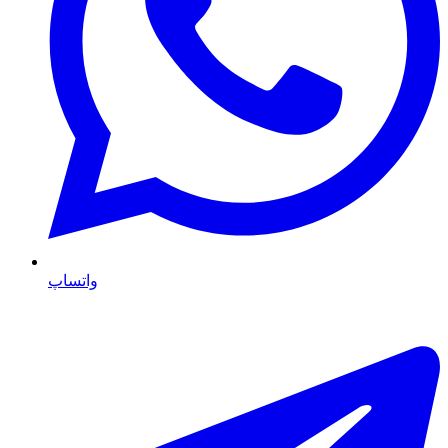
واتساپ