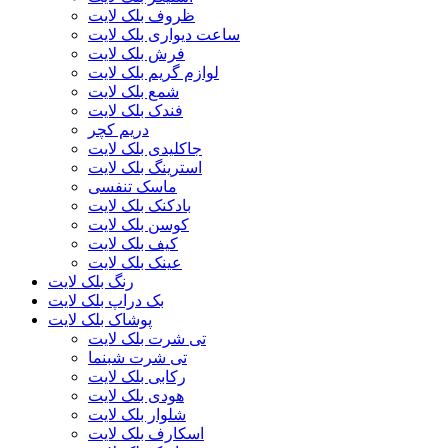
ظروف بلک لایت
ساعت دیواری بلک لایت
فرش بلک لایت
لوازم گریم بلک لایت
شمع بلک لایت
فندک بلک لایت
دریم کچر
جاکلیدی بلک لایت
استرینگ بلک لایت
ماسک تنفسی
بادکنک بلک لایت
کوسن بلک لایت
کیف بلک لایت
عینک بلک لایت
رنگ بلک لایت
بک دراپ بلک لایت
پوشاک بلک لایت
تی شرت بلک لایت
تی شرت شبنما
رکابی بلک لایت
هودی بلک لایت
شلوار بلک لایت
اسکارف بلک لایت