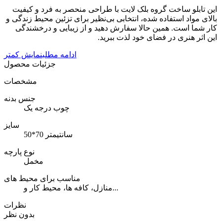
این تابلو ساخت گروه بلک لایت با طراحی منحصر به فرد و کیفیت
بالای مواد استفاده شده، انتخابی بی‌نظیر برای تزئین محیط زندگی و
کار شما است. همین حالا سفارش دهید و از زیبایی و درخشندگی
این اثر هنری در فضای خود لذت ببرید.
ادامه مطلب
نمایش کمتر
جزئیات محصول
مشخصات
جنس بدنه
چوب درجه یک
سایز
50*70 سانتیمتر
نوع پارچه
مخمل
مناسب برای محیط های
منازل، کافه ها، محیط کار و...
نظرات
بدون نظر