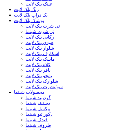
عینک بلک لایت
رنگ بلک لایت
بک دراپ بلک لایت
پوشاک بلک لایت
تی شرت بلک لایت
تی شرت شبنما
رکابی بلک لایت
هودی بلک لایت
شلوار بلک لایت
اسکارف بلک لایت
ماسک بلک لایت
کلاه بلک لایت
پافر بلک لایت
پانچو بلک لایت
شلوارک بلک لایت
سوئیشرت بلک لایت
محصولات شبنما
گردنبند شبنما
دستبند شبنما
پیکسل شبنما
دکوراتیو شبنما
فندک شبنما
ظروف شبنما