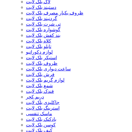
لاک بلک لایت
دستبند بلک لایت
ظروف یکبار مصرف بلک لایت
گردنبند بلک لایت
تی شرت بلک لایت
گوشواره بلک لایت
بند کفش بلک لایت
کلاه بلک لایت
تابلو بلک لایت
لوازم دکوراتیو
استیکر بلک لایت
ظروف بلک لایت
ساعت دیواری بلک لایت
فرش بلک لایت
لوازم گریم بلک لایت
شمع بلک لایت
فندک بلک لایت
دریم کچر
جاکلیدی بلک لایت
استرینگ بلک لایت
ماسک تنفسی
بادکنک بلک لایت
کوسن بلک لایت
کیف بلک لایت