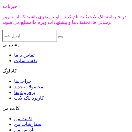
خبرنامه
در خبرنامه بلک لایت ثبت نام کنید و اولین نفری باشید که از به روز
رسانی ها، تخفیف ها و پیشنهادات ویژه ما مطلع می شوید.
پشتیبانی
تماس با ما
نقشه سایت
کاتالوگ
حراجی‌ها
محصولات جدید
پرفروش‌ها
کاربرد بلک لایت
اکانت من
اکانت من
سفارشات من
آدرس من