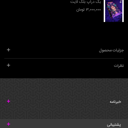
بک دراپ بلک لایت
3,000,000 تومان
جزئیات محصول
نظرات
خبرنامه
پشتیبانی