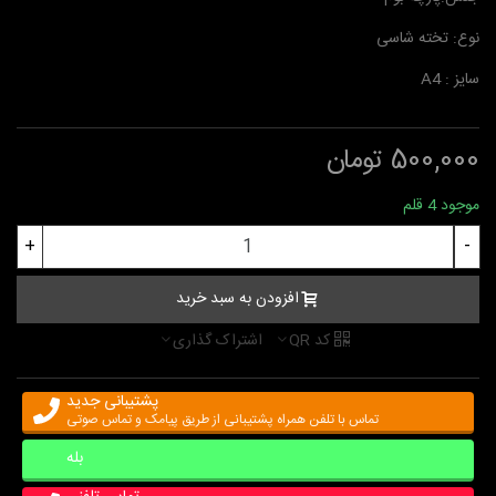
نوع: تخته شاسی
سایز : A4
500,000 تومان
موجود
4 قلم
+
-
افزودن به سبد خرید
کد QR
اشتراک گذاری
پشتیبانی جدید
تماس با تلفن همراه پشتیبانی از طریق پیامک و تماس صوتی
بله