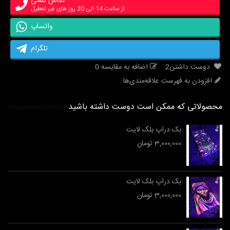
تماس تلفنی
از ساعت 14 الی 20 روز های غیر تعطیل
واتساپ
تلگرام
دوست داشتن
2
اضافه به مقایسه
0
افزودن به فهرست علاقه‌مندی‌ها
محصولاتی که ممکن است دوست داشته باشید
بک دراپ بلک لایت
3,000,000 تومان
بک دراپ بلک لایت
3,000,000 تومان