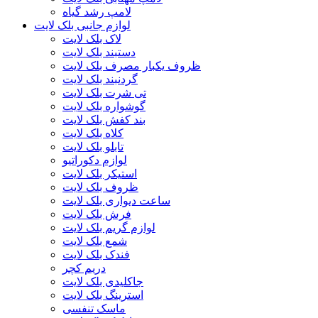
لامپ رشد گیاه
لوازم جانبی بلک لایت
لاک بلک لایت
دستبند بلک لایت
ظروف یکبار مصرف بلک لایت
گردنبند بلک لایت
تی شرت بلک لایت
گوشواره بلک لایت
بند کفش بلک لایت
کلاه بلک لایت
تابلو بلک لایت
لوازم دکوراتیو
استیکر بلک لایت
ظروف بلک لایت
ساعت دیواری بلک لایت
فرش بلک لایت
لوازم گریم بلک لایت
شمع بلک لایت
فندک بلک لایت
دریم کچر
جاکلیدی بلک لایت
استرینگ بلک لایت
ماسک تنفسی