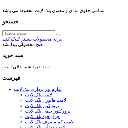
021-88091518
تمامی حقوق مادی و معنوی بلک لایت محفوظ می باشد.
جستجو
برای محصولات بیشتر کلیک کنید.
هیچ محصولی پیدا نشد
سبد خرید
سبد خرید شما خالی است.
فهرست
لوازم نور پردازی بلک لایت
لامپ بلک لایت
لامپ هالوژن بلک لایت
پروژکتور بلک لایت
پروژکتور خطی بلک لایت
چراغ قوه بلک لایت
لامپ کم مصرف بلک لایت
لامپ مهتابی بلک لایت