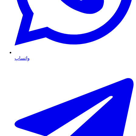
واتساپ