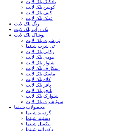
بادکنک بلک لایت
کوسن بلک لایت
کیف بلک لایت
عینک بلک لایت
رنگ بلک لایت
بک دراپ بلک لایت
پوشاک بلک لایت
تی شرت بلک لایت
تی شرت شبنما
رکابی بلک لایت
هودی بلک لایت
شلوار بلک لایت
اسکارف بلک لایت
ماسک بلک لایت
کلاه بلک لایت
پافر بلک لایت
پانچو بلک لایت
شلوارک بلک لایت
سوئیشرت بلک لایت
محصولات شبنما
گردنبند شبنما
دستبند شبنما
پیکسل شبنما
دکوراتیو شبنما