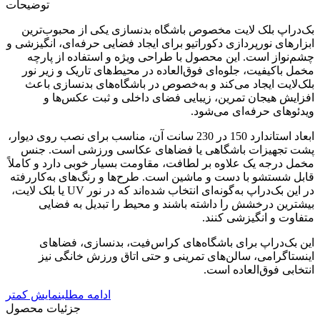
توضیحات
بک‌دراپ بلک لایت مخصوص باشگاه بدنسازی یکی از محبوب‌ترین
ابزارهای نورپردازی دکوراتیو برای ایجاد فضایی حرفه‌ای، انگیزشی و
چشم‌نواز است. این محصول با طراحی ویژه و استفاده از پارچه
مخمل باکیفیت، جلوه‌ای فوق‌العاده در محیط‌های تاریک و زیر نور
بلک‌لایت ایجاد می‌کند و به‌خصوص در باشگاه‌های بدنسازی باعث
افزایش هیجان تمرین، زیبایی فضای داخلی و ثبت عکس‌ها و
ویدئوهای حرفه‌ای می‌شود.
ابعاد استاندارد 150 در 230 سانت آن، مناسب برای نصب روی دیوار،
پشت تجهیزات باشگاهی یا فضاهای عکاسی ورزشی است. جنس
مخمل درجه یک علاوه بر لطافت، مقاومت بسیار خوبی دارد و کاملاً
قابل شستشو با دست و ماشین است. طرح‌ها و رنگ‌های به‌کاررفته
در این بک‌دراپ به‌گونه‌ای انتخاب شده‌اند که در نور UV یا بلک لایت،
بیشترین درخشش را داشته باشند و محیط را تبدیل به فضایی
متفاوت و انگیزشی کنند.
این بک‌دراپ برای باشگاه‌های کراس‌فیت، بدنسازی، فضاهای
اینستاگرامی، سالن‌های تمرینی و حتی اتاق ورزش خانگی نیز
انتخابی فوق‌العاده است.
ادامه مطلب
نمایش کمتر
جزئیات محصول