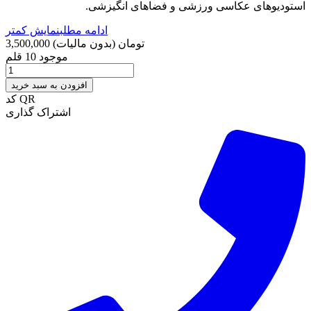
استودیوهای عکاسی ورزشی و فضاهای انگیزشی.
ادامه مطلب
نمایش کمتر
3,500,000 تومان
(بدون مالیات)
موجود
10 قلم
افزودن به سبد خرید
کد QR
اشتراک گذاری