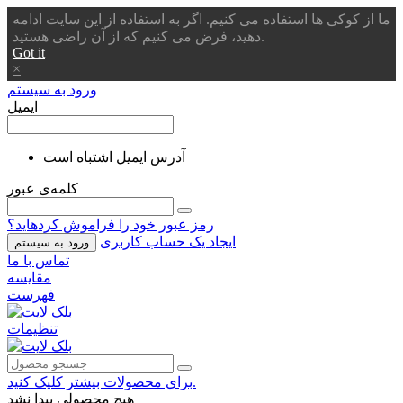
ما از کوکی ها استفاده می کنیم. اگر به استفاده از این سایت ادامه
دهید، فرض می کنیم که از آن راضی هستید.
Got it
×
ورود به سیستم
ایمیل
آدرس ایمیل اشتباه است
کلمه‌ی عبور
رمز عبور خود را فراموش کردهاید؟
ایجاد یک حساب کاربری
ورود به سیستم
تماس با ما
مقایسه
فهرست
تنظیمات
برای محصولات بیشتر کلیک کنید.
هیچ محصولی پیدا نشد