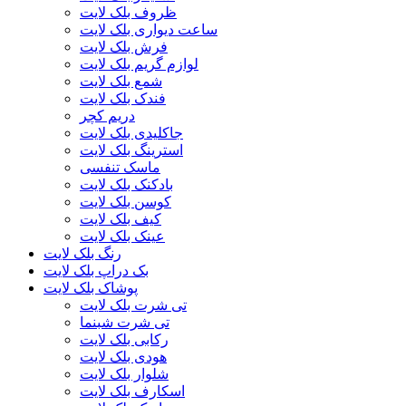
ظروف بلک لایت
ساعت دیواری بلک لایت
فرش بلک لایت
لوازم گریم بلک لایت
شمع بلک لایت
فندک بلک لایت
دریم کچر
جاکلیدی بلک لایت
استرینگ بلک لایت
ماسک تنفسی
بادکنک بلک لایت
کوسن بلک لایت
کیف بلک لایت
عینک بلک لایت
رنگ بلک لایت
بک دراپ بلک لایت
پوشاک بلک لایت
تی شرت بلک لایت
تی شرت شبنما
رکابی بلک لایت
هودی بلک لایت
شلوار بلک لایت
اسکارف بلک لایت