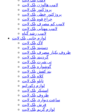
لامپ بلک لایت
لامپ هالوژن بلک لایت
پروژکتور بلک لایت
پروژکتور خطی بلک لایت
چراغ قوه بلک لایت
لامپ کم مصرف بلک لایت
لامپ مهتابی بلک لایت
لامپ رشد گیاه
لوازم جانبی بلک لایت
لاک بلک لایت
دستبند بلک لایت
ظروف یکبار مصرف بلک لایت
گردنبند بلک لایت
تی شرت بلک لایت
گوشواره بلک لایت
بند کفش بلک لایت
کلاه بلک لایت
تابلو بلک لایت
لوازم دکوراتیو
استیکر بلک لایت
ظروف بلک لایت
ساعت دیواری بلک لایت
فرش بلک لایت
لوازم گریم بلک لایت