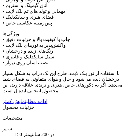
• اتاق گیمینگ و استریم
• مهمانی و تولد های تم بلک لایت
• فضای هنری و سایکدلیک
• پس‌زمینه عکاسی خاص
ویژگی‌ها:
• چاپ با کیفیت بالا و جزئیات دقیق
• واکنش‌پذیر به نورهای بلک لایت
• رنگ‌های زنده و درخشان
• سبک سایکدلیک و فانتزی
• نصب آسان روی دیوار
با استفاده از نور بلک لایت، طرح این بک دراپ به شکل بسیار
درخشان دیده می‌شود و حال و هوای متفاوتی به فضای شما
می‌دهد. اگر به دکورهای خاص، هنری و ترندی علاقه دارید، این
محصول انتخابی ایده‌آل است.
ادامه مطلب
نمایش کمتر
جزئیات محصول
مشخصات
سایز
150 در 200 سانتیمتر