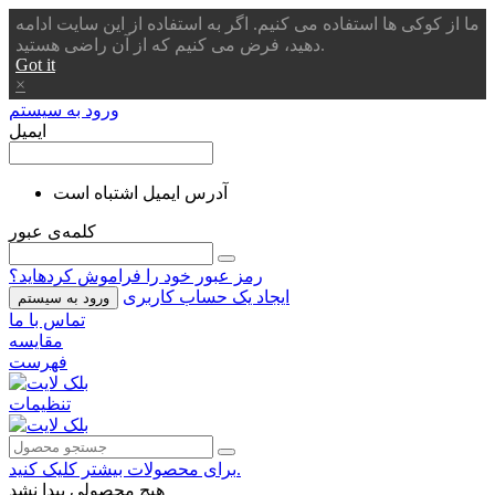
ما از کوکی ها استفاده می کنیم. اگر به استفاده از این سایت ادامه
دهید، فرض می کنیم که از آن راضی هستید.
Got it
×
ورود به سیستم
ایمیل
آدرس ایمیل اشتباه است
کلمه‌ی عبور
رمز عبور خود را فراموش کردهاید؟
ایجاد یک حساب کاربری
ورود به سیستم
تماس با ما
مقایسه
فهرست
تنظیمات
برای محصولات بیشتر کلیک کنید.
هیچ محصولی پیدا نشد