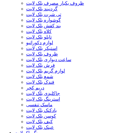
ظروف یکبار مصرف بلک لایت
گردنبند بلک لایت
تی شرت بلک لایت
گوشواره بلک لایت
بند کفش بلک لایت
کلاه بلک لایت
تابلو بلک لایت
لوازم دکوراتیو
استیکر بلک لایت
ظروف بلک لایت
ساعت دیواری بلک لایت
فرش بلک لایت
لوازم گریم بلک لایت
شمع بلک لایت
فندک بلک لایت
دریم کچر
جاکلیدی بلک لایت
استرینگ بلک لایت
ماسک تنفسی
بادکنک بلک لایت
کوسن بلک لایت
کیف بلک لایت
عینک بلک لایت
رنگ بلک لایت