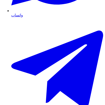
واتساپ