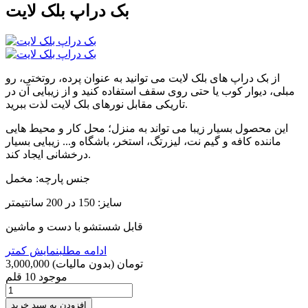
بک دراپ بلک لایت
از بک دراپ های بلک لایت می توانید به عنوان پرده، روتختی، رو
مبلی، دیوار کوب یا حتی روی سقف استفاده کنید و از زیبایی آن در
تاریکی مقابل نورهای بلک لایت لذت ببرید.
این محصول بسیار زیبا می تواند به منزل؛ محل کار و محیط هایی
ماننده کافه و گیم نت، لیزرتگ، استخر، باشگاه و... زیبایی بسیار
درخشانی ایجاد کند.
جنس پارچه: مخمل
سایز: 150 در 200 سانتیمتر
قابل شستشو با دست و ماشین
ادامه مطلب
نمایش کمتر
3,000,000 تومان
(بدون مالیات)
موجود
10 قلم
افزودن به سبد خرید