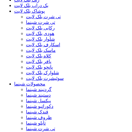
بک دراپ بلک لایت
پوشاک بلک لایت
تی شرت بلک لایت
تی شرت شبنما
رکابی بلک لایت
هودی بلک لایت
شلوار بلک لایت
اسکارف بلک لایت
ماسک بلک لایت
کلاه بلک لایت
پافر بلک لایت
پانچو بلک لایت
شلوارک بلک لایت
سوئیشرت بلک لایت
محصولات شبنما
گردنبند شبنما
دستبند شبنما
پیکسل شبنما
دکوراتیو شبنما
فندک شبنما
ظروف شبنما
تابلو شبنما
تی شرت شبنما