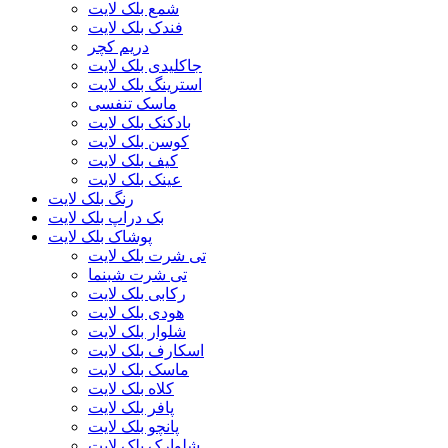
شمع بلک لایت
فندک بلک لایت
دریم کچر
جاکلیدی بلک لایت
استرینگ بلک لایت
ماسک تنفسی
بادکنک بلک لایت
کوسن بلک لایت
کیف بلک لایت
عینک بلک لایت
رنگ بلک لایت
بک دراپ بلک لایت
پوشاک بلک لایت
تی شرت بلک لایت
تی شرت شبنما
رکابی بلک لایت
هودی بلک لایت
شلوار بلک لایت
اسکارف بلک لایت
ماسک بلک لایت
کلاه بلک لایت
پافر بلک لایت
پانچو بلک لایت
شلوارک بلک لایت