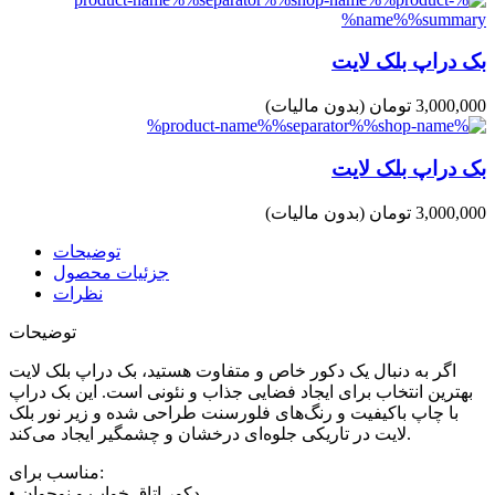
بک دراپ بلک لایت
3,000,000 تومان
(بدون مالیات)
بک دراپ بلک لایت
3,000,000 تومان
(بدون مالیات)
توضیحات
جزئیات محصول
نظرات
توضیحات
اگر به دنبال یک دکور خاص و متفاوت هستید، بک دراپ بلک لایت
بهترین انتخاب برای ایجاد فضایی جذاب و نئونی است. این بک دراپ
با چاپ باکیفیت و رنگ‌های فلورسنت طراحی شده و زیر نور بلک
لایت در تاریکی جلوه‌ای درخشان و چشمگیر ایجاد می‌کند.
مناسب برای:
• دکور اتاق خواب و نوجوان