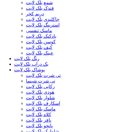
شمع بلک لایت
فندک بلک لایت
دریم کچر
جاکلیدی بلک لایت
استرینگ بلک لایت
ماسک تنفسی
بادکنک بلک لایت
کوسن بلک لایت
کیف بلک لایت
عینک بلک لایت
رنگ بلک لایت
بک دراپ بلک لایت
پوشاک بلک لایت
تی شرت بلک لایت
تی شرت شبنما
رکابی بلک لایت
هودی بلک لایت
شلوار بلک لایت
اسکارف بلک لایت
ماسک بلک لایت
کلاه بلک لایت
پافر بلک لایت
پانچو بلک لایت
شلوارک بلک لایت