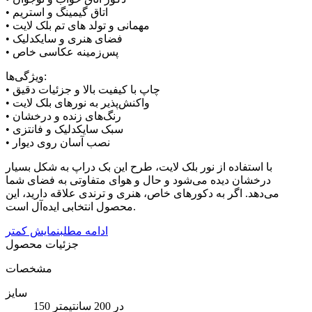
• اتاق گیمینگ و استریم
• مهمانی و تولد های تم بلک لایت
• فضای هنری و سایکدلیک
• پس‌زمینه عکاسی خاص
ویژگی‌ها:
• چاپ با کیفیت بالا و جزئیات دقیق
• واکنش‌پذیر به نورهای بلک لایت
• رنگ‌های زنده و درخشان
• سبک سایکدلیک و فانتزی
• نصب آسان روی دیوار
با استفاده از نور بلک لایت، طرح این بک دراپ به شکل بسیار
درخشان دیده می‌شود و حال و هوای متفاوتی به فضای شما
می‌دهد. اگر به دکورهای خاص، هنری و ترندی علاقه دارید، این
محصول انتخابی ایده‌آل است.
ادامه مطلب
نمایش کمتر
جزئیات محصول
مشخصات
سایز
150 در 200 سانتیمتر