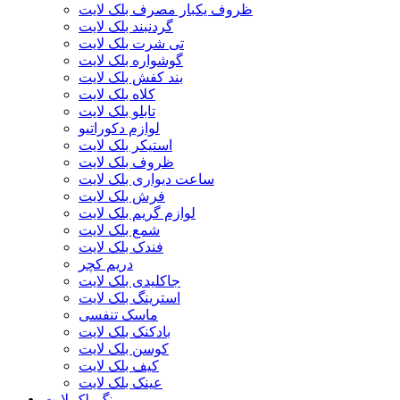
ظروف یکبار مصرف بلک لایت
گردنبند بلک لایت
تی شرت بلک لایت
گوشواره بلک لایت
بند کفش بلک لایت
کلاه بلک لایت
تابلو بلک لایت
لوازم دکوراتیو
استیکر بلک لایت
ظروف بلک لایت
ساعت دیواری بلک لایت
فرش بلک لایت
لوازم گریم بلک لایت
شمع بلک لایت
فندک بلک لایت
دریم کچر
جاکلیدی بلک لایت
استرینگ بلک لایت
ماسک تنفسی
بادکنک بلک لایت
کوسن بلک لایت
کیف بلک لایت
عینک بلک لایت
رنگ بلک لایت