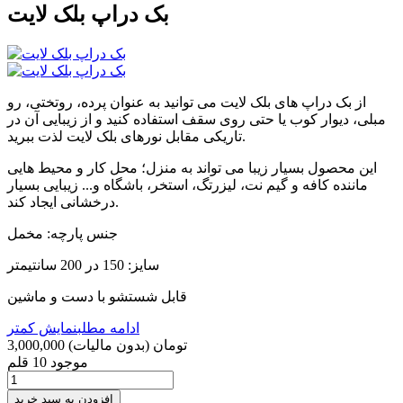
بک دراپ بلک لایت
از بک دراپ های بلک لایت می توانید به عنوان پرده، روتختی، رو
مبلی، دیوار کوب یا حتی روی سقف استفاده کنید و از زیبایی آن در
تاریکی مقابل نورهای بلک لایت لذت ببرید.
این محصول بسیار زیبا می تواند به منزل؛ محل کار و محیط هایی
ماننده کافه و گیم نت، لیزرتگ، استخر، باشگاه و... زیبایی بسیار
درخشانی ایجاد کند.
جنس پارچه: مخمل
سایز: 150 در 200 سانتیمتر
قابل شستشو با دست و ماشین
ادامه مطلب
نمایش کمتر
3,000,000 تومان
(بدون مالیات)
موجود
10 قلم
افزودن به سبد خرید