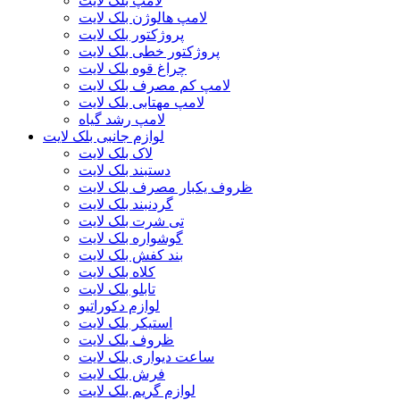
لامپ بلک لایت
لامپ هالوژن بلک لایت
پروژکتور بلک لایت
پروژکتور خطی بلک لایت
چراغ قوه بلک لایت
لامپ کم مصرف بلک لایت
لامپ مهتابی بلک لایت
لامپ رشد گیاه
لوازم جانبی بلک لایت
لاک بلک لایت
دستبند بلک لایت
ظروف یکبار مصرف بلک لایت
گردنبند بلک لایت
تی شرت بلک لایت
گوشواره بلک لایت
بند کفش بلک لایت
کلاه بلک لایت
تابلو بلک لایت
لوازم دکوراتیو
استیکر بلک لایت
ظروف بلک لایت
ساعت دیواری بلک لایت
فرش بلک لایت
لوازم گریم بلک لایت