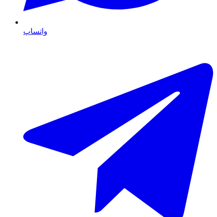
واتساپ