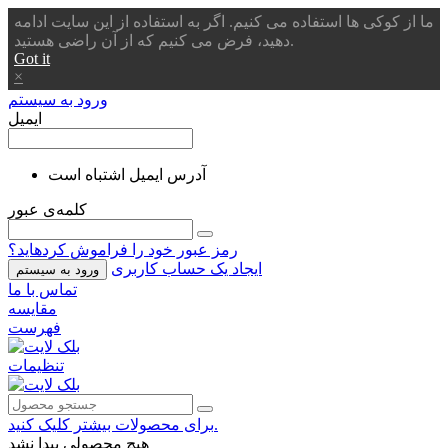
ما از کوکی ها استفاده می کنیم. اگر به استفاده از این سایت ادامه
دهید، فرض می کنیم که از آن راضی هستید.
Got it
×
ورود به سیستم
ایمیل
آدرس ایمیل اشتباه است
کلمه‌ی عبور
رمز عبور خود را فراموش کردهاید؟
ایجاد یک حساب کاربری
ورود به سیستم
تماس با ما
مقایسه
فهرست
تنظیمات
برای محصولات بیشتر کلیک کنید.
هیچ محصولی پیدا نشد