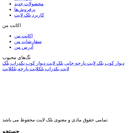
محصولات جدید
پرفروش‌ها
کاربرد بلک لایت
اکانت من
اکانت من
سفارشات من
آدرس من
تگ‌های محبوب
دیوار کوب بلک لایت
پارچه چاپی بلک لایت
دیوار کوب
بکدراپ بلک
لایت
بکدراپ بلکلایت
پارچه بلکلایت
راه های ارتباطی
آدرس: تهران، اقدسیه، بزرگراه ارتش، بلوار مژدی، بلوار وثوق،
⁩⁧مجتمع آمال⁩، طبقه اول، واحد16، فروشگاه بلک لایت
info@blacklight.ir
021-88091518
تمامی حقوق مادی و معنوی بلک لایت محفوظ می باشد.
جستجو