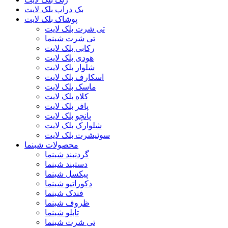
بک دراپ بلک لایت
پوشاک بلک لایت
تی شرت بلک لایت
تی شرت شبنما
رکابی بلک لایت
هودی بلک لایت
شلوار بلک لایت
اسکارف بلک لایت
ماسک بلک لایت
کلاه بلک لایت
پافر بلک لایت
پانچو بلک لایت
شلوارک بلک لایت
سوئیشرت بلک لایت
محصولات شبنما
گردنبند شبنما
دستبند شبنما
پیکسل شبنما
دکوراتیو شبنما
فندک شبنما
ظروف شبنما
تابلو شبنما
تی شرت شبنما