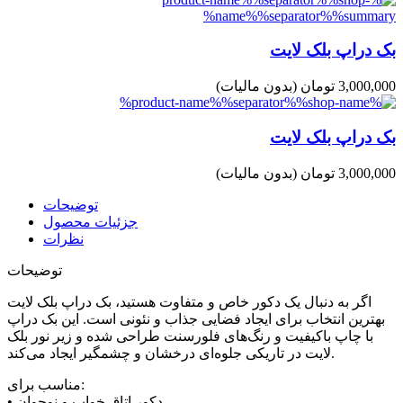
بک دراپ بلک لایت
3,000,000 تومان
(بدون مالیات)
بک دراپ بلک لایت
3,000,000 تومان
(بدون مالیات)
توضیحات
جزئیات محصول
نظرات
توضیحات
اگر به دنبال یک دکور خاص و متفاوت هستید، بک دراپ بلک لایت
بهترین انتخاب برای ایجاد فضایی جذاب و نئونی است. این بک دراپ
با چاپ باکیفیت و رنگ‌های فلورسنت طراحی شده و زیر نور بلک
لایت در تاریکی جلوه‌ای درخشان و چشمگیر ایجاد می‌کند.
مناسب برای:
• دکور اتاق خواب و نوجوان