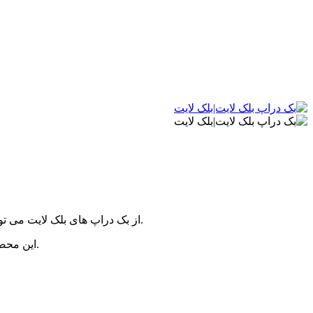
از بک دراپ های بلک لایت می توانید به عنوان پرده، روتختی، رو مبلی، دیوار کوب یا حتی روی سقف استفاده کنید و از زیبایی آن در تاریکی مقابل نورهای بلک لایت لذت ببرید.
این محصول بسیار زیبا می تواند به منزل؛ محل کار و محیط هایی ماننده کافه و گیم نت، لیزرتگ، استخر، باشگاه و... زیبایی بسیار درخشانی ایجاد کند.