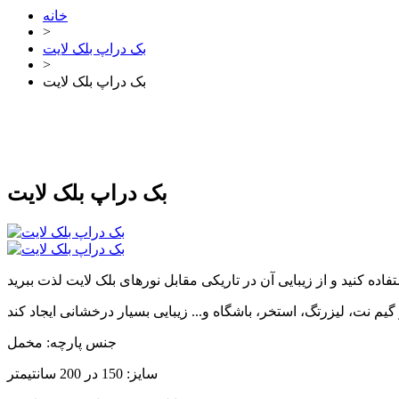
خانه
>
بک دراپ بلک لایت
>
بک دراپ بلک لایت
بک دراپ بلک لایت
جنس پارچه: مخمل
سایز: 150 در 200 سانتیمتر