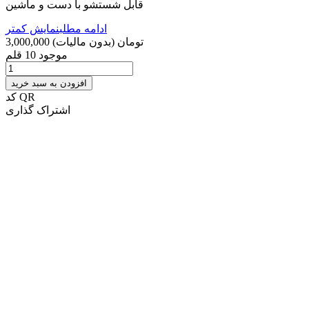
قابل شستشو با دست و ماشین
ادامه مطلب
نمایش کمتر
3,000,000 تومان
(بدون مالیات)
موجود
10 قلم
افزودن به سبد خرید
کد QR
اشتراک گذاری