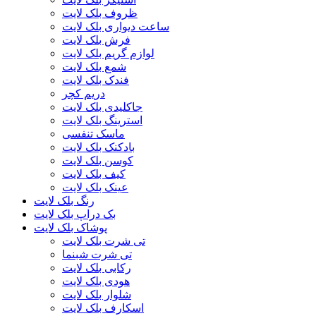
ظروف بلک لایت
ساعت دیواری بلک لایت
فرش بلک لایت
لوازم گریم بلک لایت
شمع بلک لایت
فندک بلک لایت
دریم کچر
جاکلیدی بلک لایت
استرینگ بلک لایت
ماسک تنفسی
بادکنک بلک لایت
کوسن بلک لایت
کیف بلک لایت
عینک بلک لایت
رنگ بلک لایت
بک دراپ بلک لایت
پوشاک بلک لایت
تی شرت بلک لایت
تی شرت شبنما
رکابی بلک لایت
هودی بلک لایت
شلوار بلک لایت
اسکارف بلک لایت