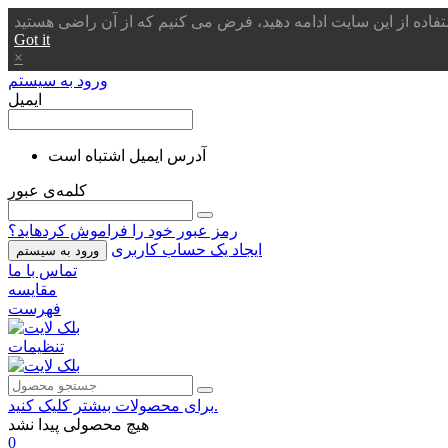
Got it
×
ورود به سیستم
ایمیل
آدرس ایمیل اشتباه است
کلمه‌ی عبور
رمز عبور خود را فراموش کردهاید؟
ایجاد یک حساب کاربری
ورود به سیستم
تماس با ما
مقایسه
فهرست
تنظیمات
برای محصولات بیشتر کلیک کنید.
هیچ محصولی پیدا نشد
0