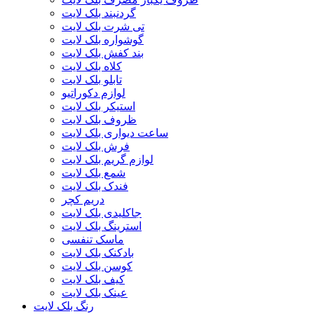
گردنبند بلک لایت
تی شرت بلک لایت
گوشواره بلک لایت
بند کفش بلک لایت
کلاه بلک لایت
تابلو بلک لایت
لوازم دکوراتیو
استیکر بلک لایت
ظروف بلک لایت
ساعت دیواری بلک لایت
فرش بلک لایت
لوازم گریم بلک لایت
شمع بلک لایت
فندک بلک لایت
دریم کچر
جاکلیدی بلک لایت
استرینگ بلک لایت
ماسک تنفسی
بادکنک بلک لایت
کوسن بلک لایت
کیف بلک لایت
عینک بلک لایت
رنگ بلک لایت