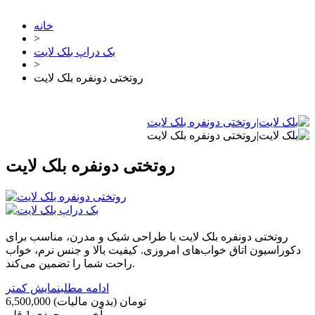
خانه
>
بک دراپ بلک لایت
>
روتختی دونفره بلک لایت
روتختی دونفره بلک لایت
روتختی دونفره بلک لایت با طراحی شیک و مدرن، مناسب برای
دکوراسیون اتاق خواب‌های امروزی. کیفیت بالا و جنس نرم، خواب
راحت شما را تضمین می‌کند.
ادامه مطلب
نمایش کمتر
6,500,000 تومان
(بدون مالیات)
آخرین موجودی
1 قلم