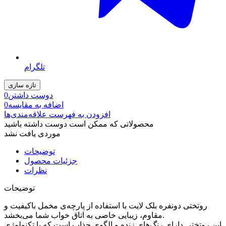
تلگرام
دوست داشتن
0
اضافه به مقایسه
0
افزودن به فهرست علاقه‌مندی‌ها
محصولاتی که ممکن است دوست داشته باشید
موردی یافت نشد
توضیحات
جزئیات محصول
نظرات
توضیحات
روتختی دونفره بلک لایت با استفاده از پارچه‌ی مخمل باکیفیت و
مقاوم، زیبایی خاصی به اتاق خواب شما می‌بخشد.
این روتختی دارای رنگ‌های زنده و الگوی جذاب است که با تکنولوژی