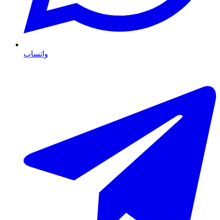
واتساپ