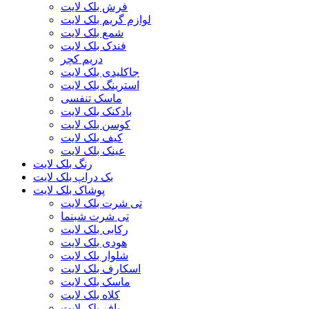
فرش بلک لایت
لوازم گریم بلک لایت
شمع بلک لایت
فندک بلک لایت
دریم کچر
جاکلیدی بلک لایت
استرینگ بلک لایت
ماسک تنفسی
بادکنک بلک لایت
کوسن بلک لایت
کیف بلک لایت
عینک بلک لایت
رنگ بلک لایت
بک دراپ بلک لایت
پوشاک بلک لایت
تی شرت بلک لایت
تی شرت شبنما
رکابی بلک لایت
هودی بلک لایت
شلوار بلک لایت
اسکارف بلک لایت
ماسک بلک لایت
کلاه بلک لایت
پافر بلک لایت