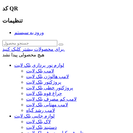
کد QR
تنظیمات
ورود به سیستم
برای محصولات بیشتر کلیک کنید.
هیچ محصولی پیدا نشد
لوازم نور پردازی بلک لایت
لامپ بلک لایت
لامپ هالوژن بلک لایت
پروژکتور بلک لایت
پروژکتور خطی بلک لایت
چراغ قوه بلک لایت
لامپ کم مصرف بلک لایت
لامپ مهتابی بلک لایت
لامپ رشد گیاه
لوازم جانبی بلک لایت
لاک بلک لایت
دستبند بلک لایت
ظروف یکبار مصرف بلک لایت