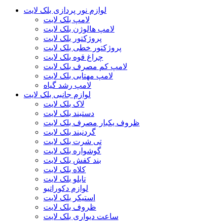
لوازم نور پردازی بلک لایت
لامپ بلک لایت
لامپ هالوژن بلک لایت
پروژکتور بلک لایت
پروژکتور خطی بلک لایت
چراغ قوه بلک لایت
لامپ کم مصرف بلک لایت
لامپ مهتابی بلک لایت
لامپ رشد گیاه
لوازم جانبی بلک لایت
لاک بلک لایت
دستبند بلک لایت
ظروف یکبار مصرف بلک لایت
گردنبند بلک لایت
تی شرت بلک لایت
گوشواره بلک لایت
بند کفش بلک لایت
کلاه بلک لایت
تابلو بلک لایت
لوازم دکوراتیو
استیکر بلک لایت
ظروف بلک لایت
ساعت دیواری بلک لایت