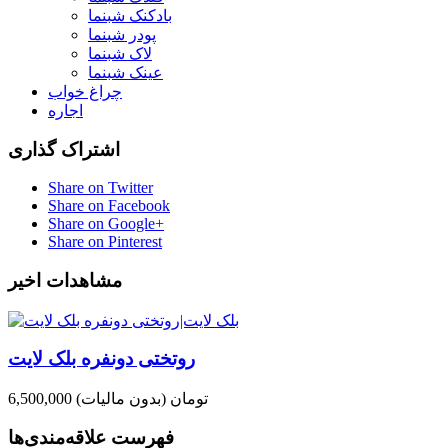
بادکنک شبنما
پودر شبنما
لاک شبنما
عینک شبنما
چراغ خواب
اجاره
اشتراک گذاری
Share on Twitter
Share on Facebook
Share on Google+
Share on Pinterest
مشاهدات اخیر
روتختی دونفره بلک لایت
6,500,000 تومان
(بدون مالیات)
فهرست علاقه‌مندی‌ها