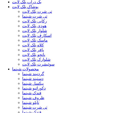
بک دراپ بلک لایت
پوشاک بلک لایت
تی شرت بلک لایت
تی شرت شبنما
رکابی بلک لایت
هودی بلک لایت
شلوار بلک لایت
اسکارف بلک لایت
ماسک بلک لایت
کلاه بلک لایت
پافر بلک لایت
پانچو بلک لایت
شلوارک بلک لایت
سوئیشرت بلک لایت
محصولات شبنما
گردنبند شبنما
دستبند شبنما
پیکسل شبنما
دکوراتیو شبنما
فندک شبنما
ظروف شبنما
تابلو شبنما
تی شرت شبنما
فندک شبنما