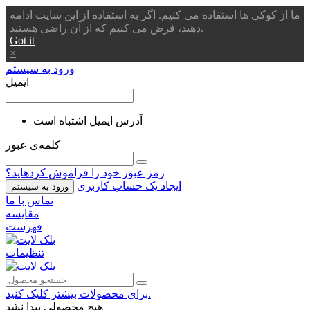
ما از کوکی ها استفاده می کنیم. اگر به استفاده از این سایت ادامه
دهید، فرض می کنیم که از آن راضی هستید.
Got it
×
ورود به سیستم
ایمیل
آدرس ایمیل اشتباه است
کلمه‌ی عبور
رمز عبور خود را فراموش کردهاید؟
ایجاد یک حساب کاربری
ورود به سیستم
تماس با ما
مقایسه
فهرست
تنظیمات
برای محصولات بیشتر کلیک کنید.
هیچ محصولی پیدا نشد