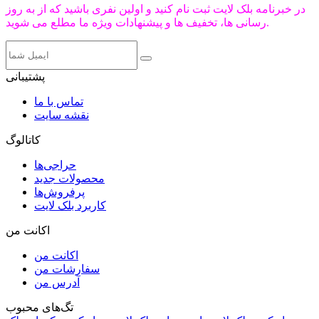
در خبرنامه بلک لایت ثبت نام کنید و اولین نفری باشید که از به روز
رسانی ها، تخفیف ها و پیشنهادات ویژه ما مطلع می شوید.
پشتیبانی
تماس با ما
نقشه سایت
کاتالوگ
حراجی‌ها
محصولات جدید
پرفروش‌ها
کاربرد بلک لایت
اکانت من
اکانت من
سفارشات من
آدرس من
تگ‌های محبوب