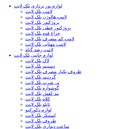
لوازم نور پردازی بلک لایت
لامپ بلک لایت
لامپ هالوژن بلک لایت
پروژکتور بلک لایت
پروژکتور خطی بلک لایت
چراغ قوه بلک لایت
لامپ کم مصرف بلک لایت
لامپ مهتابی بلک لایت
لامپ رشد گیاه
لوازم جانبی بلک لایت
لاک بلک لایت
دستبند بلک لایت
ظروف یکبار مصرف بلک لایت
گردنبند بلک لایت
تی شرت بلک لایت
گوشواره بلک لایت
بند کفش بلک لایت
کلاه بلک لایت
تابلو بلک لایت
لوازم دکوراتیو
استیکر بلک لایت
ظروف بلک لایت
ساعت دیواری بلک لایت