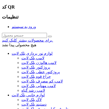
کد QR
تنظیمات
ورود به سیستم
برای محصولات بیشتر کلیک کنید.
هیچ محصولی پیدا نشد
لوازم نور پردازی بلک لایت
لامپ بلک لایت
لامپ هالوژن بلک لایت
پروژکتور بلک لایت
پروژکتور خطی بلک لایت
چراغ قوه بلک لایت
لامپ کم مصرف بلک لایت
لامپ مهتابی بلک لایت
لامپ رشد گیاه
لوازم جانبی بلک لایت
لاک بلک لایت
دستبند بلک لایت
ظروف یکبار مصرف بلک لایت