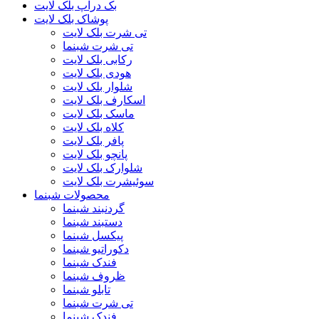
بک دراپ بلک لایت
پوشاک بلک لایت
تی شرت بلک لایت
تی شرت شبنما
رکابی بلک لایت
هودی بلک لایت
شلوار بلک لایت
اسکارف بلک لایت
ماسک بلک لایت
کلاه بلک لایت
پافر بلک لایت
پانچو بلک لایت
شلوارک بلک لایت
سوئیشرت بلک لایت
محصولات شبنما
گردنبند شبنما
دستبند شبنما
پیکسل شبنما
دکوراتیو شبنما
فندک شبنما
ظروف شبنما
تابلو شبنما
تی شرت شبنما
فندک شبنما