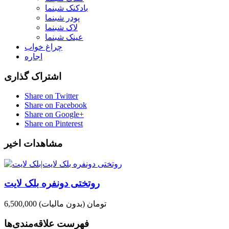
بادکنک شبنما
پودر شبنما
لاک شبنما
عینک شبنما
چراغ خواب
اجاره
اشتراک گذاری
Share on Twitter
Share on Facebook
Share on Google+
Share on Pinterest
مشاهدات اخیر
روتختی دونفره بلک لایت
6,500,000 تومان
(بدون مالیات)
فهرست علاقه‌مندی‌ها