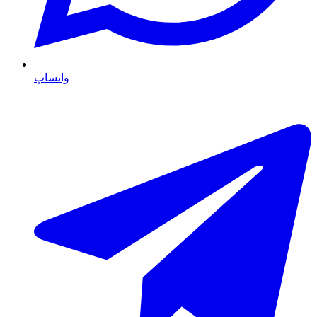
واتساپ