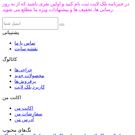
در خبرنامه بلک لایت ثبت نام کنید و اولین نفری باشید که از به روز
رسانی ها، تخفیف ها و پیشنهادات ویژه ما مطلع می شوید.
پشتیبانی
تماس با ما
نقشه سایت
کاتالوگ
حراجی‌ها
محصولات جدید
پرفروش‌ها
کاربرد بلک لایت
اکانت من
اکانت من
سفارشات من
آدرس من
تگ‌های محبوب