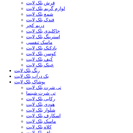
فرش بلک لایت
لوازم گریم بلک لایت
شمع بلک لایت
فندک بلک لایت
دریم کچر
جاکلیدی بلک لایت
استرینگ بلک لایت
ماسک تنفسی
بادکنک بلک لایت
کوسن بلک لایت
کیف بلک لایت
عینک بلک لایت
رنگ بلک لایت
بک دراپ بلک لایت
پوشاک بلک لایت
تی شرت بلک لایت
تی شرت شبنما
رکابی بلک لایت
هودی بلک لایت
شلوار بلک لایت
اسکارف بلک لایت
ماسک بلک لایت
کلاه بلک لایت
پافر بلک لایت