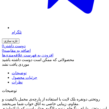
تلگرام
دوست داشتن
0
اضافه به مقایسه
0
افزودن به فهرست علاقه‌مندی‌ها
محصولاتی که ممکن است دوست داشته باشید
موردی یافت نشد
توضیحات
جزئیات محصول
نظرات
توضیحات
روتختی دونفره بلک لایت با استفاده از پارچه‌ی مخمل باکیفیت و
مقاوم، زیبایی خاصی به اتاق خواب شما می‌بخشد.
این روتختی دارای رنگ‌های زنده و الگوی جذاب است که با تکنولوژی