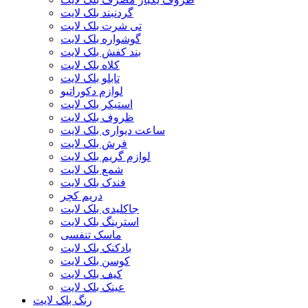
گردنبند بلک لایت
تی شرت بلک لایت
گوشواره بلک لایت
بند کفش بلک لایت
کلاه بلک لایت
تابلو بلک لایت
لوازم دکوراتیو
استیکر بلک لایت
ظروف بلک لایت
ساعت دیواری بلک لایت
فرش بلک لایت
لوازم گریم بلک لایت
شمع بلک لایت
فندک بلک لایت
دریم کچر
جاکلیدی بلک لایت
استرینگ بلک لایت
ماسک تنفسی
بادکنک بلک لایت
کوسن بلک لایت
کیف بلک لایت
عینک بلک لایت
رنگ بلک لایت