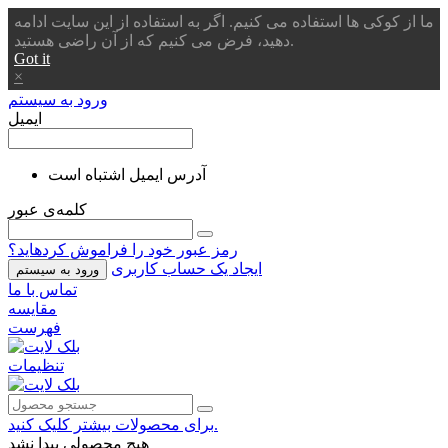
ما از کوکی ها استفاده می کنیم. اگر به استفاده از این سایت ادامه
دهید، فرض می کنیم که از آن راضی هستید.
Got it
×
ورود به سیستم
ایمیل
آدرس ایمیل اشتباه است
کلمه‌ی عبور
رمز عبور خود را فراموش کردهاید؟
ایجاد یک حساب کاربری
ورود به سیستم
تماس با ما
مقایسه
فهرست
تنظیمات
برای محصولات بیشتر کلیک کنید.
هیچ محصولی پیدا نشد