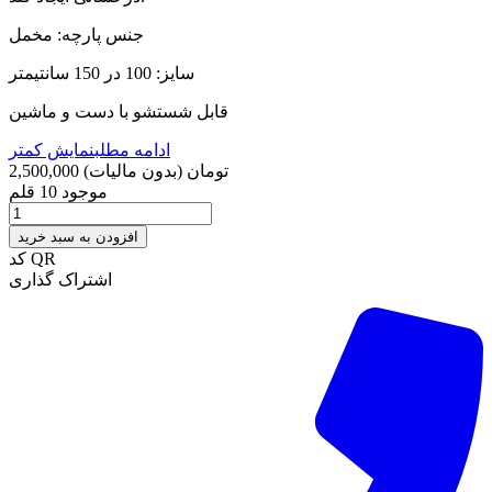
جنس پارچه: مخمل
سایز: 100 در 150 سانتیمتر
قابل شستشو با دست و ماشین
ادامه مطلب
نمایش کمتر
2,500,000 تومان
(بدون مالیات)
موجود
10 قلم
افزودن به سبد خرید
کد QR
اشتراک گذاری