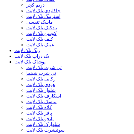
دریم کچر
جاکلیدی بلک لایت
استرینگ بلک لایت
ماسک تنفسی
بادکنک بلک لایت
کوسن بلک لایت
کیف بلک لایت
عینک بلک لایت
رنگ بلک لایت
بک دراپ بلک لایت
پوشاک بلک لایت
تی شرت بلک لایت
تی شرت شبنما
رکابی بلک لایت
هودی بلک لایت
شلوار بلک لایت
اسکارف بلک لایت
ماسک بلک لایت
کلاه بلک لایت
پافر بلک لایت
پانچو بلک لایت
شلوارک بلک لایت
سوئیشرت بلک لایت