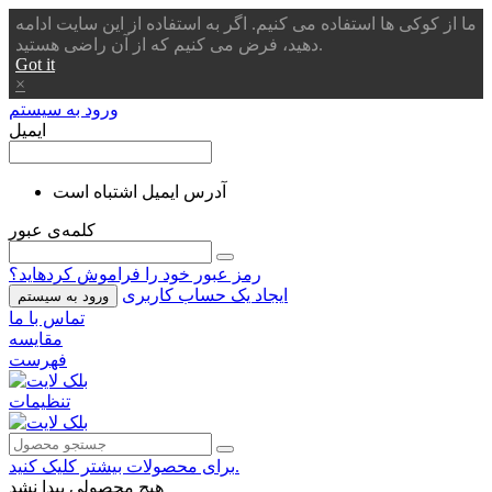
ما از کوکی ها استفاده می کنیم. اگر به استفاده از این سایت ادامه
دهید، فرض می کنیم که از آن راضی هستید.
Got it
×
ورود به سیستم
ایمیل
آدرس ایمیل اشتباه است
کلمه‌ی عبور
رمز عبور خود را فراموش کردهاید؟
ایجاد یک حساب کاربری
ورود به سیستم
تماس با ما
مقایسه
فهرست
تنظیمات
برای محصولات بیشتر کلیک کنید.
هیچ محصولی پیدا نشد