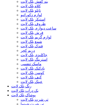
بند کفش بلک لایت
کلاه بلک لایت
تابلو بلک لایت
لوازم دکوراتیو
استیکر بلک لایت
ظروف بلک لایت
ساعت دیواری بلک لایت
فرش بلک لایت
لوازم گریم بلک لایت
شمع بلک لایت
فندک بلک لایت
دریم کچر
جاکلیدی بلک لایت
استرینگ بلک لایت
ماسک تنفسی
بادکنک بلک لایت
کوسن بلک لایت
کیف بلک لایت
عینک بلک لایت
رنگ بلک لایت
بک دراپ بلک لایت
پوشاک بلک لایت
تی شرت بلک لایت
تی شرت شبنما