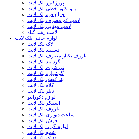
پروژکتور بلک لایت
پروژکتور خطی بلک لایت
چراغ قوه بلک لایت
لامپ کم مصرف بلک لایت
لامپ مهتابی بلک لایت
لامپ رشد گیاه
لوازم جانبی بلک لایت
لاک بلک لایت
دستبند بلک لایت
ظروف یکبار مصرف بلک لایت
گردنبند بلک لایت
تی شرت بلک لایت
گوشواره بلک لایت
بند کفش بلک لایت
کلاه بلک لایت
تابلو بلک لایت
لوازم دکوراتیو
استیکر بلک لایت
ظروف بلک لایت
ساعت دیواری بلک لایت
فرش بلک لایت
لوازم گریم بلک لایت
شمع بلک لایت
فندک بلک لایت