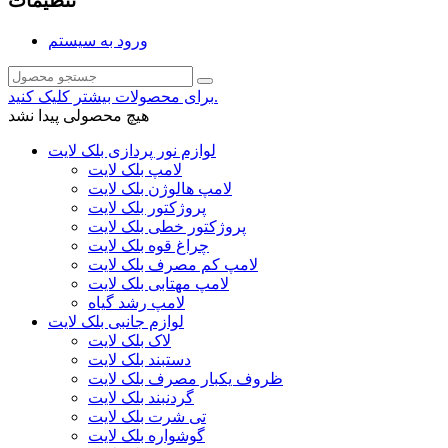
تنظیمات
ورود به سیستم
برای محصولات بیشتر کلیک کنید.
هیچ محصولی پیدا نشد
لوازم نور پردازی بلک لایت
لامپ بلک لایت
لامپ هالوژن بلک لایت
پروژکتور بلک لایت
پروژکتور خطی بلک لایت
چراغ قوه بلک لایت
لامپ کم مصرف بلک لایت
لامپ مهتابی بلک لایت
لامپ رشد گیاه
لوازم جانبی بلک لایت
لاک بلک لایت
دستبند بلک لایت
ظروف یکبار مصرف بلک لایت
گردنبند بلک لایت
تی شرت بلک لایت
گوشواره بلک لایت