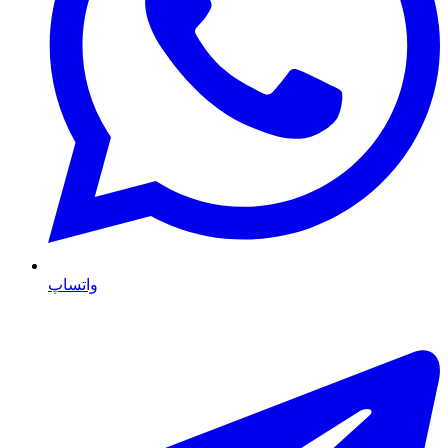
واتساپ