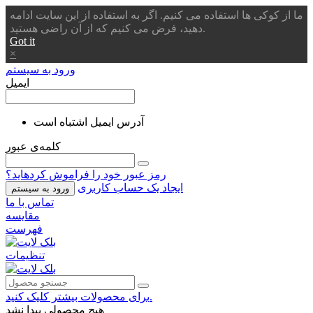
ما از کوکی ها استفاده می کنیم. اگر به استفاده از این سایت ادامه
دهید، فرض می کنیم که از آن راضی هستید.
Got it
×
ورود به سیستم
ایمیل
آدرس ایمیل اشتباه است
کلمه‌ی عبور
رمز عبور خود را فراموش کردهاید؟
ایجاد یک حساب کاربری
ورود به سیستم
تماس با ما
مقایسه
فهرست
تنظیمات
برای محصولات بیشتر کلیک کنید.
هیچ محصولی پیدا نشد