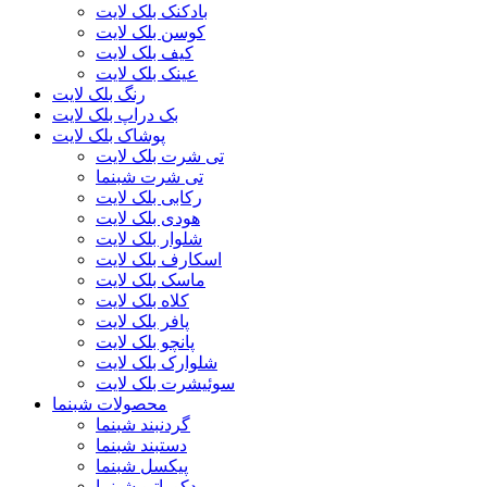
بادکنک بلک لایت
کوسن بلک لایت
کیف بلک لایت
عینک بلک لایت
رنگ بلک لایت
بک دراپ بلک لایت
پوشاک بلک لایت
تی شرت بلک لایت
تی شرت شبنما
رکابی بلک لایت
هودی بلک لایت
شلوار بلک لایت
اسکارف بلک لایت
ماسک بلک لایت
کلاه بلک لایت
پافر بلک لایت
پانچو بلک لایت
شلوارک بلک لایت
سوئیشرت بلک لایت
محصولات شبنما
گردنبند شبنما
دستبند شبنما
پیکسل شبنما
دکوراتیو شبنما