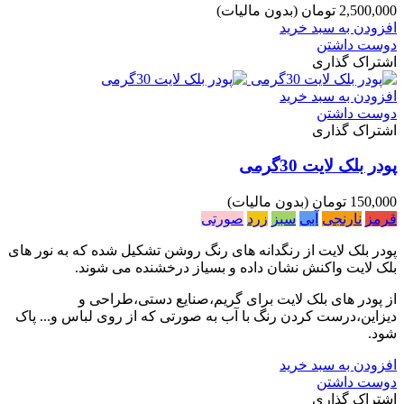
2,500,000 تومان
(بدون مالیات)
افزودن به سبد خرید
دوست داشتن
اشتراک گذاری
افزودن به سبد خرید
دوست داشتن
اشتراک گذاری
پودر بلک لایت 30گرمی
150,000 تومان
(بدون مالیات)
قرمز
نارنجی
آبی
سبز
زرد
صورتی
پودر بلک لایت از رنگدانه های رنگ روشن تشکیل شده که به نور های
بلک لایت واکنش نشان داده و بسیاز درخشنده می شوند.
از پودر های بلک لایت برای گریم،صنایع دستی،طراحی و
دیزاین،درست کردن رنگ با آب به صورتی که از روی لباس و... پاک
شود.
افزودن به سبد خرید
دوست داشتن
اشتراک گذاری