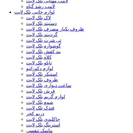
لامپ مهتابی بلک لایت
لامپ رشد گیاه
لوازم جانبی بلک لایت
لاک بلک لایت
دستبند بلک لایت
ظروف یکبار مصرف بلک لایت
گردنبند بلک لایت
تی شرت بلک لایت
گوشواره بلک لایت
بند کفش بلک لایت
کلاه بلک لایت
تابلو بلک لایت
لوازم دکوراتیو
استیکر بلک لایت
ظروف بلک لایت
ساعت دیواری بلک لایت
فرش بلک لایت
لوازم گریم بلک لایت
شمع بلک لایت
فندک بلک لایت
دریم کچر
جاکلیدی بلک لایت
استرینگ بلک لایت
ماسک تنفسی