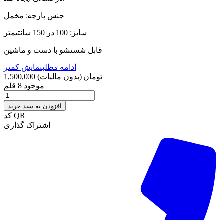
جنس پارچه: مخمل
سایز: 100 در 150 سانتیمتر
قابل شستشو با دست و ماشین
ادامه مطلب
نمایش کمتر
1,500,000 تومان
(بدون مالیات)
موجود
8 قلم
افزودن به سبد خرید
کد QR
اشتراک گذاری