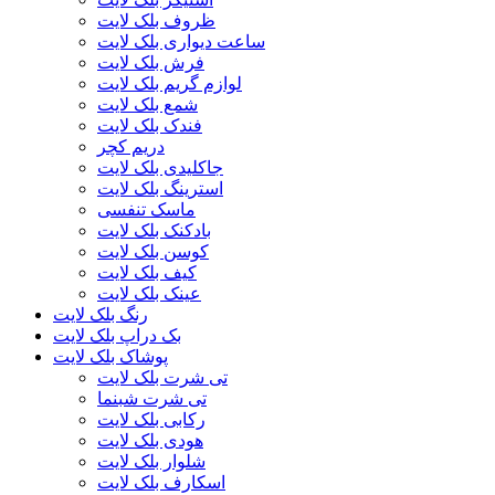
ظروف بلک لایت
ساعت دیواری بلک لایت
فرش بلک لایت
لوازم گریم بلک لایت
شمع بلک لایت
فندک بلک لایت
دریم کچر
جاکلیدی بلک لایت
استرینگ بلک لایت
ماسک تنفسی
بادکنک بلک لایت
کوسن بلک لایت
کیف بلک لایت
عینک بلک لایت
رنگ بلک لایت
بک دراپ بلک لایت
پوشاک بلک لایت
تی شرت بلک لایت
تی شرت شبنما
رکابی بلک لایت
هودی بلک لایت
شلوار بلک لایت
اسکارف بلک لایت