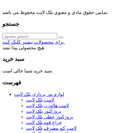
021-88091518
تمامی حقوق مادی و معنوی بلک لایت محفوظ می باشد.
جستجو
برای محصولات بیشتر کلیک کنید.
هیچ محصولی پیدا نشد
سبد خرید
سبد خرید شما خالی است.
فهرست
لوازم نور پردازی بلک لایت
لامپ بلک لایت
لامپ هالوژن بلک لایت
پروژکتور بلک لایت
پروژکتور خطی بلک لایت
چراغ قوه بلک لایت
لامپ کم مصرف بلک لایت