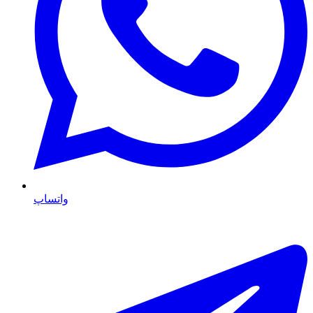
واتساپ