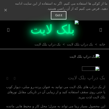
ما از کوکی ها استفاده می کنیم. اگر به استفاده از این سایت ادامه
دهید، فرض می کنیم که از آن راضی هستید.
×
Got it
خانه
>
بک دراپ بلک لایت
>
بک دراپ بلک لایت
بک دراپ بلک لایت
از بک دراپ های بلک لایت می توانید به عنوان پرده،رو مبلی، دیوار کوب
یا حتی روی سقف استفاده کنید و از زیبایی آن در تاریکی مقابل نورهای
بلک لایت لذت ببرید.
این محصول بسیار زیبا می تواند به منزل؛ محل کار و محیط هایی ماننده