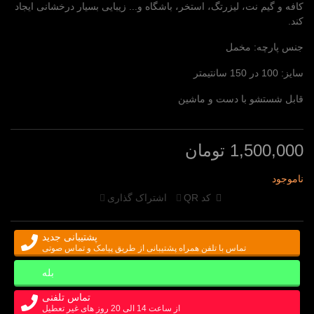
کافه و گیم نت، لیزرتگ، استخر، باشگاه و... زیبایی بسیار درخشانی ایجاد
کند.
جنس پارچه: مخمل
سایز: 100 در 150 سانتیمتر
قابل شستشو با دست و ماشین
1,500,000 تومان
ناموجود
کد QR
اشتراک گذاری
پشتیبانی جدید
تماس با تلفن همراه پشتیبانی از طریق پیامک و تماس صوتی
بله
تماس تلفنی
از ساعت 14 الی 20 روز های غیر تعطیل