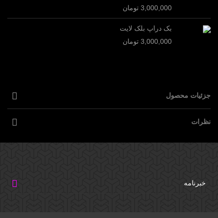
3,000,000 تومان
بک دراپ بلک لایت
3,000,000 تومان
جزئیات محصول
نظرات
خبرنامه