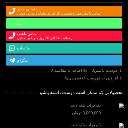
پشتیبانی جدید
تماس با تلفن همراه پشتیبانی از طریق پیامک و تماس صوتی
بله
تماس تلفنی
از ساعت 14 الی 20 روز های غیر تعطیل
واتساپ
تلگرام
دوست داشتن
3
اضافه به مقایسه
0
افزودن به فهرست علاقه‌مندی‌ها
محصولاتی که ممکن است دوست داشته باشید
بک دراپ بلک لایت
3,000,000 تومان
بک دراپ بلک لایت