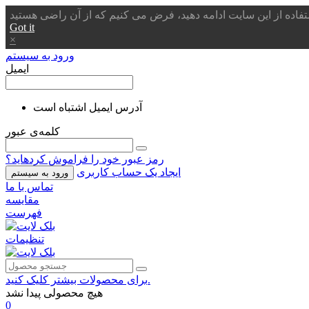
Got it
×
ورود به سیستم
ایمیل
آدرس ایمیل اشتباه است
کلمه‌ی عبور
رمز عبور خود را فراموش کردهاید؟
ایجاد یک حساب کاربری
ورود به سیستم
تماس با ما
مقایسه
فهرست
تنظیمات
برای محصولات بیشتر کلیک کنید.
هیچ محصولی پیدا نشد
0