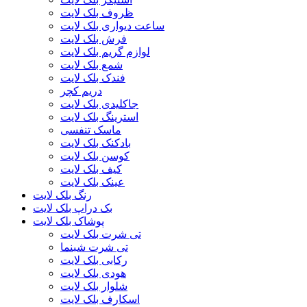
ظروف بلک لایت
ساعت دیواری بلک لایت
فرش بلک لایت
لوازم گریم بلک لایت
شمع بلک لایت
فندک بلک لایت
دریم کچر
جاکلیدی بلک لایت
استرینگ بلک لایت
ماسک تنفسی
بادکنک بلک لایت
کوسن بلک لایت
کیف بلک لایت
عینک بلک لایت
رنگ بلک لایت
بک دراپ بلک لایت
پوشاک بلک لایت
تی شرت بلک لایت
تی شرت شبنما
رکابی بلک لایت
هودی بلک لایت
شلوار بلک لایت
اسکارف بلک لایت