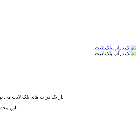
از بک دراپ های بلک لایت می توانید به عنوان پرده، روتختی، رو مبلی، دیوار کوب یا حتی روی سقف استفاده کنید و از زیبایی آن در تاریکی مقابل نورهای بلک لایت لذت ببرید.
این محصول بسیار زیبا می تواند به منزل؛ محل کار و محیط هایی ماننده کافه و گیم نت، لیزرتگ، استخر، باشگاه و... زیبایی بسیار درخشانی ایجاد کند.