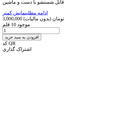
قابل شستشو با دست و ماشین
ادامه مطلب
نمایش کمتر
3,000,000 تومان
(بدون مالیات)
موجود
10 قلم
افزودن به سبد خرید
کد QR
اشتراک گذاری