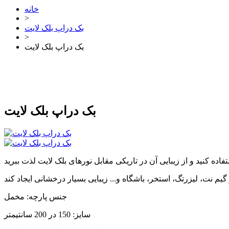
خانه
>
بک دراپ بلک لایت
>
بک دراپ بلک لایت
بک دراپ بلک لایت
جنس پارچه: مخمل
سایز: 150 در 200 سانتیمتر