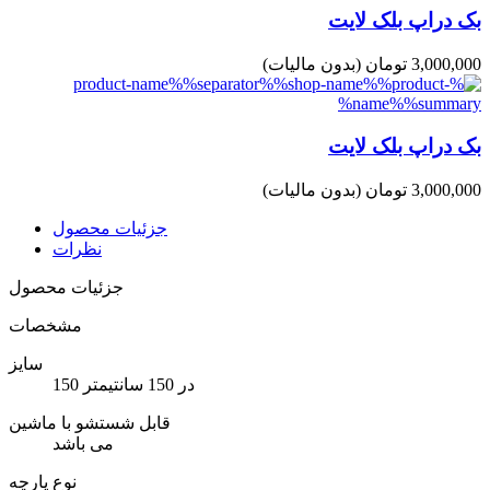
بک دراپ بلک لایت
3,000,000 تومان
(بدون مالیات)
بک دراپ بلک لایت
3,000,000 تومان
(بدون مالیات)
جزئیات محصول
نظرات
جزئیات محصول
مشخصات
سایز
150 در 150 سانتیمتر
قابل شستشو با ماشین
می باشد
نوع پارچه