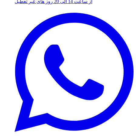
از ساعت 14 الی 20 روز های غیر تعطیل