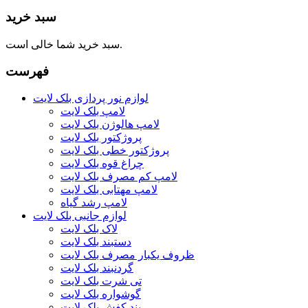
سبد خرید
سبد خرید شما خالی است.
فهرست
لوازم نور پردازی بلک لایت
لامپ بلک لایت
لامپ هالوژن بلک لایت
پروژکتور بلک لایت
پروژکتور خطی بلک لایت
چراغ قوه بلک لایت
لامپ کم مصرف بلک لایت
لامپ مهتابی بلک لایت
لامپ رشد گیاه
لوازم جانبی بلک لایت
لاک بلک لایت
دستبند بلک لایت
ظروف یکبار مصرف بلک لایت
گردنبند بلک لایت
تی شرت بلک لایت
گوشواره بلک لایت
بند کفش بلک لایت