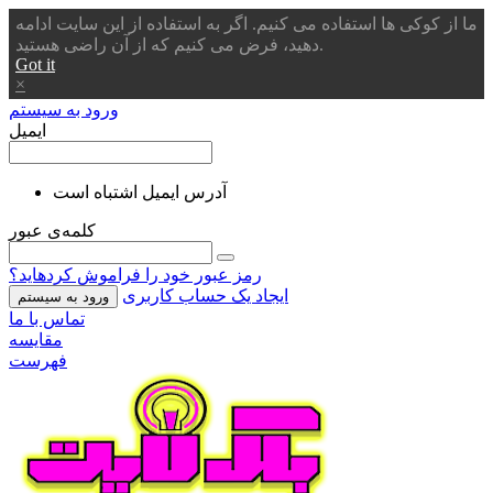
ما از کوکی ها استفاده می کنیم. اگر به استفاده از این سایت ادامه
دهید، فرض می کنیم که از آن راضی هستید.
Got it
×
ورود به سیستم
ایمیل
آدرس ایمیل اشتباه است
کلمه‌ی عبور
رمز عبور خود را فراموش کردهاید؟
ایجاد یک حساب کاربری
ورود به سیستم
تماس با ما
مقایسه
فهرست