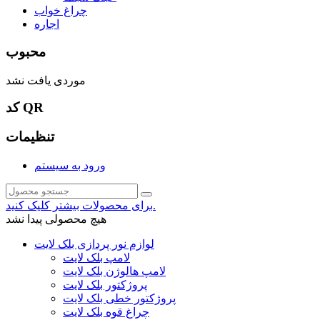
چراغ خواب
اجاره
محبوب
موردی یافت نشد
کد QR
تنظیمات
ورود به سیستم
برای محصولات بیشتر کلیک کنید.
هیچ محصولی پیدا نشد
لوازم نور پردازی بلک لایت
لامپ بلک لایت
لامپ هالوژن بلک لایت
پروژکتور بلک لایت
پروژکتور خطی بلک لایت
چراغ قوه بلک لایت