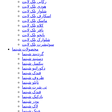
رکابی بلک لایت
هودی بلک لایت
شلوار بلک لایت
اسکارف بلک لایت
ماسک بلک لایت
کلاه بلک لایت
پافر بلک لایت
پانچو بلک لایت
شلوارک بلک لایت
سوئیشرت بلک لایت
محصولات شبنما
گردنبند شبنما
دستبند شبنما
پیکسل شبنما
دکوراتیو شبنما
فندک شبنما
ظروف شبنما
تابلو شبنما
تی شرت شبنما
فندک شبنما
بادکنک شبنما
پودر شبنما
لاک شبنما
عینک شبنما