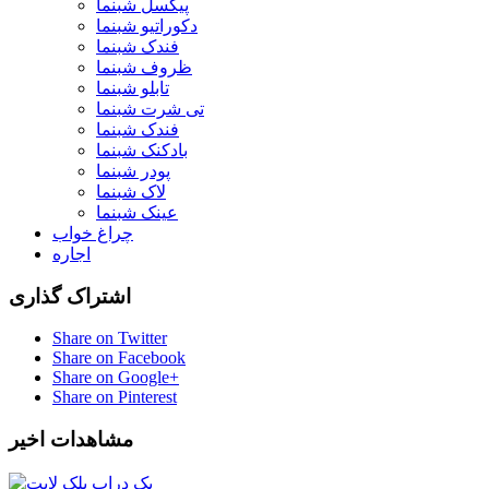
پیکسل شبنما
دکوراتیو شبنما
فندک شبنما
ظروف شبنما
تابلو شبنما
تی شرت شبنما
فندک شبنما
بادکنک شبنما
پودر شبنما
لاک شبنما
عینک شبنما
چراغ خواب
اجاره
اشتراک گذاری
Share on Twitter
Share on Facebook
Share on Google+
Share on Pinterest
مشاهدات اخیر