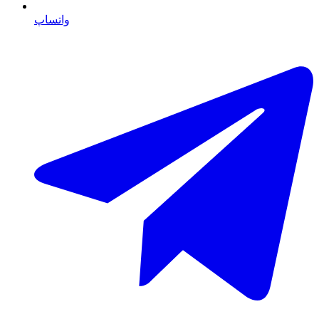
واتساپ