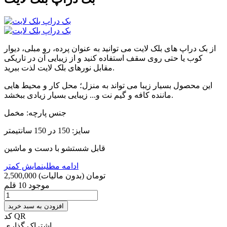
از بک دراپ های بلک لایت می توانید به عنوان پرده، رو مبلی، دیوار
کوب یا حتی روی سقف استفاده کنید و از زیبایی آن در تاریکی
مقابل نورهای بلک لایت لذت ببرید.
این محصول بسیار زیبا می تواند به منزل؛ محل کار و محیط هایی
ماننده کافه و گیم نت و... زیبایی بسیار زیادی ببخشد.
جنس پارچه: مخمل
سایز: 150 در 150 سانتیمتر
قابل شستشو با دست و ماشین
ادامه مطلب
نمایش کمتر
2,500,000 تومان
(بدون مالیات)
موجود
10 قلم
افزودن به سبد خرید
کد QR
اشتراک گذاری