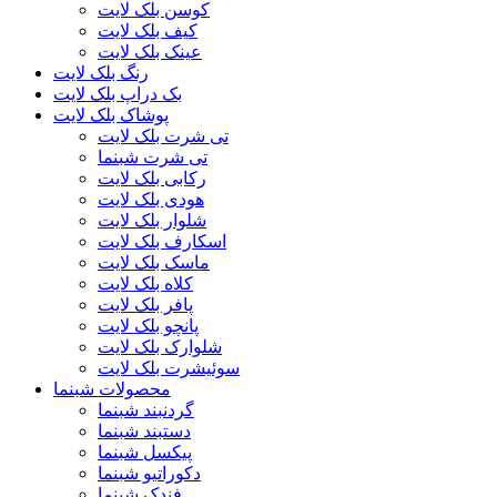
کوسن بلک لایت
کیف بلک لایت
عینک بلک لایت
رنگ بلک لایت
بک دراپ بلک لایت
پوشاک بلک لایت
تی شرت بلک لایت
تی شرت شبنما
رکابی بلک لایت
هودی بلک لایت
شلوار بلک لایت
اسکارف بلک لایت
ماسک بلک لایت
کلاه بلک لایت
پافر بلک لایت
پانچو بلک لایت
شلوارک بلک لایت
سوئیشرت بلک لایت
محصولات شبنما
گردنبند شبنما
دستبند شبنما
پیکسل شبنما
دکوراتیو شبنما
فندک شبنما