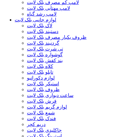
لامپ کم مصرف بلک لایت
لامپ مهتابی بلک لایت
لامپ رشد گیاه
لوازم جانبی بلک لایت
لاک بلک لایت
دستبند بلک لایت
ظروف یکبار مصرف بلک لایت
گردنبند بلک لایت
تی شرت بلک لایت
گوشواره بلک لایت
بند کفش بلک لایت
کلاه بلک لایت
تابلو بلک لایت
لوازم دکوراتیو
استیکر بلک لایت
ظروف بلک لایت
ساعت دیواری بلک لایت
فرش بلک لایت
لوازم گریم بلک لایت
شمع بلک لایت
فندک بلک لایت
دریم کچر
جاکلیدی بلک لایت
استرینگ بلک لایت