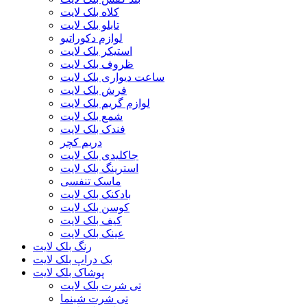
کلاه بلک لایت
تابلو بلک لایت
لوازم دکوراتیو
استیکر بلک لایت
ظروف بلک لایت
ساعت دیواری بلک لایت
فرش بلک لایت
لوازم گریم بلک لایت
شمع بلک لایت
فندک بلک لایت
دریم کچر
جاکلیدی بلک لایت
استرینگ بلک لایت
ماسک تنفسی
بادکنک بلک لایت
کوسن بلک لایت
کیف بلک لایت
عینک بلک لایت
رنگ بلک لایت
بک دراپ بلک لایت
پوشاک بلک لایت
تی شرت بلک لایت
تی شرت شبنما