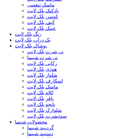
ماسک تنفسی
بادکنک بلک لایت
کوسن بلک لایت
کیف بلک لایت
عینک بلک لایت
رنگ بلک لایت
بک دراپ بلک لایت
پوشاک بلک لایت
تی شرت بلک لایت
تی شرت شبنما
رکابی بلک لایت
هودی بلک لایت
شلوار بلک لایت
اسکارف بلک لایت
ماسک بلک لایت
کلاه بلک لایت
پافر بلک لایت
پانچو بلک لایت
شلوارک بلک لایت
سوئیشرت بلک لایت
محصولات شبنما
گردنبند شبنما
دستبند شبنما