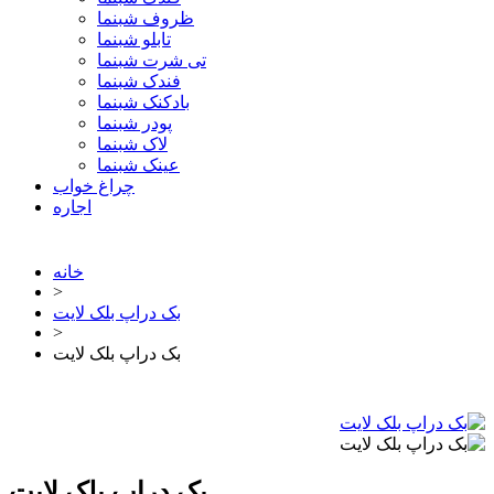
ظروف شبنما
تابلو شبنما
تی شرت شبنما
فندک شبنما
بادکنک شبنما
پودر شبنما
لاک شبنما
عینک شبنما
چراغ خواب
اجاره
خانه
>
بک دراپ بلک لایت
>
بک دراپ بلک لایت
بک دراپ بلک لایت