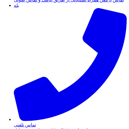
بله
تماس تلفنی