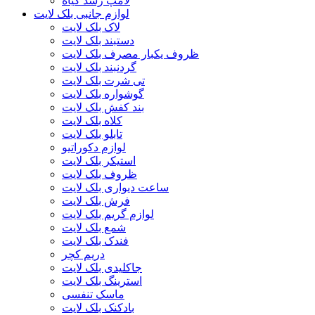
لامپ رشد گیاه
لوازم جانبی بلک لایت
لاک بلک لایت
دستبند بلک لایت
ظروف یکبار مصرف بلک لایت
گردنبند بلک لایت
تی شرت بلک لایت
گوشواره بلک لایت
بند کفش بلک لایت
کلاه بلک لایت
تابلو بلک لایت
لوازم دکوراتیو
استیکر بلک لایت
ظروف بلک لایت
ساعت دیواری بلک لایت
فرش بلک لایت
لوازم گریم بلک لایت
شمع بلک لایت
فندک بلک لایت
دریم کچر
جاکلیدی بلک لایت
استرینگ بلک لایت
ماسک تنفسی
بادکنک بلک لایت