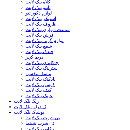
کلاه بلک لایت
تابلو بلک لایت
لوازم دکوراتیو
استیکر بلک لایت
ظروف بلک لایت
ساعت دیواری بلک لایت
فرش بلک لایت
لوازم گریم بلک لایت
شمع بلک لایت
فندک بلک لایت
دریم کچر
جاکلیدی بلک لایت
استرینگ بلک لایت
ماسک تنفسی
بادکنک بلک لایت
کوسن بلک لایت
کیف بلک لایت
عینک بلک لایت
رنگ بلک لایت
بک دراپ بلک لایت
پوشاک بلک لایت
تی شرت بلک لایت
تی شرت شبنما
رکابی بلک لایت