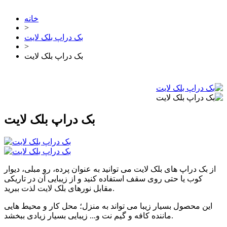
خانه
>
بک دراپ بلک لایت
>
بک دراپ بلک لایت
بک دراپ بلک لایت
از بک دراپ های بلک لایت می توانید به عنوان پرده، رو مبلی، دیوار
کوب یا حتی روی سقف استفاده کنید و از زیبایی آن در تاریکی
مقابل نورهای بلک لایت لذت ببرید.
این محصول بسیار زیبا می تواند به منزل؛ محل کار و محیط هایی
ماننده کافه و گیم نت و... زیبایی بسیار زیادی ببخشد.