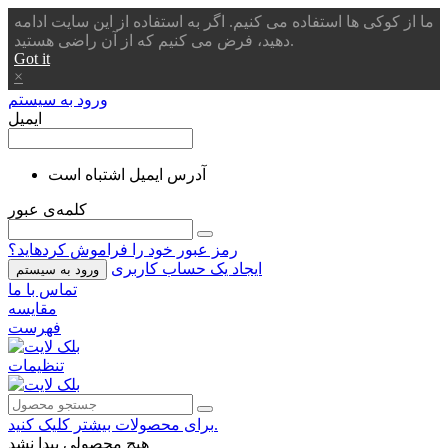
ما از کوکی ها استفاده می کنیم. اگر به استفاده از این سایت ادامه
دهید، فرض می کنیم که از آن راضی هستید.
Got it
×
ورود به سیستم
ایمیل
آدرس ایمیل اشتباه است
کلمه‌ی عبور
رمز عبور خود را فراموش کردهاید؟
ایجاد یک حساب کاربری
ورود به سیستم
تماس با ما
مقایسه
فهرست
تنظیمات
برای محصولات بیشتر کلیک کنید.
هیچ محصولی پیدا نشد