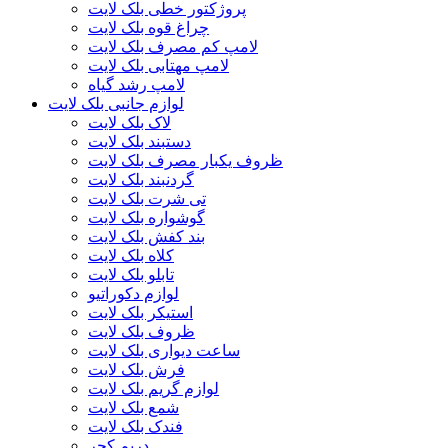
پروژکتور خطی بلک لایت
چراغ قوه بلک لایت
لامپ کم مصرف بلک لایت
لامپ مهتابی بلک لایت
لامپ رشد گیاه
لوازم جانبی بلک لایت
لاک بلک لایت
دستبند بلک لایت
ظروف یکبار مصرف بلک لایت
گردنبند بلک لایت
تی شرت بلک لایت
گوشواره بلک لایت
بند کفش بلک لایت
کلاه بلک لایت
تابلو بلک لایت
لوازم دکوراتیو
استیکر بلک لایت
ظروف بلک لایت
ساعت دیواری بلک لایت
فرش بلک لایت
لوازم گریم بلک لایت
شمع بلک لایت
فندک بلک لایت
دریم کچر