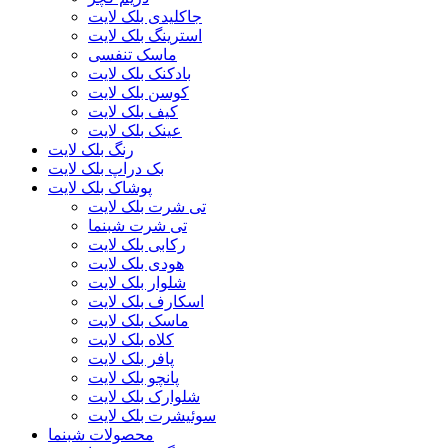
جاکلیدی بلک لایت
استرینگ بلک لایت
ماسک تنفسی
بادکنک بلک لایت
کوسن بلک لایت
کیف بلک لایت
عینک بلک لایت
رنگ بلک لایت
بک دراپ بلک لایت
پوشاک بلک لایت
تی شرت بلک لایت
تی شرت شبنما
رکابی بلک لایت
هودی بلک لایت
شلوار بلک لایت
اسکارف بلک لایت
ماسک بلک لایت
کلاه بلک لایت
پافر بلک لایت
پانچو بلک لایت
شلوارک بلک لایت
سوئیشرت بلک لایت
محصولات شبنما