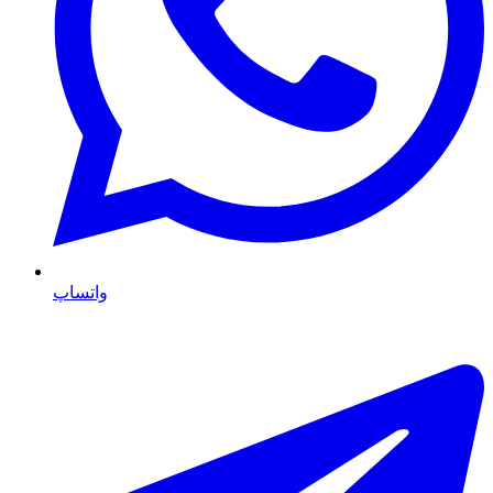
واتساپ