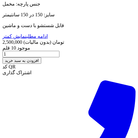
جنس پارچه: مخمل
سایز: 150 در 150 سانتیمتر
قابل شستشو با دست و ماشین
ادامه مطلب
نمایش کمتر
2,500,000 تومان
(بدون مالیات)
موجود
10 قلم
افزودن به سبد خرید
کد QR
اشتراک گذاری