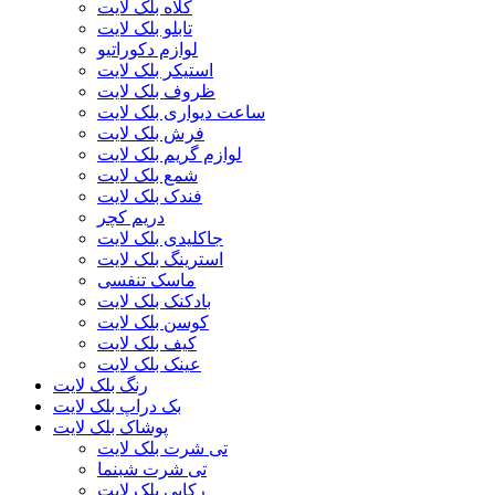
کلاه بلک لایت
تابلو بلک لایت
لوازم دکوراتیو
استیکر بلک لایت
ظروف بلک لایت
ساعت دیواری بلک لایت
فرش بلک لایت
لوازم گریم بلک لایت
شمع بلک لایت
فندک بلک لایت
دریم کچر
جاکلیدی بلک لایت
استرینگ بلک لایت
ماسک تنفسی
بادکنک بلک لایت
کوسن بلک لایت
کیف بلک لایت
عینک بلک لایت
رنگ بلک لایت
بک دراپ بلک لایت
پوشاک بلک لایت
تی شرت بلک لایت
تی شرت شبنما
رکابی بلک لایت