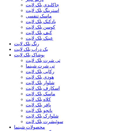
جاکلیدی بلک لایت
استرینگ بلک لایت
ماسک تنفسی
بادکنک بلک لایت
کوسن بلک لایت
کیف بلک لایت
عینک بلک لایت
رنگ بلک لایت
بک دراپ بلک لایت
پوشاک بلک لایت
تی شرت بلک لایت
تی شرت شبنما
رکابی بلک لایت
هودی بلک لایت
شلوار بلک لایت
اسکارف بلک لایت
ماسک بلک لایت
کلاه بلک لایت
پافر بلک لایت
پانچو بلک لایت
شلوارک بلک لایت
سوئیشرت بلک لایت
محصولات شبنما