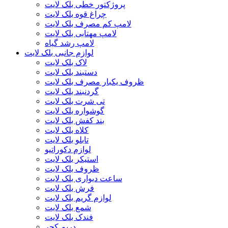
پروژکتور خطی بلک لایت
چراغ قوه بلک لایت
لامپ کم مصرف بلک لایت
لامپ مهتابی بلک لایت
لامپ رشد گیاه
لوازم جانبی بلک لایت
لاک بلک لایت
دستبند بلک لایت
ظروف یکبار مصرف بلک لایت
گردنبند بلک لایت
تی شرت بلک لایت
گوشواره بلک لایت
بند کفش بلک لایت
کلاه بلک لایت
تابلو بلک لایت
لوازم دکوراتیو
استیکر بلک لایت
ظروف بلک لایت
ساعت دیواری بلک لایت
فرش بلک لایت
لوازم گریم بلک لایت
شمع بلک لایت
فندک بلک لایت
دریم کچر