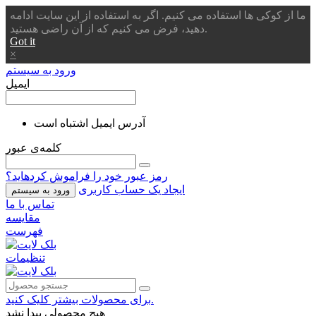
ما از کوکی ها استفاده می کنیم. اگر به استفاده از این سایت ادامه
دهید، فرض می کنیم که از آن راضی هستید.
Got it
×
ورود به سیستم
ایمیل
آدرس ایمیل اشتباه است
کلمه‌ی عبور
رمز عبور خود را فراموش کردهاید؟
ایجاد یک حساب کاربری
ورود به سیستم
تماس با ما
مقایسه
فهرست
تنظیمات
برای محصولات بیشتر کلیک کنید.
هیچ محصولی پیدا نشد