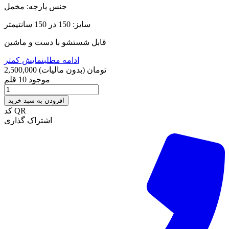
جنس پارچه: مخمل
سایز: 150 در 150 سانتیمتر
قابل شستشو با دست و ماشین
ادامه مطلب
نمایش کمتر
2,500,000 تومان
(بدون مالیات)
موجود
10 قلم
افزودن به سبد خرید
کد QR
اشتراک گذاری