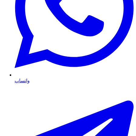
واتساپ