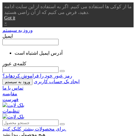
ما از کوکی ها استفاده می کنیم. اگر به استفاده از این سایت ادامه
دهید، فرض می کنیم که از آن راضی هستید.
Got it
×
ورود به سیستم
ایمیل
آدرس ایمیل اشتباه است
کلمه‌ی عبور
رمز عبور خود را فراموش کردهاید؟
ایجاد یک حساب کاربری
ورود به سیستم
تماس با ما
مقایسه
فهرست
تنظیمات
برای محصولات بیشتر کلیک کنید.
هیچ محصولی پیدا نشد