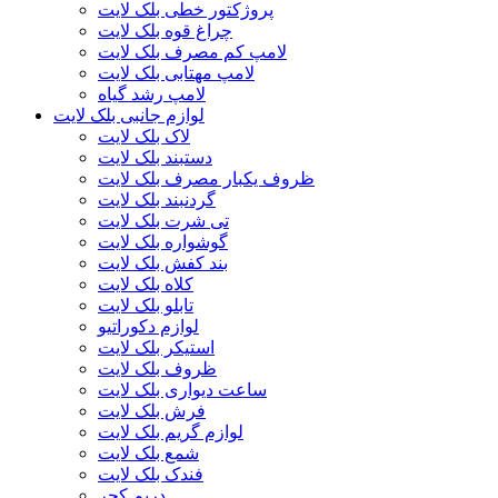
پروژکتور خطی بلک لایت
چراغ قوه بلک لایت
لامپ کم مصرف بلک لایت
لامپ مهتابی بلک لایت
لامپ رشد گیاه
لوازم جانبی بلک لایت
لاک بلک لایت
دستبند بلک لایت
ظروف یکبار مصرف بلک لایت
گردنبند بلک لایت
تی شرت بلک لایت
گوشواره بلک لایت
بند کفش بلک لایت
کلاه بلک لایت
تابلو بلک لایت
لوازم دکوراتیو
استیکر بلک لایت
ظروف بلک لایت
ساعت دیواری بلک لایت
فرش بلک لایت
لوازم گریم بلک لایت
شمع بلک لایت
فندک بلک لایت
دریم کچر