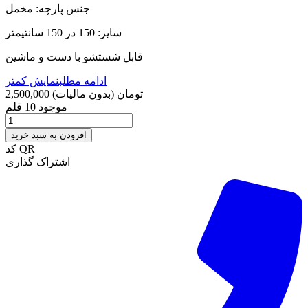
جنس پارچه: مخمل
سایز: 150 در 150 سانتیمتر
قابل شستشو با دست و ماشین
ادامه مطلب
نمایش کمتر
2,500,000 تومان
(بدون مالیات)
موجود
10 قلم
افزودن به سبد خرید
کد QR
اشتراک گذاری