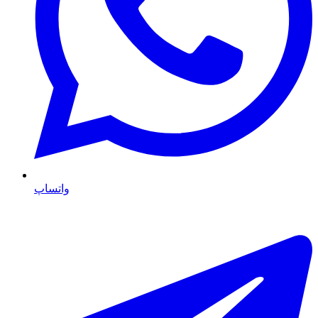
واتساپ