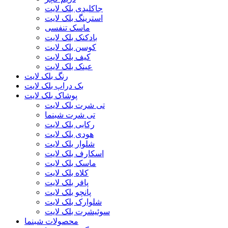
جاکلیدی بلک لایت
استرینگ بلک لایت
ماسک تنفسی
بادکنک بلک لایت
کوسن بلک لایت
کیف بلک لایت
عینک بلک لایت
رنگ بلک لایت
بک دراپ بلک لایت
پوشاک بلک لایت
تی شرت بلک لایت
تی شرت شبنما
رکابی بلک لایت
هودی بلک لایت
شلوار بلک لایت
اسکارف بلک لایت
ماسک بلک لایت
کلاه بلک لایت
پافر بلک لایت
پانچو بلک لایت
شلوارک بلک لایت
سوئیشرت بلک لایت
محصولات شبنما