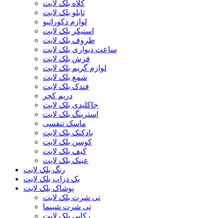
کلاه بلک لایت
تابلو بلک لایت
لوازم دکوراتیو
استیکر بلک لایت
ظروف بلک لایت
ساعت دیواری بلک لایت
فرش بلک لایت
لوازم گریم بلک لایت
شمع بلک لایت
فندک بلک لایت
دریم کچر
جاکلیدی بلک لایت
استرینگ بلک لایت
ماسک تنفسی
بادکنک بلک لایت
کوسن بلک لایت
کیف بلک لایت
عینک بلک لایت
رنگ بلک لایت
بک دراپ بلک لایت
پوشاک بلک لایت
تی شرت بلک لایت
تی شرت شبنما
رکابی بلک لایت