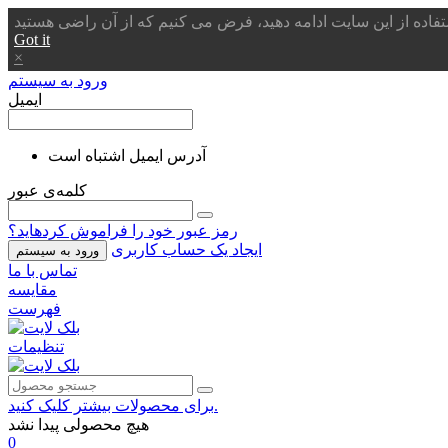
Got it
×
ورود به سیستم
ایمیل
آدرس ایمیل اشتباه است
کلمه‌ی عبور
رمز عبور خود را فراموش کردهاید؟
ایجاد یک حساب کاربری
ورود به سیستم
تماس با ما
مقایسه
فهرست
تنظیمات
برای محصولات بیشتر کلیک کنید.
هیچ محصولی پیدا نشد
0