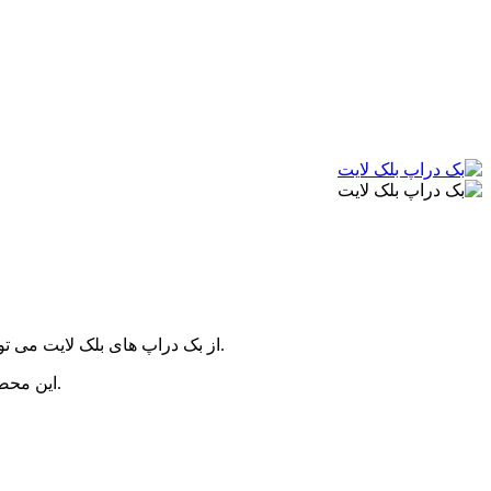
از بک دراپ های بلک لایت می توانید به عنوان پرده، روتختی، رو مبلی، دیوار کوب یا حتی روی سقف استفاده کنید و از زیبایی آن در تاریکی مقابل نورهای بلک لایت لذت ببرید.
این محصول بسیار زیبا می تواند به منزل؛ محل کار و محیط هایی ماننده کافه و گیم نت، لیزرتگ، استخر، باشگاه و... زیبایی بسیار درخشانی ایجاد کند.