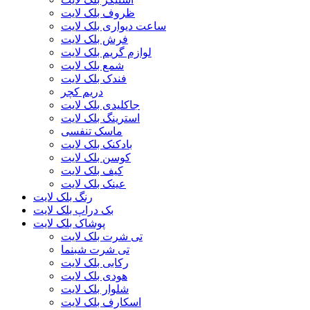
ظروف بلک لایت
ساعت دیواری بلک لایت
فرش بلک لایت
لوازم گریم بلک لایت
شمع بلک لایت
فندک بلک لایت
دریم کچر
جاکلیدی بلک لایت
استرینگ بلک لایت
ماسک تنفسی
بادکنک بلک لایت
کوسن بلک لایت
کیف بلک لایت
عینک بلک لایت
رنگ بلک لایت
بک دراپ بلک لایت
پوشاک بلک لایت
تی شرت بلک لایت
تی شرت شبنما
رکابی بلک لایت
هودی بلک لایت
شلوار بلک لایت
اسکارف بلک لایت