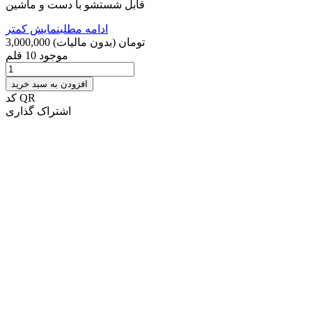
قابل شستشو با دست و ماشین
ادامه مطلب
نمایش کمتر
3,000,000 تومان
(بدون مالیات)
موجود
10 قلم
افزودن به سبد خرید
کد QR
اشتراک گذاری