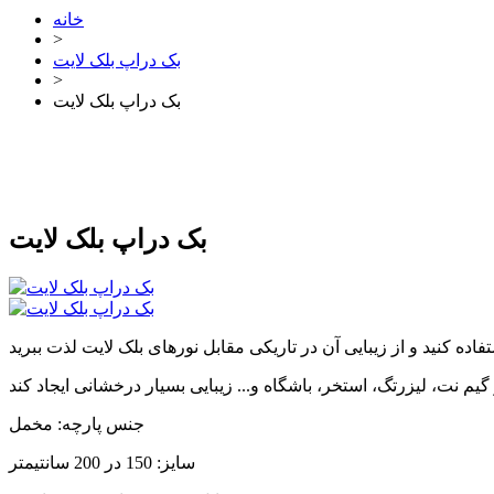
خانه
>
بک دراپ بلک لایت
>
بک دراپ بلک لایت
بک دراپ بلک لایت
جنس پارچه: مخمل
سایز: 150 در 200 سانتیمتر