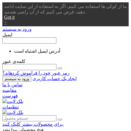
ما از کوکی ها استفاده می کنیم. اگر به استفاده از این سایت ادامه
دهید، فرض می کنیم که از آن راضی هستید.
Got it
×
ورود به سیستم
ایمیل
آدرس ایمیل اشتباه است
کلمه‌ی عبور
رمز عبور خود را فراموش کردهاید؟
ایجاد یک حساب کاربری
ورود به سیستم
تماس با ما
مقایسه
فهرست
تنظیمات
برای محصولات بیشتر کلیک کنید.
هیچ محصولی پیدا نشد