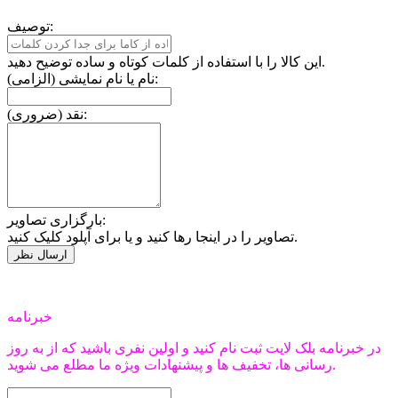
توصیف:
این کالا را با استفاده از کلمات کوتاه و ساده توضیح دهید.
نام یا نام نمایشی (الزامی):
نقد (ضروری):
بارگزاری تصاویر:
تصاویر را در اینجا رها کنید و یا برای آپلود کلیک کنید.
خبرنامه
در خبرنامه بلک لایت ثبت نام کنید و اولین نفری باشید که از به روز
رسانی ها، تخفیف ها و پیشنهادات ویژه ما مطلع می شوید.