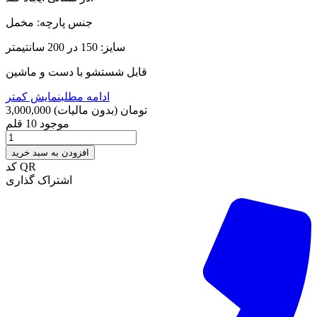
جنس پارچه: مخمل
سایز: 150 در 200 سانتیمتر
قابل شستشو با دست و ماشین
ادامه مطلب
نمایش کمتر
3,000,000 تومان
(بدون مالیات)
موجود
10 قلم
افزودن به سبد خرید
کد QR
اشتراک گذاری