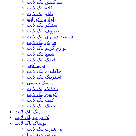
بند کفش بلک لایت
کلاه بلک لایت
تابلو بلک لایت
لوازم دکوراتیو
استیکر بلک لایت
ظروف بلک لایت
ساعت دیواری بلک لایت
فرش بلک لایت
لوازم گریم بلک لایت
شمع بلک لایت
فندک بلک لایت
دریم کچر
جاکلیدی بلک لایت
استرینگ بلک لایت
ماسک تنفسی
بادکنک بلک لایت
کوسن بلک لایت
کیف بلک لایت
عینک بلک لایت
رنگ بلک لایت
بک دراپ بلک لایت
پوشاک بلک لایت
تی شرت بلک لایت
تی شرت شبنما