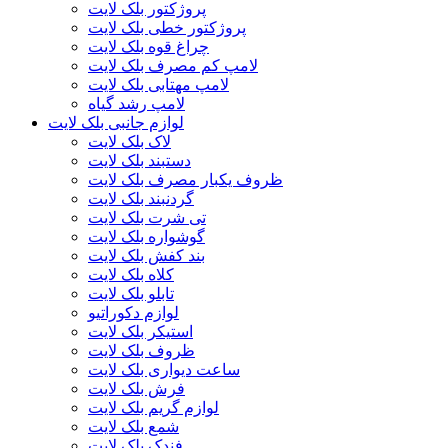
پروژکتور بلک لایت
پروژکتور خطی بلک لایت
چراغ قوه بلک لایت
لامپ کم مصرف بلک لایت
لامپ مهتابی بلک لایت
لامپ رشد گیاه
لوازم جانبی بلک لایت
لاک بلک لایت
دستبند بلک لایت
ظروف یکبار مصرف بلک لایت
گردنبند بلک لایت
تی شرت بلک لایت
گوشواره بلک لایت
بند کفش بلک لایت
کلاه بلک لایت
تابلو بلک لایت
لوازم دکوراتیو
استیکر بلک لایت
ظروف بلک لایت
ساعت دیواری بلک لایت
فرش بلک لایت
لوازم گریم بلک لایت
شمع بلک لایت
فندک بلک لایت