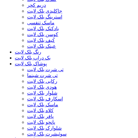
دریم کچر
جاکلیدی بلک لایت
استرینگ بلک لایت
ماسک تنفسی
بادکنک بلک لایت
کوسن بلک لایت
کیف بلک لایت
عینک بلک لایت
رنگ بلک لایت
بک دراپ بلک لایت
پوشاک بلک لایت
تی شرت بلک لایت
تی شرت شبنما
رکابی بلک لایت
هودی بلک لایت
شلوار بلک لایت
اسکارف بلک لایت
ماسک بلک لایت
کلاه بلک لایت
پافر بلک لایت
پانچو بلک لایت
شلوارک بلک لایت
سوئیشرت بلک لایت