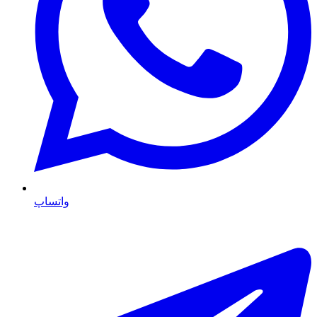
واتساپ